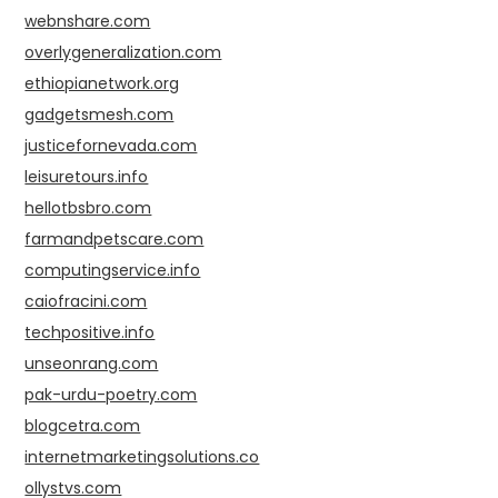
webnshare.com
overlygeneralization.com
ethiopianetwork.org
gadgetsmesh.com
justicefornevada.com
leisuretours.info
hellotbsbro.com
farmandpetscare.com
computingservice.info
caiofracini.com
techpositive.info
unseonrang.com
pak-urdu-poetry.com
blogcetra.com
internetmarketingsolutions.co
ollystvs.com