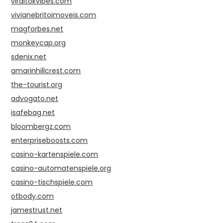
viraltokvibes.com
vivianebritoimoveis.com
magforbes.net
monkeycap.org
sdenix.net
amarinhillcrest.com
the-tourist.org
advogato.net
isafebag.net
bloombergz.com
enterpriseboosts.com
casino-kartenspiele.com
casino-automatenspiele.org
casino-tischspiele.com
otbody.com
jamestrust.net