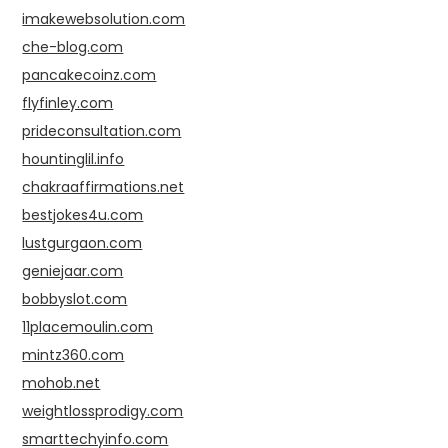
imakewebsolution.com
che-blog.com
pancakecoinz.com
flyfinley.com
prideconsultation.com
hountinglil.info
chakraaffirmations.net
bestjokes4u.com
lustgurgaon.com
geniejaar.com
bobbyslot.com
11placemoulin.com
mintz360.com
mohob.net
weightlossprodigy.com
smarttechyinfo.com