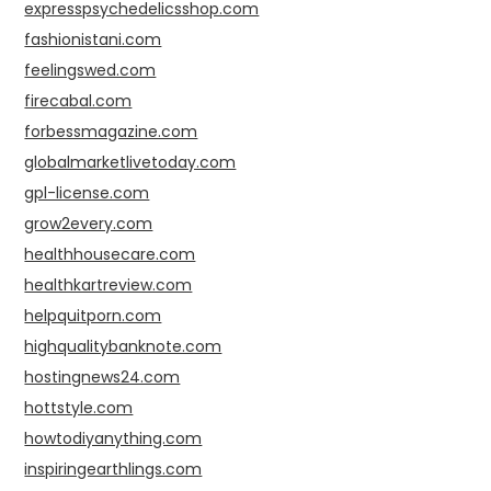
expresspsychedelicsshop.com
fashionistani.com
feelingswed.com
firecabal.com
forbessmagazine.com
globalmarketlivetoday.com
gpl-license.com
grow2every.com
healthhousecare.com
healthkartreview.com
helpquitporn.com
highqualitybanknote.com
hostingnews24.com
hottstyle.com
howtodiyanything.com
inspiringearthlings.com