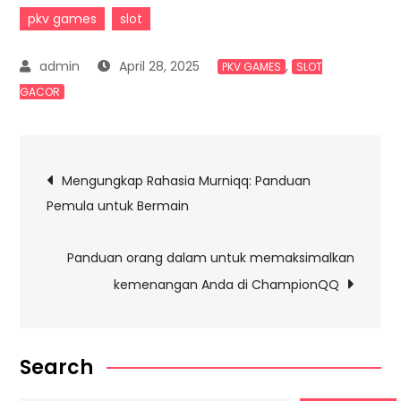
pkv games
slot
April 28, 2025
,
PKV GAMES
SLOT
GACOR
Post
Mengungkap Rahasia Murniqq: Panduan
Pemula untuk Bermain
navigation
Panduan orang dalam untuk memaksimalkan
kemenangan Anda di ChampionQQ
Search