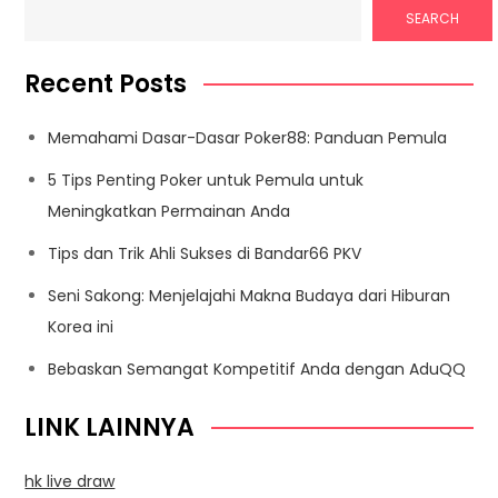
SEARCH
Recent Posts
Memahami Dasar-Dasar Poker88: Panduan Pemula
5 Tips Penting Poker untuk Pemula untuk
Meningkatkan Permainan Anda
Tips dan Trik Ahli Sukses di Bandar66 PKV
Seni Sakong: Menjelajahi Makna Budaya dari Hiburan
Korea ini
Bebaskan Semangat Kompetitif Anda dengan AduQQ
LINK LAINNYA
hk live draw