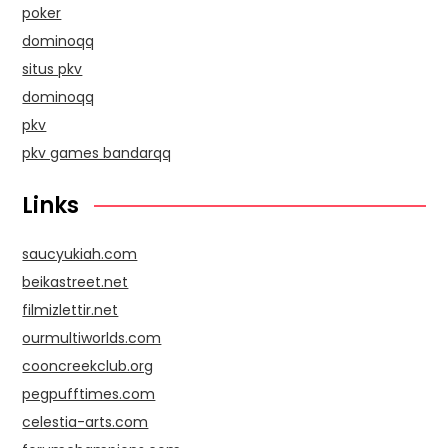
poker
dominoqq
situs pkv
dominoqq
pkv
pkv games bandarqq
Links
saucyukiah.com
beikastreet.net
filmizlettir.net
ourmultiworlds.com
cooncreekclub.org
pegpufftimes.com
celestia-arts.com