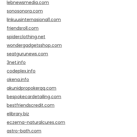
lebnewsmedia.com
sonosonora.com
linkuusinternasional1.com
friendsroll.com
spiderclothing.net
wondergadgetsshop.com
seatgurunews.com
3net.info
codeplex.info
okena.info
akunidpropokerqq.com
bespokecardetailing.com
bestfriendscredit.com
elibrary.biz
eczema-naturalcures.com
astro-bath.com