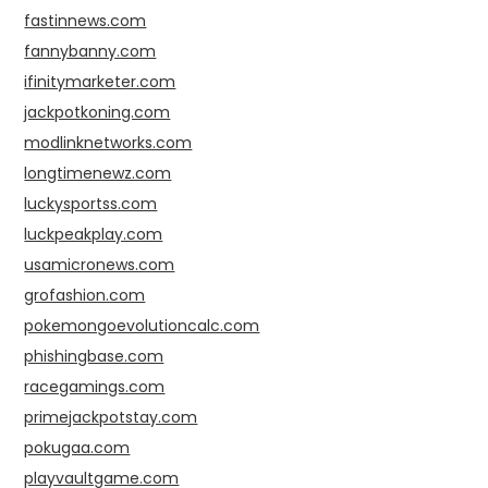
fastinnews.com
fannybanny.com
ifinitymarketer.com
jackpotkoning.com
modlinknetworks.com
longtimenewz.com
luckysportss.com
luckpeakplay.com
usamicronews.com
grofashion.com
pokemongoevolutioncalc.com
phishingbase.com
racegamings.com
primejackpotstay.com
pokugaa.com
playvaultgame.com