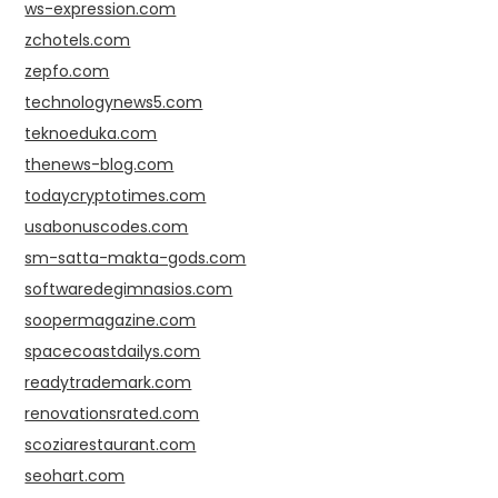
ws-expression.com
zchotels.com
zepfo.com
technologynews5.com
teknoeduka.com
thenews-blog.com
todaycryptotimes.com
usabonuscodes.com
sm-satta-makta-gods.com
softwaredegimnasios.com
soopermagazine.com
spacecoastdailys.com
readytrademark.com
renovationsrated.com
scoziarestaurant.com
seohart.com