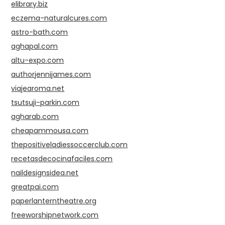
elibrary.biz
eczema-naturalcures.com
astro-bath.com
aghapal.com
altu-expo.com
authorjennijames.com
viajearoma.net
tsutsuji-parkin.com
agharab.com
cheapammousa.com
thepositiveladiessoccerclub.com
recetasdecocinafaciles.com
naildesignsidea.net
greatpai.com
paperlanterntheatre.org
freeworshipnetwork.com