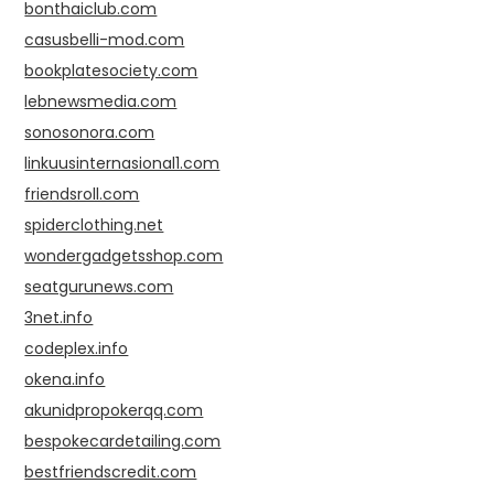
bonthaiclub.com
casusbelli-mod.com
bookplatesociety.com
lebnewsmedia.com
sonosonora.com
linkuusinternasional1.com
friendsroll.com
spiderclothing.net
wondergadgetsshop.com
seatgurunews.com
3net.info
codeplex.info
okena.info
akunidpropokerqq.com
bespokecardetailing.com
bestfriendscredit.com