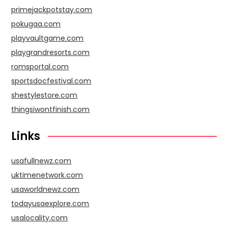
primejackpotstay.com
pokugaa.com
playvaultgame.com
playgrandresorts.com
romsportal.com
sportsdocfestival.com
shestylestore.com
thingsiwontfinish.com
Links
usafullnewz.com
uktimenetwork.com
usaworldnewz.com
todayusaexplore.com
usalocality.com