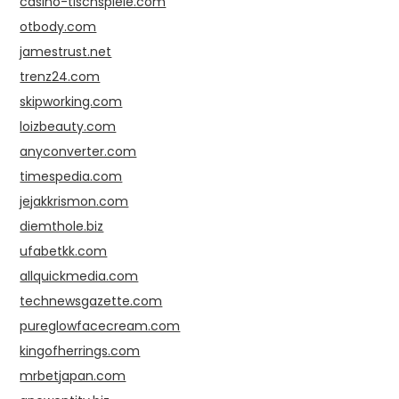
casino-tischspiele.com
otbody.com
jamestrust.net
trenz24.com
skipworking.com
loizbeauty.com
anyconverter.com
timespedia.com
jejakkrismon.com
diemthole.biz
ufabetkk.com
allquickmedia.com
technewsgazette.com
pureglowfacecream.com
kingofherrings.com
mrbetjapan.com