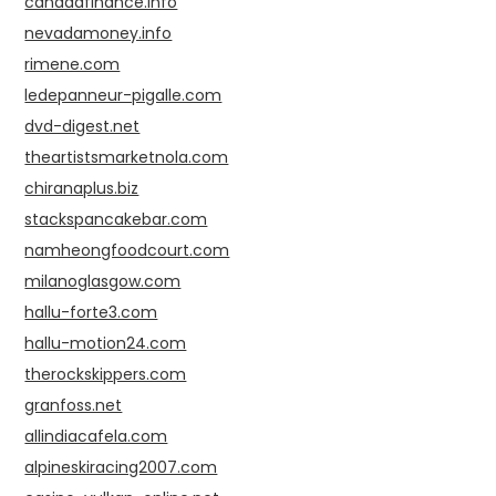
canadafinance.info
nevadamoney.info
rimene.com
ledepanneur-pigalle.com
dvd-digest.net
theartistsmarketnola.com
chiranaplus.biz
stackspancakebar.com
namheongfoodcourt.com
milanoglasgow.com
hallu-forte3.com
hallu-motion24.com
therockskippers.com
granfoss.net
allindiacafela.com
alpineskiracing2007.com