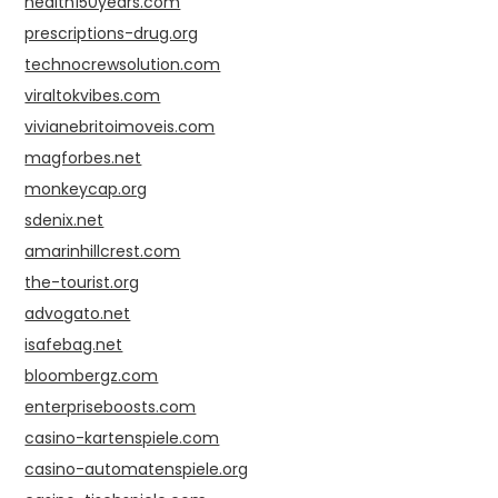
health150years.com
prescriptions-drug.org
technocrewsolution.com
viraltokvibes.com
vivianebritoimoveis.com
magforbes.net
monkeycap.org
sdenix.net
amarinhillcrest.com
the-tourist.org
advogato.net
isafebag.net
bloombergz.com
enterpriseboosts.com
casino-kartenspiele.com
casino-automatenspiele.org