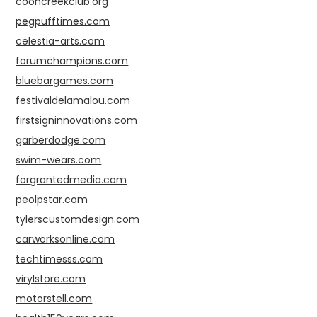
cooncreekclub.org
pegpufftimes.com
celestia-arts.com
forumchampions.com
bluebargames.com
festivaldelamalou.com
firstsigninnovations.com
garberdodge.com
swim-wears.com
forgrantedmedia.com
peolpstar.com
tylerscustomdesign.com
carworksonline.com
techtimesss.com
virylstore.com
motorstell.com