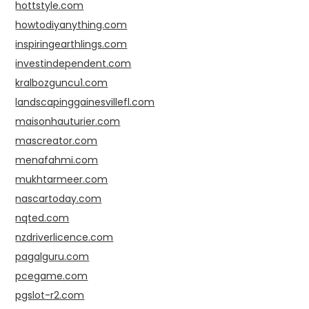
hottstyle.com
howtodiyanything.com
inspiringearthlings.com
investindependent.com
kralbozguncu1.com
landscapinggainesvillefl.com
maisonhauturier.com
mascreator.com
menafahmi.com
mukhtarmeer.com
nascartoday.com
nqted.com
nzdriverlicence.com
pagalguru.com
pcegame.com
pgslot-r2.com