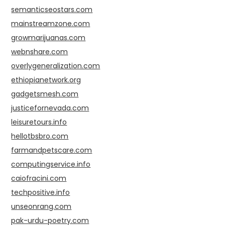
semanticseostars.com
mainstreamzone.com
growmarijuanas.com
webnshare.com
overlygeneralization.com
ethiopianetwork.org
gadgetsmesh.com
justicefornevada.com
leisuretours.info
hellotbsbro.com
farmandpetscare.com
computingservice.info
caiofracini.com
techpositive.info
unseonrang.com
pak-urdu-poetry.com