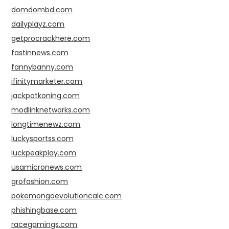
domdombd.com
dailyplayz.com
getprocrackhere.com
fastinnews.com
fannybanny.com
ifinitymarketer.com
jackpotkoning.com
modlinknetworks.com
longtimenewz.com
luckysportss.com
luckpeakplay.com
usamicronews.com
grofashion.com
pokemongoevolutioncalc.com
phishingbase.com
racegamings.com