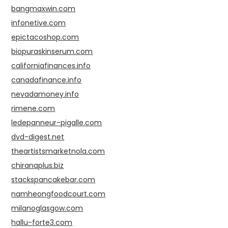
bangmaxwin.com
infonetive.com
epictacoshop.com
biopuraskinserum.com
californiafinances.info
canadafinance.info
nevadamoney.info
rimene.com
ledepanneur-pigalle.com
dvd-digest.net
theartistsmarketnola.com
chiranaplus.biz
stackspancakebar.com
namheongfoodcourt.com
milanoglasgow.com
hallu-forte3.com