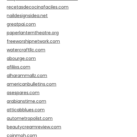
recetasdecocinafaciles.com
naildesignsidea.net
greatpai.com
paperlanterntheatre.org
freeworshipnetwork.com
watercraftllc.com
abourge.com
afiliixs.com
alharammallz.com
americanbulletins.com
asespares.com
arabianstime.com
atticabblues.com
autometropolist.com
beautycreamreview.com
coinmoh.com