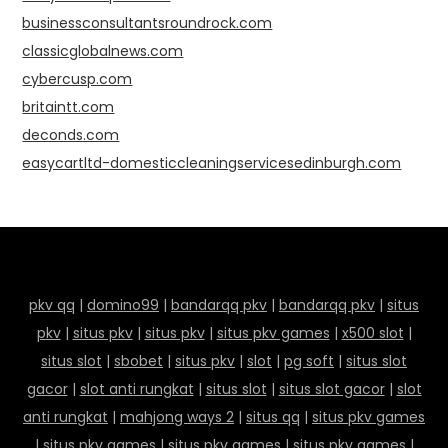
businessconsultantsroundrock.com
classicglobalnews.com
cybercusp.com
britaintt.com
deconds.com
easycartltd-domesticcleaningservicesedinburgh.com
pkv qq
|
domino99
|
bandarqq pkv
|
bandarqq pkv
|
situs
pkv
|
situs pkv
|
situs pkv
|
situs pkv games
|
x500 slot
|
situs slot
|
sbobet
|
situs pkv
|
slot
|
pg soft
|
situs slot
gacor
|
slot anti rungkat
|
situs slot
|
situs slot gacor
|
slot
anti rungkat
|
mahjong ways 2
|
situs qq
|
situs pkv games
|
situs pkv games
|
situs pkv games
|
situs pkv games
|