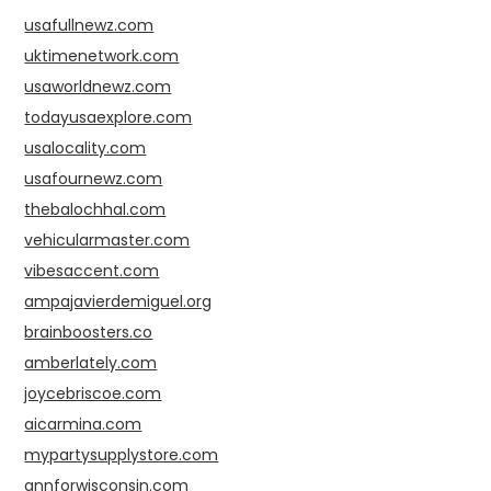
usafullnewz.com
uktimenetwork.com
usaworldnewz.com
todayusaexplore.com
usalocality.com
usafournewz.com
thebalochhal.com
vehicularmaster.com
vibesaccent.com
ampajavierdemiguel.org
brainboosters.co
amberlately.com
joycebriscoe.com
aicarmina.com
mypartysupplystore.com
annforwisconsin.com