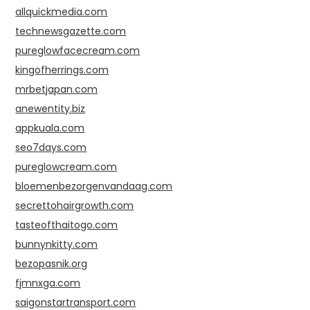
allquickmedia.com
technewsgazette.com
pureglowfacecream.com
kingofherrings.com
mrbetjapan.com
anewentity.biz
appkuala.com
seo7days.com
pureglowcream.com
bloemenbezorgenvandaag.com
secrettohairgrowth.com
tasteofthaitogo.com
bunnynkitty.com
bezopasnik.org
fjmnxga.com
saigonstartransport.com