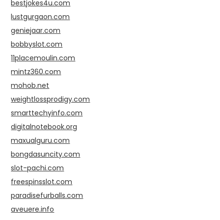
bestjokes4u.com
lustgurgaon.com
geniejaar.com
bobbyslot.com
11placemoulin.com
mintz360.com
mohob.net
weightlossprodigy.com
smarttechyinfo.com
digitalnotebook.org
maxualguru.com
bongdasuncity.com
slot-pachi.com
freespinsslot.com
paradisefurballs.com
aveuere.info