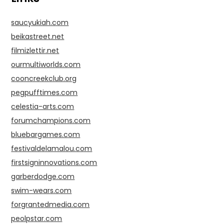
saucyukiah.com
beikastreet.net
filmizlettir.net
ourmultiworlds.com
cooncreekclub.org
pegpufftimes.com
celestia-arts.com
forumchampions.com
bluebargames.com
festivaldelamalou.com
firstsigninnovations.com
garberdodge.com
swim-wears.com
forgrantedmedia.com
peolpstar.com