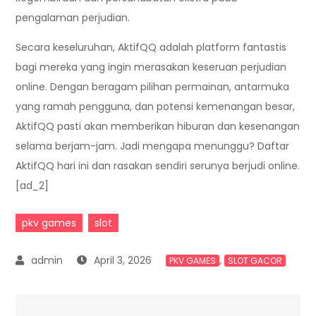
pengalaman perjudian.
Secara keseluruhan, AktifQQ adalah platform fantastis
bagi mereka yang ingin merasakan keseruan perjudian
online. Dengan beragam pilihan permainan, antarmuka
yang ramah pengguna, dan potensi kemenangan besar,
AktifQQ pasti akan memberikan hiburan dan kesenangan
selama berjam-jam. Jadi mengapa menunggu? Daftar
AktifQQ hari ini dan rasakan sendiri serunya berjudi online.
[ad_2]
pkv games
slot
April 3, 2026
,
PKV GAMES
SLOT GACOR