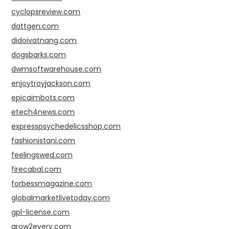
cyclopsreview.com
dattgen.com
didoivatnang.com
dogsbarks.com
dwmsoftwarehouse.com
enjoytroyjackson.com
epicaimbots.com
etech4news.com
expresspsychedelicsshop.com
fashionistani.com
feelingswed.com
firecabal.com
forbessmagazine.com
globalmarketlivetoday.com
gpl-license.com
grow2every.com