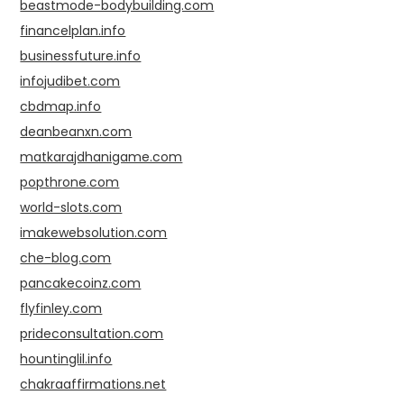
beastmode-bodybuilding.com
financelplan.info
businessfuture.info
infojudibet.com
cbdmap.info
deanbeanxn.com
matkarajdhanigame.com
popthrone.com
world-slots.com
imakewebsolution.com
che-blog.com
pancakecoinz.com
flyfinley.com
prideconsultation.com
hountinglil.info
chakraaffirmations.net