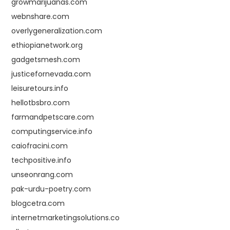
growmarijuanas.com
webnshare.com
overlygeneralization.com
ethiopianetwork.org
gadgetsmesh.com
justicefornevada.com
leisuretours.info
hellotbsbro.com
farmandpetscare.com
computingservice.info
caiofracini.com
techpositive.info
unseonrang.com
pak-urdu-poetry.com
blogcetra.com
internetmarketingsolutions.co