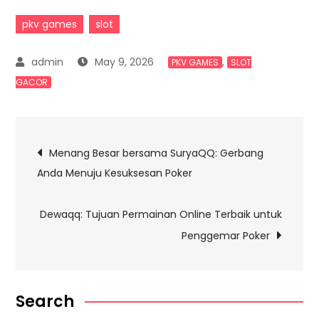
pkv games
slot
May 9, 2026
,
PKV GAMES
SLOT
GACOR
Post
Menang Besar bersama SuryaQQ: Gerbang
Anda Menuju Kesuksesan Poker
navigation
Dewaqq: Tujuan Permainan Online Terbaik untuk
Penggemar Poker
Search