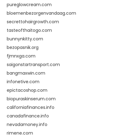
pureglowcream.com
bloemenbezorgenvandaag.com
secrettohairgrowth.com
tasteofthaitogo.com
bunnynkitty.com
bezopasnik.org
fjmnxga.com
saigonstartransport.com
bangmaxwin.com
infonetive.com
epictacoshop.com
biopuraskinserum.com
californiafinances.info
canadafinance.info
nevadamoney.info
rimene.com