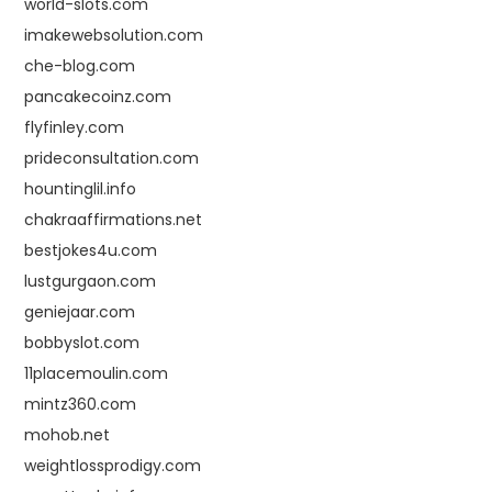
world-slots.com
imakewebsolution.com
che-blog.com
pancakecoinz.com
flyfinley.com
prideconsultation.com
hountinglil.info
chakraaffirmations.net
bestjokes4u.com
lustgurgaon.com
geniejaar.com
bobbyslot.com
11placemoulin.com
mintz360.com
mohob.net
weightlossprodigy.com