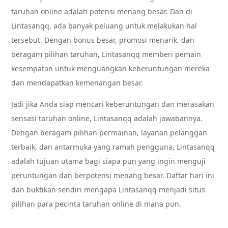
taruhan online adalah potensi menang besar. Dan di
Lintasanqq, ada banyak peluang untuk melakukan hal
tersebut. Dengan bonus besar, promosi menarik, dan
beragam pilihan taruhan, Lintasanqq memberi pemain
kesempatan untuk menguangkan keberuntungan mereka
dan mendapatkan kemenangan besar.
Jadi jika Anda siap mencari keberuntungan dan merasakan
sensasi taruhan online, Lintasanqq adalah jawabannya.
Dengan beragam pilihan permainan, layanan pelanggan
terbaik, dan antarmuka yang ramah pengguna, Lintasanqq
adalah tujuan utama bagi siapa pun yang ingin menguji
peruntungan dan berpotensi menang besar. Daftar hari ini
dan buktikan sendiri mengapa Lintasanqq menjadi situs
pilihan para pecinta taruhan online di mana pun.