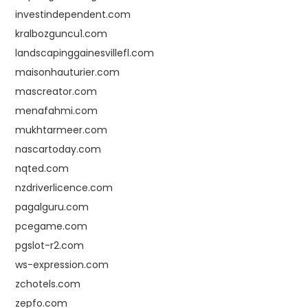
investindependent.com
kralbozguncu1.com
landscapinggainesvillefl.com
maisonhauturier.com
mascreator.com
menafahmi.com
mukhtarmeer.com
nascartoday.com
nqted.com
nzdriverlicence.com
pagalguru.com
pcegame.com
pgslot-r2.com
ws-expression.com
zchotels.com
zepfo.com