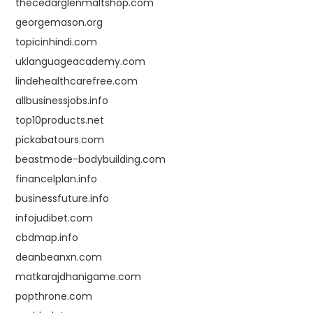
thecedarglenmaltshop.com
georgemason.org
topicinhindi.com
uklanguageacademy.com
lindehealthcarefree.com
allbusinessjobs.info
top10products.net
pickabatours.com
beastmode-bodybuilding.com
financelplan.info
businessfuture.info
infojudibet.com
cbdmap.info
deanbeanxn.com
matkarajdhanigame.com
popthrone.com