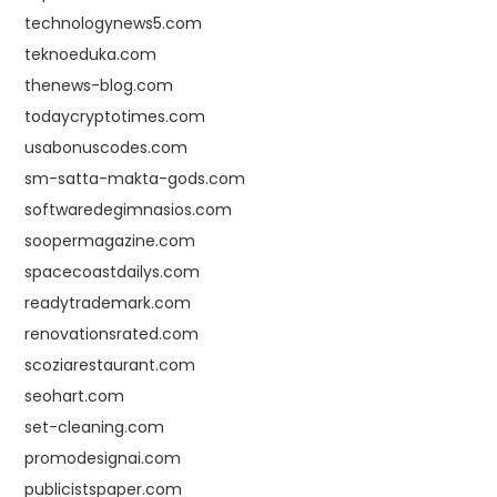
technologynews5.com
teknoeduka.com
thenews-blog.com
todaycryptotimes.com
usabonuscodes.com
sm-satta-makta-gods.com
softwaredegimnasios.com
soopermagazine.com
spacecoastdailys.com
readytrademark.com
renovationsrated.com
scoziarestaurant.com
seohart.com
set-cleaning.com
promodesignai.com
publicistspaper.com