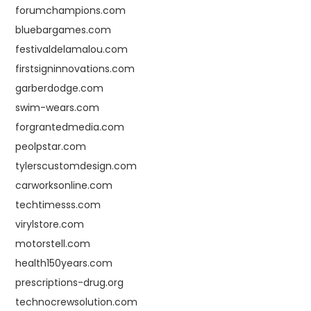
forumchampions.com
bluebargames.com
festivaldelamalou.com
firstsigninnovations.com
garberdodge.com
swim-wears.com
forgrantedmedia.com
peolpstar.com
tylerscustomdesign.com
carworksonline.com
techtimesss.com
virylstore.com
motorstell.com
health150years.com
prescriptions-drug.org
technocrewsolution.com