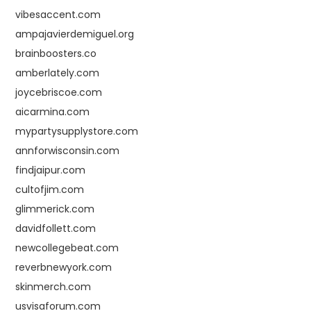
vibesaccent.com
ampajavierdemiguel.org
brainboosters.co
amberlately.com
joycebriscoe.com
aicarmina.com
mypartysupplystore.com
annforwisconsin.com
findjaipur.com
cultofjim.com
glimmerick.com
davidfollett.com
newcollegebeat.com
reverbnewyork.com
skinmerch.com
usvisaforum.com