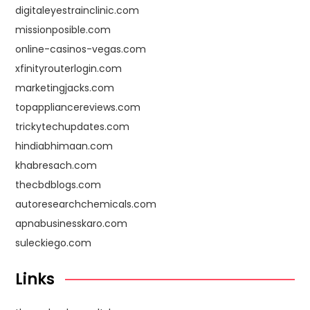
digitaleyestrainclinic.com
missionposible.com
online-casinos-vegas.com
xfinityrouterlogin.com
marketingjacks.com
topappliancereviews.com
trickytechupdates.com
hindiabhimaan.com
khabresach.com
thecbdblogs.com
autoresearchchemicals.com
apnabusinesskaro.com
suleckiego.com
Links