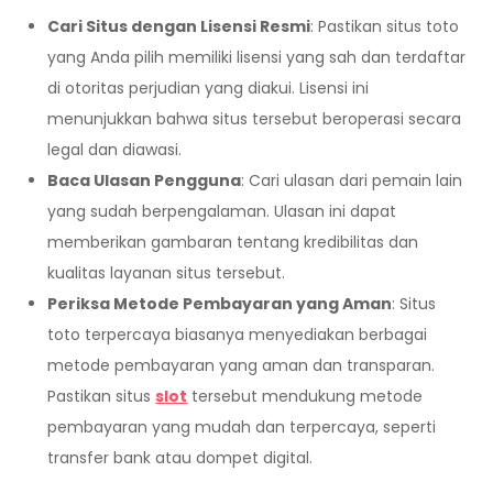
Cari Situs dengan Lisensi Resmi
: Pastikan situs toto
yang Anda pilih memiliki lisensi yang sah dan terdaftar
di otoritas perjudian yang diakui. Lisensi ini
menunjukkan bahwa situs tersebut beroperasi secara
legal dan diawasi.
Baca Ulasan Pengguna
: Cari ulasan dari pemain lain
yang sudah berpengalaman. Ulasan ini dapat
memberikan gambaran tentang kredibilitas dan
kualitas layanan situs tersebut.
Periksa Metode Pembayaran yang Aman
: Situs
toto terpercaya biasanya menyediakan berbagai
metode pembayaran yang aman dan transparan.
Pastikan situs
slot
tersebut mendukung metode
pembayaran yang mudah dan terpercaya, seperti
transfer bank atau dompet digital.