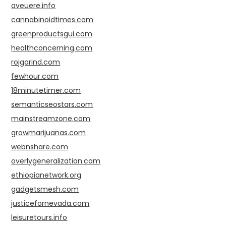
aveuere.info
cannabinoidtimes.com
greenproductsgui.com
healthconcerning.com
rojgarind.com
fewhour.com
18minutetimer.com
semanticseostars.com
mainstreamzone.com
growmarijuanas.com
webnshare.com
overlygeneralization.com
ethiopianetwork.org
gadgetsmesh.com
justicefornevada.com
leisuretours.info