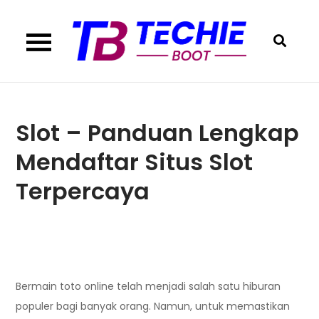
Skip
to
content
Slot Gacor Deposit Pulsa:
Mainkan slot gacor dengan deposit pulsa
sebagai solusi terbaik untuk bermain slot
Solusi Terbaik untuk
online. Nikmati permainan yang seru dengan
transaksi yang mudah dan cepat.
Bermain Slot Online
Slot – Panduan Lengkap
Mendaftar Situs Slot
Terpercaya
Bermain toto online telah menjadi salah satu hiburan
populer bagi banyak orang. Namun, untuk memastikan