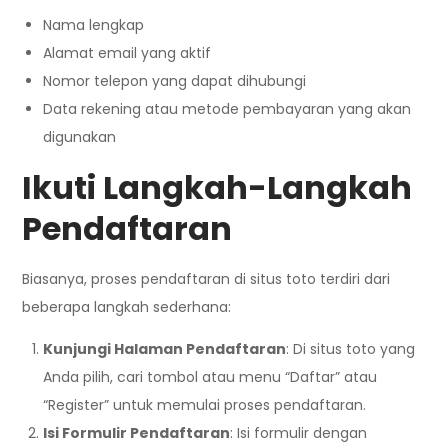
Nama lengkap
Alamat email yang aktif
Nomor telepon yang dapat dihubungi
Data rekening atau metode pembayaran yang akan
digunakan
Ikuti Langkah-Langkah
Pendaftaran
Biasanya, proses pendaftaran di situs toto terdiri dari
beberapa langkah sederhana:
Kunjungi Halaman Pendaftaran
: Di situs toto yang
Anda pilih, cari tombol atau menu “Daftar” atau
“Register” untuk memulai proses pendaftaran.
Isi Formulir Pendaftaran
: Isi formulir dengan