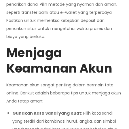
penarikan dana. Pilih metode yang nyaman dan aman,
seperti transfer bank atau e-wallet yang terpercaya.
Pastikan untuk memeriksa kebijakan deposit dan
penarikan situs untuk mengetahui waktu proses dan
biaya yang berlaku.
Menjaga
Keamanan Akun
Keamanan akun sangat penting dalam bermain toto
online. Berikut adalah beberapa tips untuk menjaga akun
Anda tetap aman:
Gunakan Kata Sandi yang Kuat
: Pilih kata sandi
yang terdiri dari kombinasi huruf, angka, dan simbol