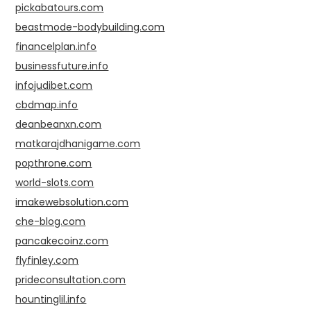
pickabatours.com
beastmode-bodybuilding.com
financelplan.info
businessfuture.info
infojudibet.com
cbdmap.info
deanbeanxn.com
matkarajdhanigame.com
popthrone.com
world-slots.com
imakewebsolution.com
che-blog.com
pancakecoinz.com
flyfinley.com
prideconsultation.com
hountinglil.info