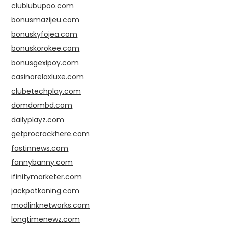
clublubupoo.com
bonusmazijeu.com
bonuskyfojea.com
bonuskorokee.com
bonusgexipoy.com
casinorelaxluxe.com
clubetechplay.com
domdombd.com
dailyplayz.com
getprocrackhere.com
fastinnews.com
fannybanny.com
ifinitymarketer.com
jackpotkoning.com
modlinknetworks.com
longtimenewz.com