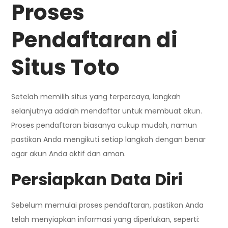
Proses
Pendaftaran di
Situs Toto
Setelah memilih situs yang terpercaya, langkah
selanjutnya adalah mendaftar untuk membuat akun.
Proses pendaftaran biasanya cukup mudah, namun
pastikan Anda mengikuti setiap langkah dengan benar
agar akun Anda aktif dan aman.
Persiapkan Data Diri
Sebelum memulai proses pendaftaran, pastikan Anda
telah menyiapkan informasi yang diperlukan, seperti: