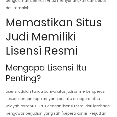
pengalaman bermain Anda menyenangkan dan bebas
dari masalah.
Memastikan Situs
Judi Memiliki
Lisensi Resmi
Mengapa Lisensi Itu
Penting?
Lisensi adalah tanda bahwa situs judi online beroperasi
sesuai dengan regulasi yang berlaku di negara atau
wilayah tertentu. Situs dengan lisensi resmi dari lembaga
pengawas perjudian yang sah (seperti Komisi Perjudian