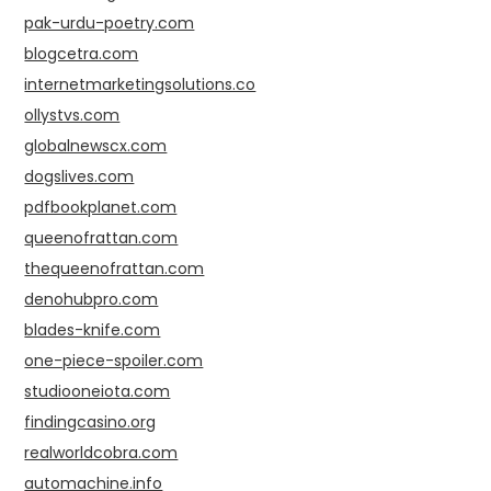
pak-urdu-poetry.com
blogcetra.com
internetmarketingsolutions.co
ollystvs.com
globalnewscx.com
dogslives.com
pdfbookplanet.com
queenofrattan.com
thequeenofrattan.com
denohubpro.com
blades-knife.com
one-piece-spoiler.com
studiooneiota.com
findingcasino.org
realworldcobra.com
automachine.info