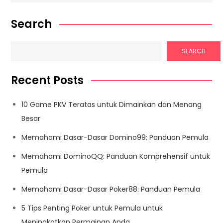
Search
SEARCH
Recent Posts
10 Game PKV Teratas untuk Dimainkan dan Menang
Besar
Memahami Dasar-Dasar Domino99: Panduan Pemula
Memahami DominoQQ: Panduan Komprehensif untuk
Pemula
Memahami Dasar-Dasar Poker88: Panduan Pemula
5 Tips Penting Poker untuk Pemula untuk
Meningkatkan Permainan Anda