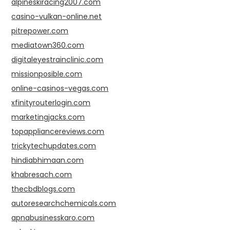
alpineskiracing2007.com
casino-vulkan-online.net
pitrepower.com
mediatown360.com
digitaleyestrainclinic.com
missionposible.com
online-casinos-vegas.com
xfinityrouterlogin.com
marketingjacks.com
topappliancereviews.com
trickytechupdates.com
hindiabhimaan.com
khabresach.com
thecbdblogs.com
autoresearchchemicals.com
apnabusinesskaro.com