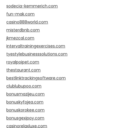
sodecia-kemmerich.com
fun-mak.com
casino888world.com
misterdbnb.com
jkmezcal.com
intervaltrainingexercises.com
tyestylebusinesssolutions.com
royalpoipet.com
thestaurant.com
bestlinktrackingsoftware.com
clublubupoo.com
bonusmazijeu.com
bonuskyfojea.com
bonuskorokee.com
bonusgexipoy.com
casinorelaxluxe.com