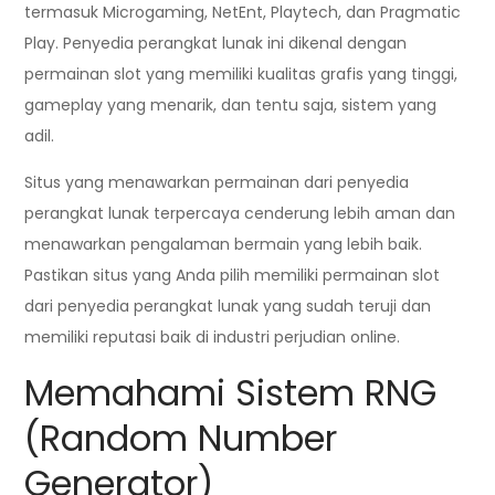
termasuk Microgaming, NetEnt, Playtech, dan Pragmatic
Play. Penyedia perangkat lunak ini dikenal dengan
permainan slot yang memiliki kualitas grafis yang tinggi,
gameplay yang menarik, dan tentu saja, sistem yang
adil.
Situs yang menawarkan permainan dari penyedia
perangkat lunak terpercaya cenderung lebih aman dan
menawarkan pengalaman bermain yang lebih baik.
Pastikan situs yang Anda pilih memiliki permainan slot
dari penyedia perangkat lunak yang sudah teruji dan
memiliki reputasi baik di industri perjudian online.
Memahami Sistem RNG
(Random Number
Generator)