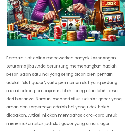
Bermain slot online menawarkan banyak kesenangan,
terutama jika Anda beruntung memenangkan hadiah
besar. Salah satu hal yang sering dicari oleh pemain
adalah “slot gacor”, yaitu permainan slot yang sedang
memberikan pembayaran lebih sering atau lebih besar
dari biasanya. Namun, mencari situs judi slot gacor yang
aman dan terpercaya adalah hal yang tidak boleh
diabaikan. Artikel ini akan membahas cara-cara untuk
menemukan situs judi slot gacor yang aman, agar