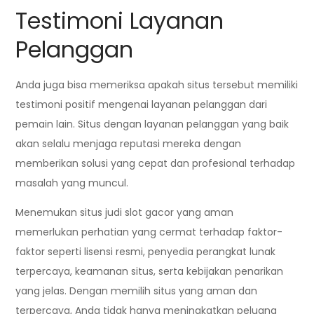
Testimoni Layanan
Pelanggan
Anda juga bisa memeriksa apakah situs tersebut memiliki
testimoni positif mengenai layanan pelanggan dari
pemain lain. Situs dengan layanan pelanggan yang baik
akan selalu menjaga reputasi mereka dengan
memberikan solusi yang cepat dan profesional terhadap
masalah yang muncul.
Menemukan situs judi slot gacor yang aman
memerlukan perhatian yang cermat terhadap faktor-
faktor seperti lisensi resmi, penyedia perangkat lunak
terpercaya, keamanan situs, serta kebijakan penarikan
yang jelas. Dengan memilih situs yang aman dan
terpercaya, Anda tidak hanya meningkatkan peluang