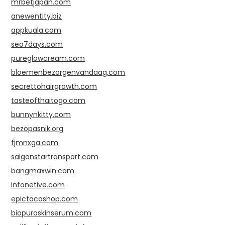
mrbetjapan.com
anewentity.biz
appkuala.com
seo7days.com
pureglowcream.com
bloemenbezorgenvandaag.com
secrettohairgrowth.com
tasteofthaitogo.com
bunnynkitty.com
bezopasnik.org
fjmnxga.com
saigonstartransport.com
bangmaxwin.com
infonetive.com
epictacoshop.com
biopuraskinserum.com