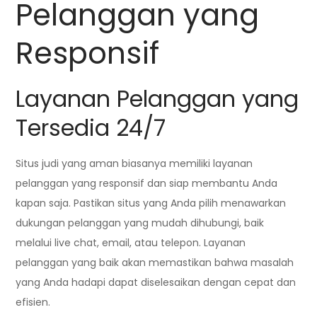
Pelanggan yang
Responsif
Layanan Pelanggan yang
Tersedia 24/7
Situs judi yang aman biasanya memiliki layanan
pelanggan yang responsif dan siap membantu Anda
kapan saja. Pastikan situs yang Anda pilih menawarkan
dukungan pelanggan yang mudah dihubungi, baik
melalui live chat, email, atau telepon. Layanan
pelanggan yang baik akan memastikan bahwa masalah
yang Anda hadapi dapat diselesaikan dengan cepat dan
efisien.