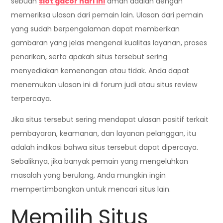
sebuah
slot gacor hari ini
aman adalah dengan
memeriksa ulasan dari pemain lain. Ulasan dari pemain
yang sudah berpengalaman dapat memberikan
gambaran yang jelas mengenai kualitas layanan, proses
penarikan, serta apakah situs tersebut sering
menyediakan kemenangan atau tidak. Anda dapat
menemukan ulasan ini di forum judi atau situs review
terpercaya.
Jika situs tersebut sering mendapat ulasan positif terkait
pembayaran, keamanan, dan layanan pelanggan, itu
adalah indikasi bahwa situs tersebut dapat dipercaya.
Sebaliknya, jika banyak pemain yang mengeluhkan
masalah yang berulang, Anda mungkin ingin
mempertimbangkan untuk mencari situs lain.
Memilih Situs