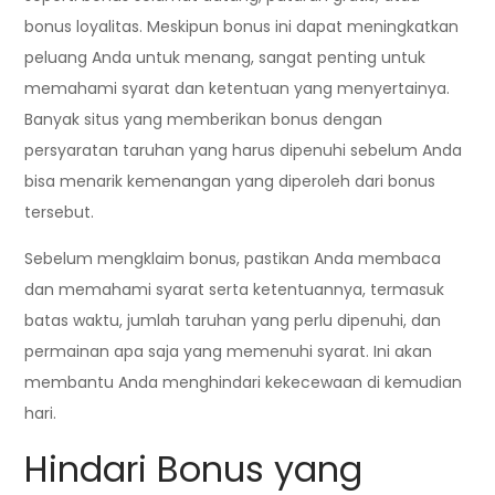
bonus loyalitas. Meskipun bonus ini dapat meningkatkan
peluang Anda untuk menang, sangat penting untuk
memahami syarat dan ketentuan yang menyertainya.
Banyak situs yang memberikan bonus dengan
persyaratan taruhan yang harus dipenuhi sebelum Anda
bisa menarik kemenangan yang diperoleh dari bonus
tersebut.
Sebelum mengklaim bonus, pastikan Anda membaca
dan memahami syarat serta ketentuannya, termasuk
batas waktu, jumlah taruhan yang perlu dipenuhi, dan
permainan apa saja yang memenuhi syarat. Ini akan
membantu Anda menghindari kekecewaan di kemudian
hari.
Hindari Bonus yang