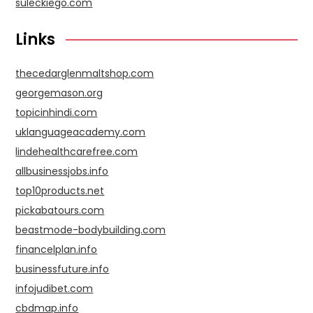
suleckiego.com
Links
thecedarglenmaltshop.com
georgemason.org
topicinhindi.com
uklanguageacademy.com
lindehealthcarefree.com
allbusinessjobs.info
top10products.net
pickabatours.com
beastmode-bodybuilding.com
financelplan.info
businessfuture.info
infojudibet.com
cbdmap.info