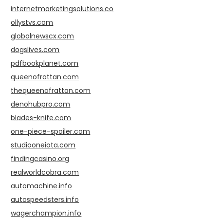
internetmarketingsolutions.co
ollystvs.com
globalnewscx.com
dogslives.com
pdfbookplanet.com
queenofrattan.com
thequeenofrattan.com
denohubpro.com
blades-knife.com
one-piece-spoiler.com
studiooneiota.com
findingcasino.org
realworldcobra.com
automachine.info
autospeedsters.info
wagerchampion.info