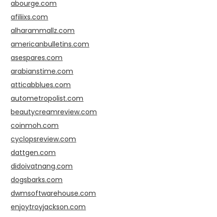
abourge.com
afiliixs.com
alharammallz.com
americanbulletins.com
asespares.com
arabianstime.com
atticabblues.com
autometropolist.com
beautycreamreview.com
coinmoh.com
cyclopsreview.com
dattgen.com
didoivatnang.com
dogsbarks.com
dwmsoftwarehouse.com
enjoytroyjackson.com