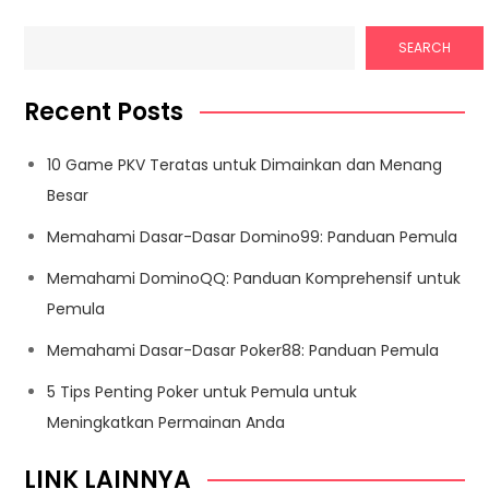
SEARCH
Recent Posts
10 Game PKV Teratas untuk Dimainkan dan Menang
Besar
Memahami Dasar-Dasar Domino99: Panduan Pemula
Memahami DominoQQ: Panduan Komprehensif untuk
Pemula
Memahami Dasar-Dasar Poker88: Panduan Pemula
5 Tips Penting Poker untuk Pemula untuk
Meningkatkan Permainan Anda
LINK LAINNYA