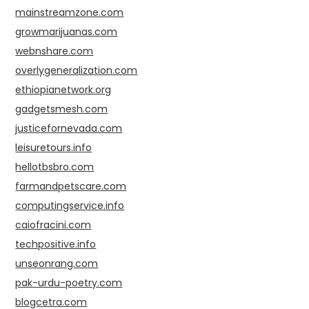
mainstreamzone.com
growmarijuanas.com
webnshare.com
overlygeneralization.com
ethiopianetwork.org
gadgetsmesh.com
justicefornevada.com
leisuretours.info
hellotbsbro.com
farmandpetscare.com
computingservice.info
caiofracini.com
techpositive.info
unseonrang.com
pak-urdu-poetry.com
blogcetra.com