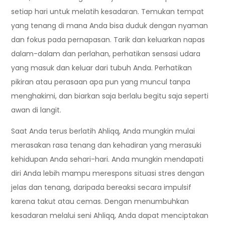
setiap hari untuk melatih kesadaran. Temukan tempat
yang tenang di mana Anda bisa duduk dengan nyaman
dan fokus pada pernapasan. Tarik dan keluarkan napas
dalam-dalam dan perlahan, perhatikan sensasi udara
yang masuk dan keluar dari tubuh Anda. Perhatikan
pikiran atau perasaan apa pun yang muncul tanpa
menghakimi, dan biarkan saja berlalu begitu saja seperti
awan di langit.
Saat Anda terus berlatih Ahliqq, Anda mungkin mulai
merasakan rasa tenang dan kehadiran yang merasuki
kehidupan Anda sehari-hari. Anda mungkin mendapati
diri Anda lebih mampu merespons situasi stres dengan
jelas dan tenang, daripada bereaksi secara impulsif
karena takut atau cemas. Dengan menumbuhkan
kesadaran melalui seni Ahliqq, Anda dapat menciptakan