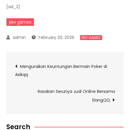
[ad_2]
pkv games
February 20, 2026
PKV GAMES
Post
Menguraikan Keuntungan Bermain Poker di
Asikqq
navigation
Rasakan Serunya Judi Online Bersama
ElangQQ
Search