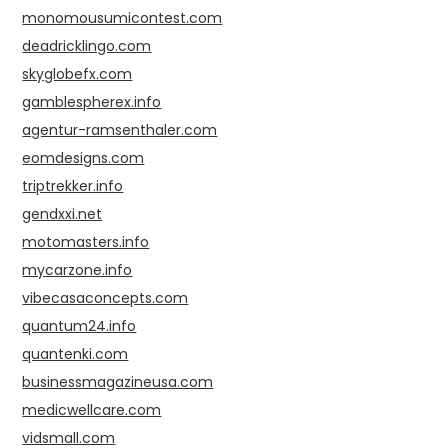
monomousumicontest.com
deadricklingo.com
skyglobefx.com
gamblespherex.info
agentur-ramsenthaler.com
eomdesigns.com
triptrekker.info
gendxxi.net
motomasters.info
mycarzone.info
vibecasaconcepts.com
quantum24.info
quantenki.com
businessmagazineusa.com
medicwellcare.com
vidsmall.com