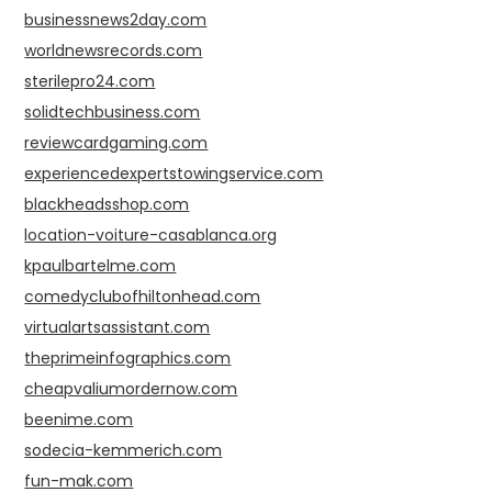
businessnews2day.com
worldnewsrecords.com
sterilepro24.com
solidtechbusiness.com
reviewcardgaming.com
experiencedexpertstowingservice.com
blackheadsshop.com
location-voiture-casablanca.org
kpaulbartelme.com
comedyclubofhiltonhead.com
virtualartsassistant.com
theprimeinfographics.com
cheapvaliumordernow.com
beenime.com
sodecia-kemmerich.com
fun-mak.com