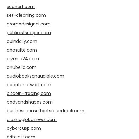
seohart.com
set-cleaning.com
promodesignai.com
publicistspaper.com
quindaily.com
abosulte.com
aiverse24.com
anubella.com
audiobooksonaudible.com
beautenetwork.com
bitcoin-tracing.com
bodyandshapes.com
businessconsultantsroundrock.com
classicglobalnews.com
cybercusp.com
britaintt.com