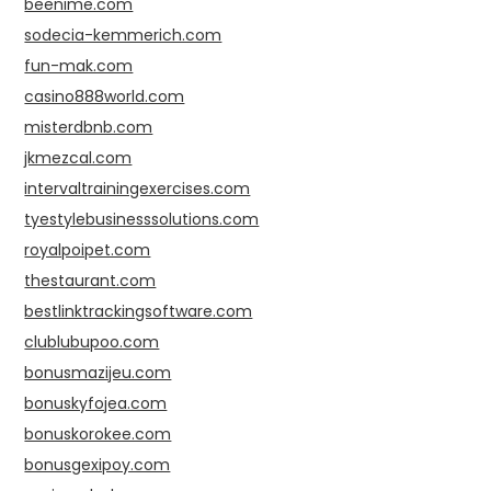
beenime.com
sodecia-kemmerich.com
fun-mak.com
casino888world.com
misterdbnb.com
jkmezcal.com
intervaltrainingexercises.com
tyestylebusinesssolutions.com
royalpoipet.com
thestaurant.com
bestlinktrackingsoftware.com
clublubupoo.com
bonusmazijeu.com
bonuskyfojea.com
bonuskorokee.com
bonusgexipoy.com