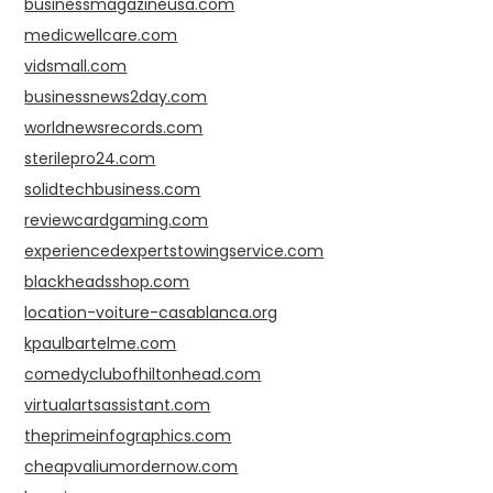
businessmagazineusa.com
medicwellcare.com
vidsmall.com
businessnews2day.com
worldnewsrecords.com
sterilepro24.com
solidtechbusiness.com
reviewcardgaming.com
experiencedexpertstowingservice.com
blackheadsshop.com
location-voiture-casablanca.org
kpaulbartelme.com
comedyclubofhiltonhead.com
virtualartsassistant.com
theprimeinfographics.com
cheapvaliumordernow.com