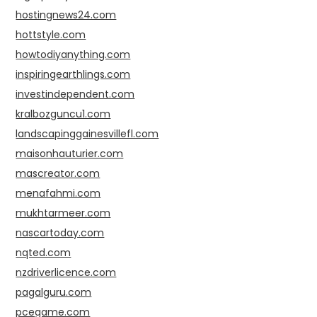
hostingnews24.com
hottstyle.com
howtodiyanything.com
inspiringearthlings.com
investindependent.com
kralbozguncu1.com
landscapinggainesvillefl.com
maisonhauturier.com
mascreator.com
menafahmi.com
mukhtarmeer.com
nascartoday.com
nqted.com
nzdriverlicence.com
pagalguru.com
pcegame.com