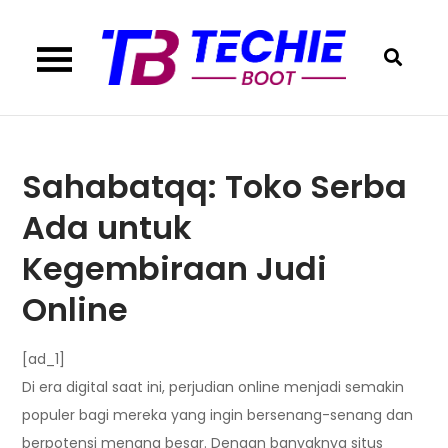
Skip
to
content
Slot Gacor Deposit Pulsa:
Mainkan slot gacor dengan deposit pulsa
sebagai solusi terbaik untuk bermain slot
Solusi Terbaik untuk
online. Nikmati permainan yang seru dengan
transaksi yang mudah dan cepat.
Bermain Slot Online
Sahabatqq: Toko Serba
Ada untuk
Kegembiraan Judi
Online
[ad_1]
Di era digital saat ini, perjudian online menjadi semakin
populer bagi mereka yang ingin bersenang-senang dan
berpotensi menang besar. Dengan banyaknya situs