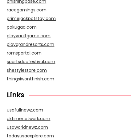
phishingbase.com
racegamings.com
primejackpotstay.com
pokugaa.com
playvaultgame.com
playgrandresorts.com
romsportal.com
sportsdocfestival.com
shestylestore.com
thingsiwontfinish.com
Links
usafullnewz.com
uktimenetwork.com
usaworldnewz.com
todayusaexplore.com