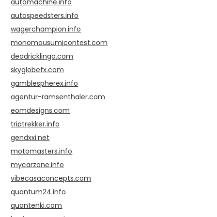
automachine.info
autospeedsters.info
wagerchampion.info
monomousumicontest.com
deadricklingo.com
skyglobefx.com
gamblespherex.info
agentur-ramsenthaler.com
eomdesigns.com
triptrekker.info
gendxxi.net
motomasters.info
mycarzone.info
vibecasaconcepts.com
quantum24.info
quantenki.com