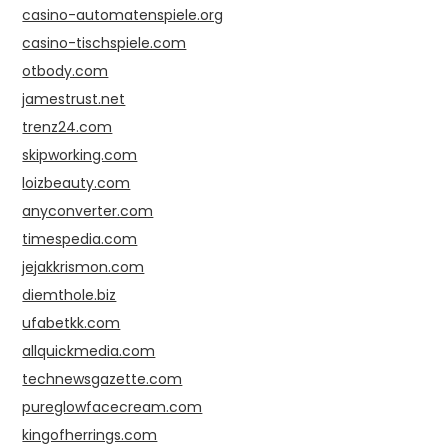
casino-automatenspiele.org
casino-tischspiele.com
otbody.com
jamestrust.net
trenz24.com
skipworking.com
loizbeauty.com
anyconverter.com
timespedia.com
jejakkrismon.com
diemthole.biz
ufabetkk.com
allquickmedia.com
technewsgazette.com
pureglowfacecream.com
kingofherrings.com