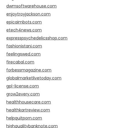
dwmsoftwarehouse.com
enjoytroyjackson.com
epicaimbots.com
etech4news.com
expresspsychedelicsshop.com
fashionistani.com
feelingswed.com
firecabal.com
forbessmagazine.com
globalmarketlivetoday.com
gpl-license.com
grow2every.com
healthhousecare.com
healthkartreview.com
helpquitporn.com
highqualitybanknote.com