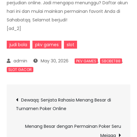
perjudian online. Jadi mengapa menunggu? Daftar akun
hari ini dan mulai mainkan permainan favorit Anda di
Sahabatqq. Selamat berjudi!
[ad_2]
judi bola
pkv games
slot
May 30, 2026
,
,
PKV GAMES
SBOBET88
SLOT GACOR
Post
Dewaqq: Senjata Rahasia Menang Besar di
Turnamen Poker Online
navigation
Menang Besar dengan Permainan Poker Seru
Mejaqq