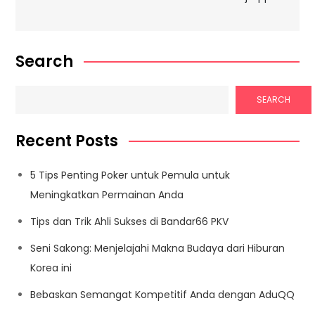
Search
SEARCH
Recent Posts
5 Tips Penting Poker untuk Pemula untuk
Meningkatkan Permainan Anda
Tips dan Trik Ahli Sukses di Bandar66 PKV
Seni Sakong: Menjelajahi Makna Budaya dari Hiburan
Korea ini
Bebaskan Semangat Kompetitif Anda dengan AduQQ