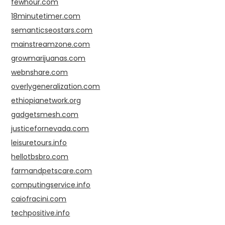
fewhour.com
18minutetimer.com
semanticseostars.com
mainstreamzone.com
growmarijuanas.com
webnshare.com
overlygeneralization.com
ethiopianetwork.org
gadgetsmesh.com
justicefornevada.com
leisuretours.info
hellotbsbro.com
farmandpetscare.com
computingservice.info
caiofracini.com
techpositive.info