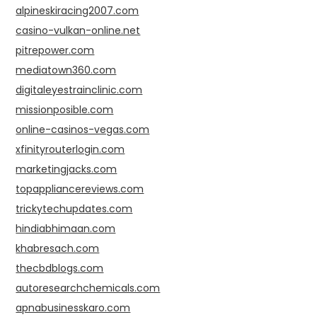
alpineskiracing2007.com
casino-vulkan-online.net
pitrepower.com
mediatown360.com
digitaleyestrainclinic.com
missionposible.com
online-casinos-vegas.com
xfinityrouterlogin.com
marketingjacks.com
topappliancereviews.com
trickytechupdates.com
hindiabhimaan.com
khabresach.com
thecbdblogs.com
autoresearchchemicals.com
apnabusinesskaro.com