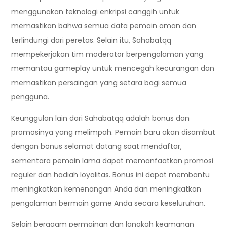
menggunakan teknologi enkripsi canggih untuk
memastikan bahwa semua data pemain aman dan
terlindungi dari peretas. Selain itu, Sahabatqq
mempekerjakan tim moderator berpengalaman yang
memantau gameplay untuk mencegah kecurangan dan
memastikan persaingan yang setara bagi semua
pengguna.
Keunggulan lain dari Sahabatqq adalah bonus dan
promosinya yang melimpah. Pemain baru akan disambut
dengan bonus selamat datang saat mendaftar,
sementara pemain lama dapat memanfaatkan promosi
reguler dan hadiah loyalitas. Bonus ini dapat membantu
meningkatkan kemenangan Anda dan meningkatkan
pengalaman bermain game Anda secara keseluruhan.
Selain beragam permainan dan langkah keamanan