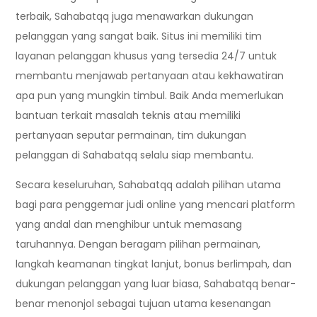
terbaik, Sahabatqq juga menawarkan dukungan
pelanggan yang sangat baik. Situs ini memiliki tim
layanan pelanggan khusus yang tersedia 24/7 untuk
membantu menjawab pertanyaan atau kekhawatiran
apa pun yang mungkin timbul. Baik Anda memerlukan
bantuan terkait masalah teknis atau memiliki
pertanyaan seputar permainan, tim dukungan
pelanggan di Sahabatqq selalu siap membantu.
Secara keseluruhan, Sahabatqq adalah pilihan utama
bagi para penggemar judi online yang mencari platform
yang andal dan menghibur untuk memasang
taruhannya. Dengan beragam pilihan permainan,
langkah keamanan tingkat lanjut, bonus berlimpah, dan
dukungan pelanggan yang luar biasa, Sahabatqq benar-
benar menonjol sebagai tujuan utama kesenangan