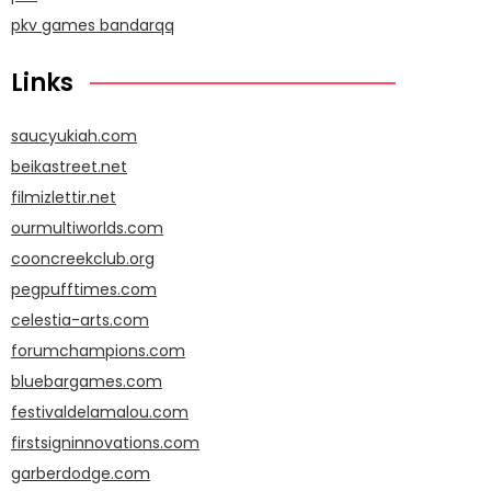
pkv games bandarqq
Links
saucyukiah.com
beikastreet.net
filmizlettir.net
ourmultiworlds.com
cooncreekclub.org
pegpufftimes.com
celestia-arts.com
forumchampions.com
bluebargames.com
festivaldelamalou.com
firstsigninnovations.com
garberdodge.com