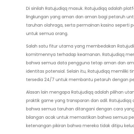
Di sinilah Ratujudiqq masuk. Ratujudiqq adalah pl
lingkungan yang aman dan aman bagi petaruh unt
taruhan olahraga, serta permainan kasino seperti po
untuk semua orang.
Salah satu fitur utama yang membedakan Ratujudiq
komitmennya terhadap keamanan. Ratujudiqq meng
bahwa semua data pengguna tetap aman dan aman,
identitas potensial. Selain itu, Ratujudiqq memilik
tersedia 24/7 untuk membantu petaruh dengan pe
Alasan lain mengapa Ratujudiqq adalah pilihan u
praktik game yang transparan dan adil. Ratujudiqq d
bahwa semua taruhan ditangani dengan cara yang a
bilangan acak untuk memastikan bahwa semua per
ketenangan pikiran bahwa mereka tidak ditipu kel