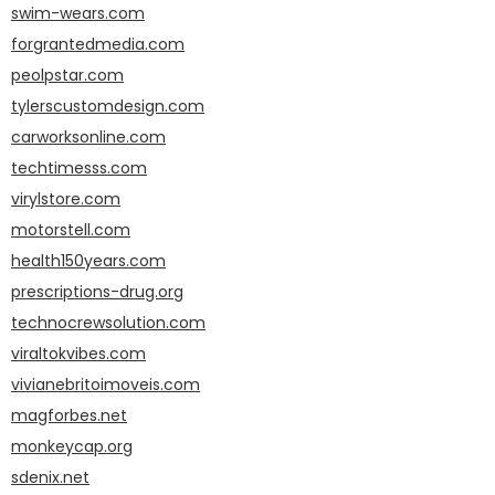
swim-wears.com
forgrantedmedia.com
peolpstar.com
tylerscustomdesign.com
carworksonline.com
techtimesss.com
virylstore.com
motorstell.com
health150years.com
prescriptions-drug.org
technocrewsolution.com
viraltokvibes.com
vivianebritoimoveis.com
magforbes.net
monkeycap.org
sdenix.net