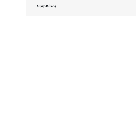
rajajudiqq
navigation