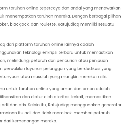
atform taruhan online tepercaya dan andal yang menawarkan
uk menempatkan taruhan mereka. Dengan berbagai pilihan
ker, blackjack, dan roulette, Ratujudiqq memiliki sesuatu
q dari platform taruhan online lainnya adalah
gunakan teknologi enkripsi terbaru untuk memastikan
 melindungi petaruh dari pencurian atau penipuan
i tim perwakilan layanan pelanggan yang berdedikasi yang
rtanyaan atau masalah yang mungkin mereka miliki.
tama untuk taruhan online yang aman dan aman adalah
ilisensikan dan diatur oleh otoritas terkait, memastikan
dil dan etis. Selain itu, Ratujudiqq menggunakan generator
mainan itu adil dan tidak memihak, memberi petaruh
uar dari kemenangan mereka.