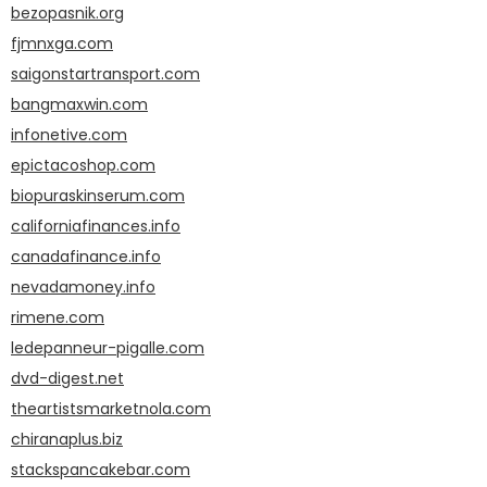
bezopasnik.org
fjmnxga.com
saigonstartransport.com
bangmaxwin.com
infonetive.com
epictacoshop.com
biopuraskinserum.com
californiafinances.info
canadafinance.info
nevadamoney.info
rimene.com
ledepanneur-pigalle.com
dvd-digest.net
theartistsmarketnola.com
chiranaplus.biz
stackspancakebar.com