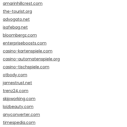
amarinhillcrest.com
the-tourist.org
advogato.net
isafebag.net
bloombergz.com
enterpriseboosts.com
casino-kartenspiele.com
casino-automatenspiele.org
casino-tischspiele.com
otbody.com
jamestrust.net
trenz24.com
skipworking.com
loizbeauty.com
anyconverter.com
timespedia.com