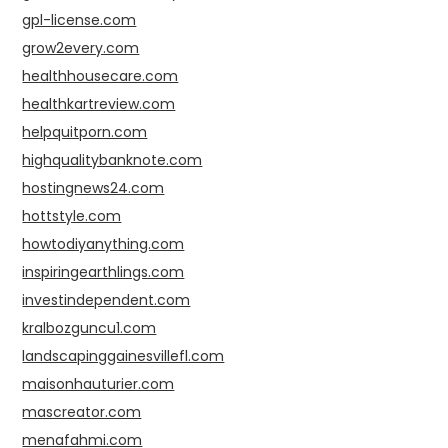
gpl-license.com
grow2every.com
healthhousecare.com
healthkartreview.com
helpquitporn.com
highqualitybanknote.com
hostingnews24.com
hottstyle.com
howtodiyanything.com
inspiringearthlings.com
investindependent.com
kralbozguncu1.com
landscapinggainesvillefl.com
maisonhauturier.com
mascreator.com
menafahmi.com