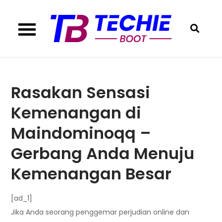
Skip
to
content
Slot Gacor Deposit Pulsa:
Mainkan slot gacor dengan deposit pulsa
sebagai solusi terbaik untuk bermain slot
Solusi Terbaik untuk
online. Nikmati permainan yang seru dengan
transaksi yang mudah dan cepat.
Bermain Slot Online
Rasakan Sensasi
Kemenangan di
Maindominoqq –
Gerbang Anda Menuju
Kemenangan Besar
[ad_1]
Jika Anda seorang penggemar perjudian online dan