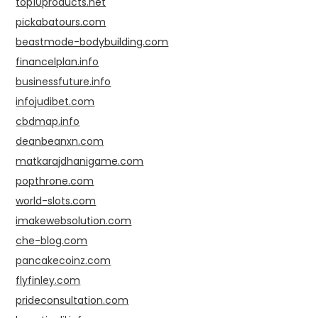
top10products.net
pickabatours.com
beastmode-bodybuilding.com
financelplan.info
businessfuture.info
infojudibet.com
cbdmap.info
deanbeanxn.com
matkarajdhanigame.com
popthrone.com
world-slots.com
imakewebsolution.com
che-blog.com
pancakecoinz.com
flyfinley.com
prideconsultation.com