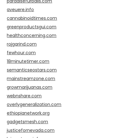
paradisefurballs.com
aveuere.info
cannabinoidtimes.com
greenproductsgui.com
healthconcerning.com
rojgarind.com
fewhour.com
18minutetimer.com
semanticseostars.com
mainstreamzone.com
growmarijuanas.com
webnshare.com
overlygeneralization.com
ethiopianetwork.org
gadgetsmesh.com
justicefornevada.com