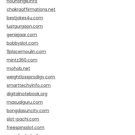
hountinglil.info
chakraaffirmations.net
bestjokes4u.com
lustgurgaon.com
geniejaar.com
bobbyslot.com
11placemoulin.com
mintz360.com
mohob.net
weightlossprodigy.com
smarttechyinfo.com
digitalnotebook.org
maxualguru.com
bongdasuncity.com
slot-pachi.com
freespinsslot.com