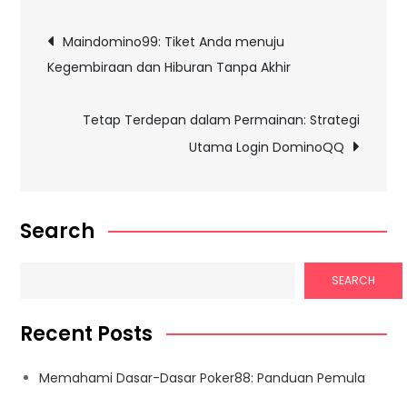
Post
Maindomino99: Tiket Anda menuju
Kegembiraan dan Hiburan Tanpa Akhir
navigation
Tetap Terdepan dalam Permainan: Strategi
Utama Login DominoQQ
Search
SEARCH
Recent Posts
Memahami Dasar-Dasar Poker88: Panduan Pemula