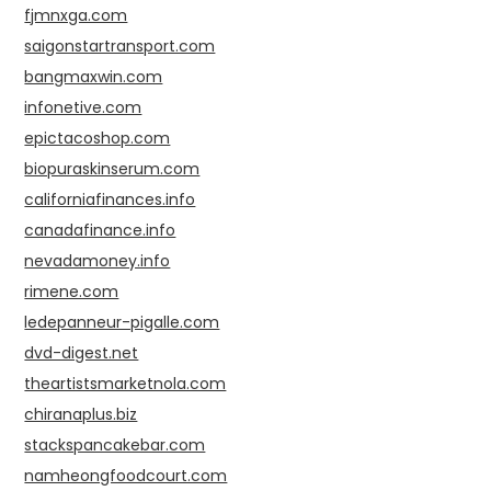
fjmnxga.com
saigonstartransport.com
bangmaxwin.com
infonetive.com
epictacoshop.com
biopuraskinserum.com
californiafinances.info
canadafinance.info
nevadamoney.info
rimene.com
ledepanneur-pigalle.com
dvd-digest.net
theartistsmarketnola.com
chiranaplus.biz
stackspancakebar.com
namheongfoodcourt.com