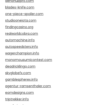
denohubpro.com
blades-knife.com
one-piece-spoiler.com
studiooneiota.com
findingcasino.org
realworldcobra.com
automachine.info
autospeedsters.info
wagerchampion.info
monomousumicontest.com
deadricklingo.com
skyglobefx.com
gamblespherex.info
agentur-ramsenthaler.com
eomdesigns.com
triptrekker.info