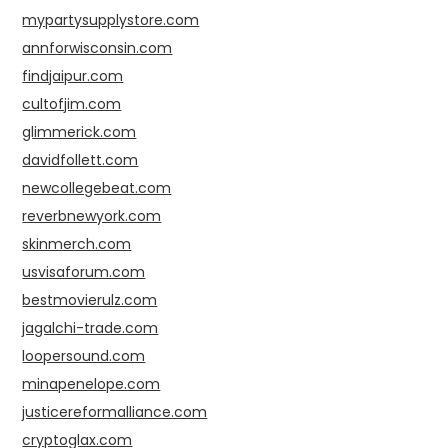
mypartysupplystore.com
annforwisconsin.com
findjaipur.com
cultofjim.com
glimmerick.com
davidfollett.com
newcollegebeat.com
reverbnewyork.com
skinmerch.com
usvisaforum.com
bestmovierulz.com
jagalchi-trade.com
loopersound.com
minapenelope.com
justicereformalliance.com
cryptoglax.com