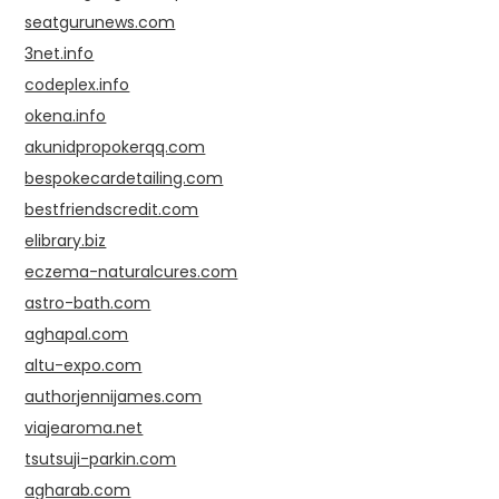
seatgurunews.com
3net.info
codeplex.info
okena.info
akunidpropokerqq.com
bespokecardetailing.com
bestfriendscredit.com
elibrary.biz
eczema-naturalcures.com
astro-bath.com
aghapal.com
altu-expo.com
authorjennijames.com
viajearoma.net
tsutsuji-parkin.com
agharab.com