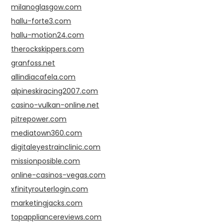
milanoglasgow.com
hallu-forte3.com
hallu-motion24.com
therockskippers.com
granfoss.net
allindiacafela.com
alpineskiracing2007.com
casino-vulkan-online.net
pitrepower.com
mediatown360.com
digitaleyestrainclinic.com
missionposible.com
online-casinos-vegas.com
xfinityrouterlogin.com
marketingjacks.com
topappliancereviews.com