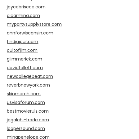
joycebriscoe.com
aicarmina.com
mypartysupplystore.com
annforwisconsin.com
findjaipur.com
cultofjim.com
glimmerick.com
davidfollett.com
newcollegebeat.com
reverbnewyork.com
skinmerch.com
usvisaforum.com
bestmovierulz.com
jagalchi-trade.com
loopersound.com
minapenelope.com