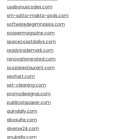
usabonuscodes.com
sm-satta-makta-gods.com
softwaredegimnasios.com
soopermagazine.com
spacecoastdailys.com
readytrademark.com
renovationsrated.com
scoziarestaurant.com
seohart.com
set-cleaning.com
promodesignai.com
publicistspaper.com
quindaily.com
abosulte.com
aiverse24.com
anubella.com