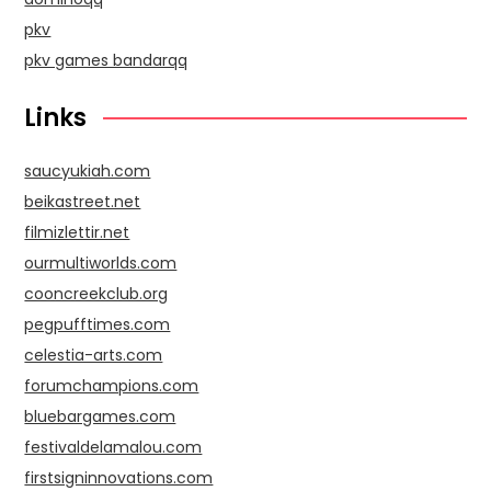
pkv
pkv games bandarqq
Links
saucyukiah.com
beikastreet.net
filmizlettir.net
ourmultiworlds.com
cooncreekclub.org
pegpufftimes.com
celestia-arts.com
forumchampions.com
bluebargames.com
festivaldelamalou.com
firstsigninnovations.com