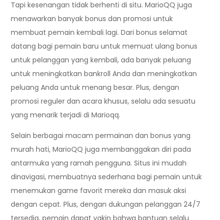
Tapi kesenangan tidak berhenti di situ. MarioQQ juga
menawarkan banyak bonus dan promosi untuk
membuat pemain kembali lagi. Dari bonus selamat
datang bagi pemain baru untuk memuat ulang bonus
untuk pelanggan yang kembali, ada banyak peluang
untuk meningkatkan bankroll Anda dan meningkatkan
peluang Anda untuk menang besar. Plus, dengan
promosi reguler dan acara khusus, selalu ada sesuatu
yang menarik terjadi di Marioqq.
Selain berbagai macam permainan dan bonus yang
murah hati, MarioQQ juga membanggakan diri pada
antarmuka yang ramah pengguna. Situs ini mudah
dinavigasi, membuatnya sederhana bagi pemain untuk
menemukan game favorit mereka dan masuk aksi
dengan cepat. Plus, dengan dukungan pelanggan 24/7
tersedia, pemain dapat yakin bahwa bantuan selalu