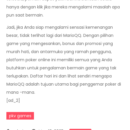
hanya dengan klik jika mereka mengalami masalah apa
pun saat bermain.
Jadi, jika Anda siap mengalami sensasi kemenangan
besar, tidak terlihat lagi dari MarioQQ. Dengan pilihan
game yang mengesankan, bonus dan promosi yang
murah hati, dan antarmuka yang ramah pengguna,
platform poker online ini memiliki semua yang Anda
butuhkan untuk pengalaman bermain game yang tak
terlupakan. Daftar hari ini dan lihat sendiri mengapa
MarioQQ adalah tujuan utama bagi penggemar poker di
mana -mana.
[ad_2]
pkv games