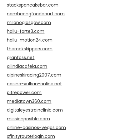
stackspancakebar.com
namheongfoodcourt.com
milanoglasgow.com
hallu-forte3.com
hallu-motion24.com
therockskippers.com
granfoss.net
allindiacafela.com
alpineskiracing2007.com
casino-vulkan-online.net
pitrepower.com
mediatown360.com
digitaleyestrainclinic.com
missionposible.com
online-casinos-vegas.com
xfinityrouterlogin.com