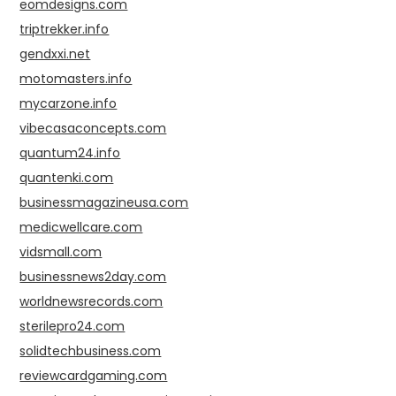
eomdesigns.com
triptrekker.info
gendxxi.net
motomasters.info
mycarzone.info
vibecasaconcepts.com
quantum24.info
quantenki.com
businessmagazineusa.com
medicwellcare.com
vidsmall.com
businessnews2day.com
worldnewsrecords.com
sterilepro24.com
solidtechbusiness.com
reviewcardgaming.com