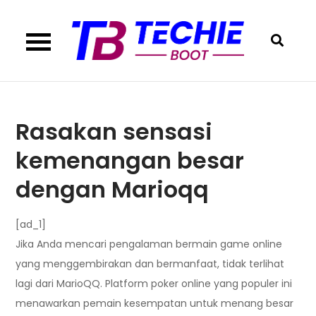
Skip
to
content
Slot Gacor Deposit Pulsa:
Mainkan slot gacor dengan deposit pulsa
sebagai solusi terbaik untuk bermain slot
Solusi Terbaik untuk
online. Nikmati permainan yang seru dengan
transaksi yang mudah dan cepat.
Bermain Slot Online
Rasakan sensasi
kemenangan besar
dengan Marioqq
[ad_1]
Jika Anda mencari pengalaman bermain game online
yang menggembirakan dan bermanfaat, tidak terlihat
lagi dari MarioQQ. Platform poker online yang populer ini
menawarkan pemain kesempatan untuk menang besar