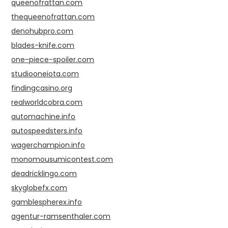
queenofrattan.com
thequeenofrattan.com
denohubpro.com
blades-knife.com
one-piece-spoiler.com
studiooneiota.com
findingcasino.org
realworldcobra.com
automachine.info
autospeedsters.info
wagerchampion.info
monomousumicontest.com
deadricklingo.com
skyglobefx.com
gamblespherex.info
agentur-ramsenthaler.com