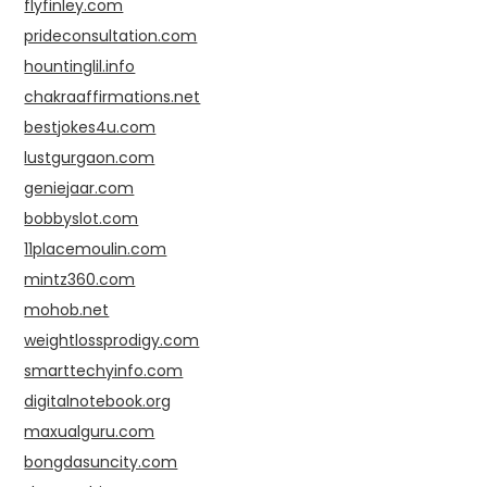
flyfinley.com
prideconsultation.com
hountinglil.info
chakraaffirmations.net
bestjokes4u.com
lustgurgaon.com
geniejaar.com
bobbyslot.com
11placemoulin.com
mintz360.com
mohob.net
weightlossprodigy.com
smarttechyinfo.com
digitalnotebook.org
maxualguru.com
bongdasuncity.com