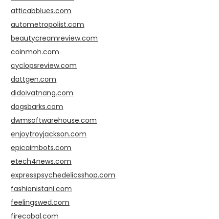
atticabblues.com
autometropolist.com
beautycreamreview.com
coinmoh.com
cyclopsreview.com
dattgen.com
didoivatnang.com
dogsbarks.com
dwmsoftwarehouse.com
enjoytroyjackson.com
epicaimbots.com
etech4news.com
expresspsychedelicsshop.com
fashionistani.com
feelingswed.com
firecabal.com