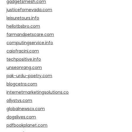
gadgetsmesh.com
justicefornevada.com
leisuretours.info
hellotbsbro.com
farmandpetscare.com
computingservice.info
caiofracini.com
techpositive.info
unseonrang.com
pak-urdu-poetry.com
blogcetra.com
internetmarketingsolutions.co
ollystvs.com
globalnewscx.com
dogslives.com
pdfbookplanet.com