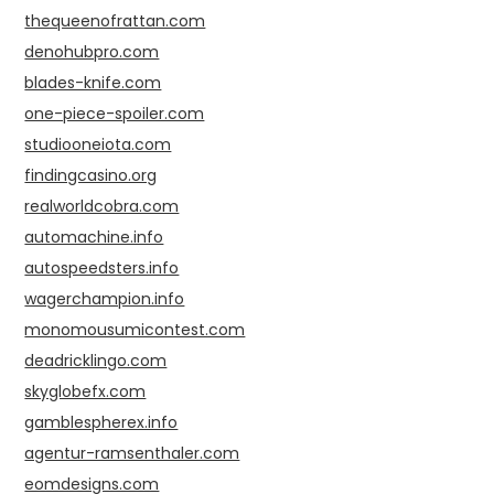
thequeenofrattan.com
denohubpro.com
blades-knife.com
one-piece-spoiler.com
studiooneiota.com
findingcasino.org
realworldcobra.com
automachine.info
autospeedsters.info
wagerchampion.info
monomousumicontest.com
deadricklingo.com
skyglobefx.com
gamblespherex.info
agentur-ramsenthaler.com
eomdesigns.com