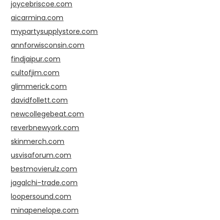
joycebriscoe.com
aicarmina.com
mypartysupplystore.com
annforwisconsin.com
findjaipur.com
cultofjim.com
glimmerick.com
davidfollett.com
newcollegebeat.com
reverbnewyork.com
skinmerch.com
usvisaforum.com
bestmovierulz.com
jagalchi-trade.com
loopersound.com
minapenelope.com