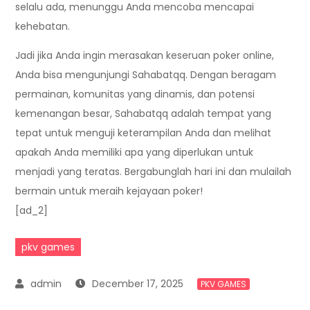
selalu ada, menunggu Anda mencoba mencapai
kehebatan.
Jadi jika Anda ingin merasakan keseruan poker online,
Anda bisa mengunjungi Sahabatqq. Dengan beragam
permainan, komunitas yang dinamis, dan potensi
kemenangan besar, Sahabatqq adalah tempat yang
tepat untuk menguji keterampilan Anda dan melihat
apakah Anda memiliki apa yang diperlukan untuk
menjadi yang teratas. Bergabunglah hari ini dan mulailah
bermain untuk meraih kejayaan poker!
[ad_2]
pkv games
December 17, 2025
PKV GAMES