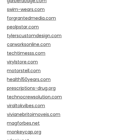
garberdodge.com
swim-wears.com
forgrantedmedia.com
peolpstar.com
tylerscustomdesign.com
carworksonline.com
techtimesss.com
virylstore.com
motorstell.com
health150years.com
prescriptions-drug.org
technocrewsolution.com
viraltokvibes.com
vivianebritoimoveis.com
magforbes.net
monkeycap.org