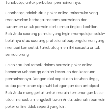
Sahabatqq untuk perbaikan permainannya.
Sahabatqq adalah situs poker online terkemuka yang
menawarkan berbagai macam permainan dan
turnamen untuk pemain dari semua tingkat keahlian.
Baik Anda seorang pemula yang ingin mempelajari seluk-
beluknya atau seorang profesional berpengalaman yang
mencari kompetisi, Sahabatqq memiliki sesuatu untuk
semua orang.
Salah satu hal terbaik dalam bermain poker online
bersama Sahabatqq adalah keseruan dan keseruan
permainannya. Dengan aksi cepat dan taruhan tinggi,
setiap permainan dipenuhi ketegangan dan antisipasi.
Baik Anda menggertak untuk meraih kemenangan besar
atau mencoba mengakali lawan Anda, adrenalin bermain
poker online tidak seperti yang lain.