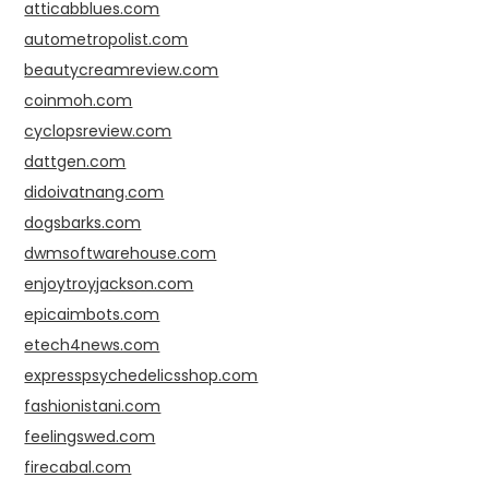
atticabblues.com
autometropolist.com
beautycreamreview.com
coinmoh.com
cyclopsreview.com
dattgen.com
didoivatnang.com
dogsbarks.com
dwmsoftwarehouse.com
enjoytroyjackson.com
epicaimbots.com
etech4news.com
expresspsychedelicsshop.com
fashionistani.com
feelingswed.com
firecabal.com