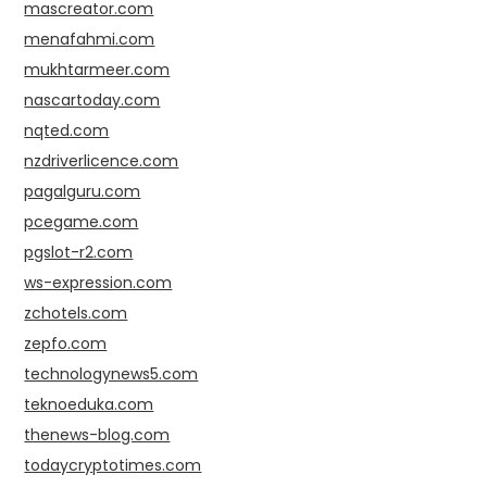
mascreator.com
menafahmi.com
mukhtarmeer.com
nascartoday.com
nqted.com
nzdriverlicence.com
pagalguru.com
pcegame.com
pgslot-r2.com
ws-expression.com
zchotels.com
zepfo.com
technologynews5.com
teknoeduka.com
thenews-blog.com
todaycryptotimes.com