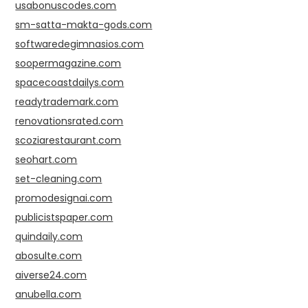
usabonuscodes.com
sm-satta-makta-gods.com
softwaredegimnasios.com
soopermagazine.com
spacecoastdailys.com
readytrademark.com
renovationsrated.com
scoziarestaurant.com
seohart.com
set-cleaning.com
promodesignai.com
publicistspaper.com
quindaily.com
abosulte.com
aiverse24.com
anubella.com