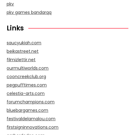
pkv
pkv games bandarqq
Links
saucyukiah.com
beikastreet.net
filmizlettir.net
ourmultiworlds.com
cooncreekclub.org
pegpufftimes.com
celestia-arts.com
forumchampions.com
bluebargames.com
festivaldelamalou.com
firstsigninnovations.com