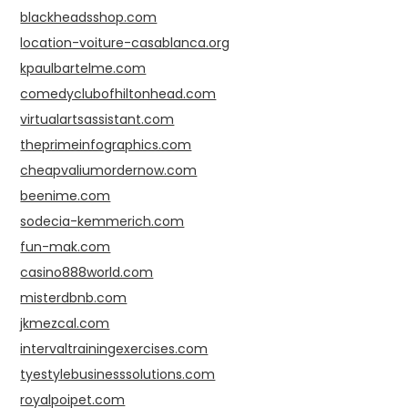
blackheadsshop.com
location-voiture-casablanca.org
kpaulbartelme.com
comedyclubofhiltonhead.com
virtualartsassistant.com
theprimeinfographics.com
cheapvaliumordernow.com
beenime.com
sodecia-kemmerich.com
fun-mak.com
casino888world.com
misterdbnb.com
jkmezcal.com
intervaltrainingexercises.com
tyestylebusinesssolutions.com
royalpoipet.com