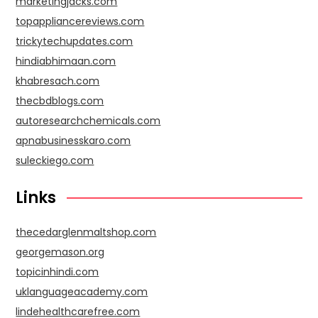
marketingjacks.com
topappliancereviews.com
trickytechupdates.com
hindiabhimaan.com
khabresach.com
thecbdblogs.com
autoresearchchemicals.com
apnabusinesskaro.com
suleckiego.com
Links
thecedarglenmaltshop.com
georgemason.org
topicinhindi.com
uklanguageacademy.com
lindehealthcarefree.com