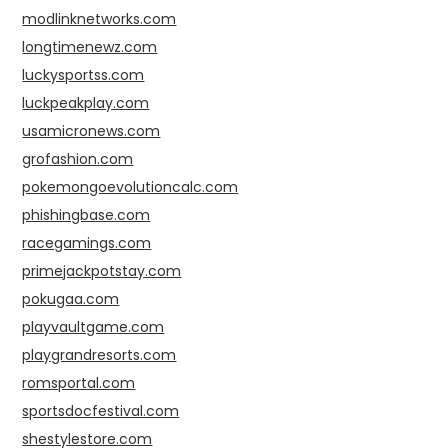
modlinknetworks.com
longtimenewz.com
luckysportss.com
luckpeakplay.com
usamicronews.com
grofashion.com
pokemongoevolutioncalc.com
phishingbase.com
racegamings.com
primejackpotstay.com
pokugaa.com
playvaultgame.com
playgrandresorts.com
romsportal.com
sportsdocfestival.com
shestylestore.com