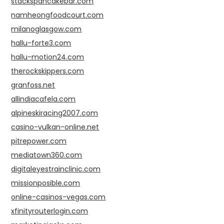
stackspancakebar.com
namheongfoodcourt.com
milanoglasgow.com
hallu-forte3.com
hallu-motion24.com
therockskippers.com
granfoss.net
allindiacafela.com
alpineskiracing2007.com
casino-vulkan-online.net
pitrepower.com
mediatown360.com
digitaleyestrainclinic.com
missionposible.com
online-casinos-vegas.com
xfinityrouterlogin.com