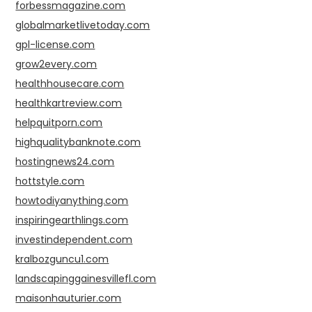
forbessmagazine.com
globalmarketlivetoday.com
gpl-license.com
grow2every.com
healthhousecare.com
healthkartreview.com
helpquitporn.com
highqualitybanknote.com
hostingnews24.com
hottstyle.com
howtodiyanything.com
inspiringearthlings.com
investindependent.com
kralbozguncu1.com
landscapinggainesvillefl.com
maisonhauturier.com