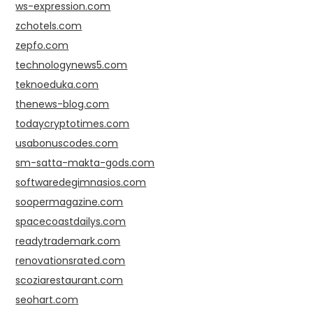
ws-expression.com
zchotels.com
zepfo.com
technologynews5.com
teknoeduka.com
thenews-blog.com
todaycryptotimes.com
usabonuscodes.com
sm-satta-makta-gods.com
softwaredegimnasios.com
soopermagazine.com
spacecoastdailys.com
readytrademark.com
renovationsrated.com
scoziarestaurant.com
seohart.com