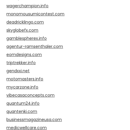
wagerchampion.info
monomousumicontest.com
deadricklingo.com
skyglobefx.com
gamblespherex.info
agentur-ramsenthaler.com
eomdesigns.com
triptrekker.info
gendxxi.net
motomasters.info
mycarzone.info
vibecasaconcepts.com
quantum24.info
quantenki.com
businessmagazineusa.com
medicwellcare.com