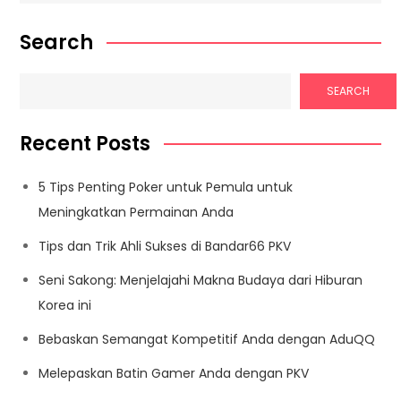
Search
SEARCH
Recent Posts
5 Tips Penting Poker untuk Pemula untuk
Meningkatkan Permainan Anda
Tips dan Trik Ahli Sukses di Bandar66 PKV
Seni Sakong: Menjelajahi Makna Budaya dari Hiburan
Korea ini
Bebaskan Semangat Kompetitif Anda dengan AduQQ
Melepaskan Batin Gamer Anda dengan PKV