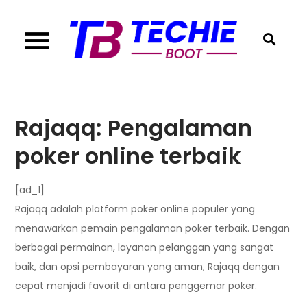
Skip
to
content
Slot Gacor Deposit Pulsa:
Mainkan slot gacor dengan deposit pulsa
sebagai solusi terbaik untuk bermain slot
Solusi Terbaik untuk
online. Nikmati permainan yang seru dengan
transaksi yang mudah dan cepat.
Bermain Slot Online
Rajaqq: Pengalaman
poker online terbaik
[ad_1]
Rajaqq adalah platform poker online populer yang
menawarkan pemain pengalaman poker terbaik. Dengan
berbagai permainan, layanan pelanggan yang sangat
baik, dan opsi pembayaran yang aman, Rajaqq dengan
cepat menjadi favorit di antara penggemar poker.