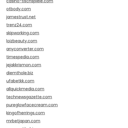
casino-tischspiele.com
otbody.com
jamestrust.net
trenz24.com
skipworking.com
loizbeauty.com
anyconverter.com
timespedia.com
jejakkrismon.com
diemthole.biz
ufabetkk.com
allquickmedia.com
technewsgazette.com
pureglowfacecream.com
kingofherrings.com
mrbetjapan.com