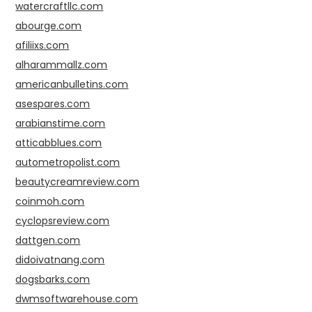
watercraftllc.com
abourge.com
afiliixs.com
alharammallz.com
americanbulletins.com
asespares.com
arabianstime.com
atticabblues.com
autometropolist.com
beautycreamreview.com
coinmoh.com
cyclopsreview.com
dattgen.com
didoivatnang.com
dogsbarks.com
dwmsoftwarehouse.com