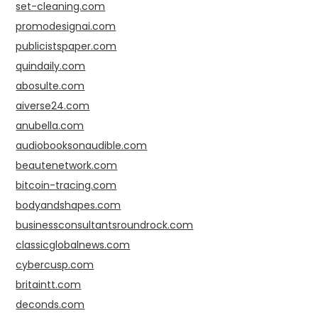
set-cleaning.com
promodesignai.com
publicistspaper.com
quindaily.com
abosulte.com
aiverse24.com
anubella.com
audiobooksonaudible.com
beautenetwork.com
bitcoin-tracing.com
bodyandshapes.com
businessconsultantsroundrock.com
classicglobalnews.com
cybercusp.com
britaintt.com
deconds.com