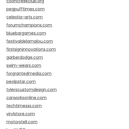
cooncreekclub.org
pegpufftimes.com
celestia-arts.com
forumchampions.com
bluebargames.com
festivaldelamalou.com
firstsigninnovations.com
garberdodge.com
swim-wears.com
forgrantedmedia.com
peolpstar.com
tylerscustomdesign.com
carworksonline.com
techtimesss.com
virylstore.com
motorstell.com