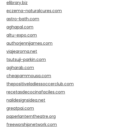
elibrary.biz
eczema-naturalcures.com
astro-bath.com
aghapal.com
altu-expo.com
authorjennijames.com
viajearoma.net
tsutsuji-parkin.com
agharab.com
cheapammousa.com
thepositiveladiessoccerclub.com
recetasdecocinafaciles.com
naildesignsidea.net
greatpai.com
paperlanterntheatre.org
freeworshipnetwork.com