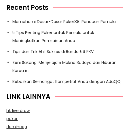
Recent Posts
Memahami Dasar-Dasar Poker88: Panduan Pemula
5 Tips Penting Poker untuk Pemula untuk
Meningkatkan Permainan Anda
Tips dan Trik Ahli Sukses di Bandar66 PKV
Seni Sakong: Menjelajahi Makna Budaya dari Hiburan
Korea ini
Bebaskan Semangat Kompetitif Anda dengan AduQQ
LINK LAINNYA
hk live draw
poker
dominoqq