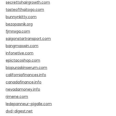
secrettohairgrowth.com
tasteofthaitogo.com
bunnynkitty.com
bezopasnik.org
fjmnxga.com
saigonstartransport.com
bangmaxwin.com
infonetive.com
epictacoshop.com
biopuraskinserum.com
californiafinances.info
canadafinance.info
nevadamoney.info
rimene.com
ledepanneur-pigalle.com
dvd-digest.net