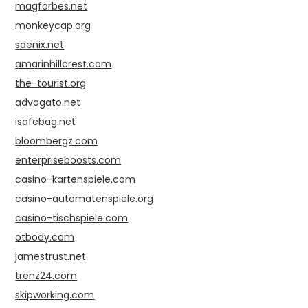
magforbes.net
monkeycap.org
sdenix.net
amarinhillcrest.com
the-tourist.org
advogato.net
isafebag.net
bloombergz.com
enterpriseboosts.com
casino-kartenspiele.com
casino-automatenspiele.org
casino-tischspiele.com
otbody.com
jamestrust.net
trenz24.com
skipworking.com