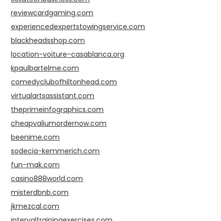
reviewcardgaming.com
experiencedexpertstowingservice.com
blackheadsshop.com
location-voiture-casablanca.org
kpaulbartelme.com
comedyclubofhiltonhead.com
virtualartsassistant.com
theprimeinfographics.com
cheapvaliumordernow.com
beenime.com
sodecia-kemmerich.com
fun-mak.com
casino888world.com
misterdbnb.com
jkmezcal.com
intervaltrainingexercises.com