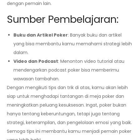
dengan pemain lain.
Sumber Pembelajaran:
Buku dan Artikel Poker
: Banyak buku dan artikel
yang bisa membantu kamu memahami strategi lebih
dalam.
Video dan Podcast
: Menonton video tutorial atau
mendengarkan podcast poker bisa memberimu
wawasan tambahan.
Dengan mengikuti tips dan trik di atas, kamu akan lebih
siap untuk menghadapi tantangan di meja poker dan
meningkatkan peluang kesuksesan. Ingat, poker bukan
hanya tentang keberuntungan, tetapi juga tentang
strategi, keterampilan, dan pengelolaan emosi yang baik.
Semoga tips ini membantu kamu menjadi pemain poker
yang lebih baik!