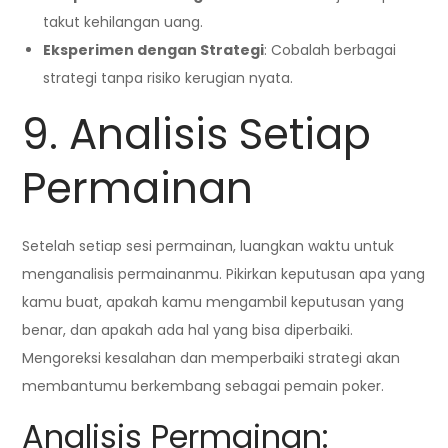
takut kehilangan uang.
Eksperimen dengan Strategi
: Cobalah berbagai
strategi tanpa risiko kerugian nyata.
9. Analisis Setiap
Permainan
Setelah setiap sesi permainan, luangkan waktu untuk
menganalisis permainanmu. Pikirkan keputusan apa yang
kamu buat, apakah kamu mengambil keputusan yang
benar, dan apakah ada hal yang bisa diperbaiki.
Mengoreksi kesalahan dan memperbaiki strategi akan
membantumu berkembang sebagai pemain poker.
Analisis Permainan: