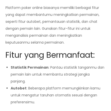
Platform poker online biasanya memiliki berbagai fitur
yang dapat membantumu meningkatkan permainan,
seperti fitur autobet, pemantauan statistik, dan chat
dengan pemain lain. Gunakan fitur-fitur ini untuk
menganalisis permainan dan meningkatkan
keputusanmu selama permainan.
Fitur yang Bermanfaat:
Statistik Permainan
: Pantau statistik tanganmu dan
pemain lain untuk membantu strategi jangka
panjang.
Autobet
: Beberapa platform memungkinkan kamu
untuk mengatur taruhan otomatis sesuai dengan
preferensimu.