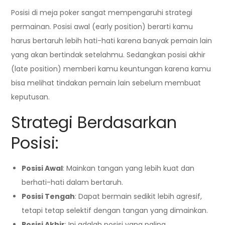
Posisi di meja poker sangat mempengaruhi strategi
permainan. Posisi awal (early position) berarti kamu
harus bertaruh lebih hati-hati karena banyak pemain lain
yang akan bertindak setelahmu. Sedangkan posisi akhir
(late position) memberi kamu keuntungan karena kamu
bisa melihat tindakan pemain lain sebelum membuat
keputusan.
Strategi Berdasarkan
Posisi:
Posisi Awal
: Mainkan tangan yang lebih kuat dan
berhati-hati dalam bertaruh.
Posisi Tengah
: Dapat bermain sedikit lebih agresif,
tetapi tetap selektif dengan tangan yang dimainkan.
Posisi Akhir
: Ini adalah posisi yang paling