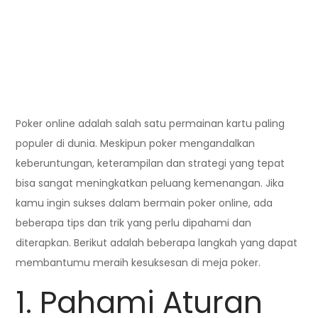
Poker online adalah salah satu permainan kartu paling
populer di dunia. Meskipun poker mengandalkan
keberuntungan, keterampilan dan strategi yang tepat
bisa sangat meningkatkan peluang kemenangan. Jika
kamu ingin sukses dalam bermain poker online, ada
beberapa tips dan trik yang perlu dipahami dan
diterapkan. Berikut adalah beberapa langkah yang dapat
membantumu meraih kesuksesan di meja poker.
1. Pahami Aturan