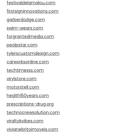
festivaldelamalou.com
firstsigninnovations.com
garberdodge.com
swim-wears.com
forgrantedmedia.com
peolpstar.com
tylerscustomdesign.com
carworksonline.com
techtimesss.com
virylstore.com
motorstell.com
health150years.com
prescriptions-drug.org
technocrewsolution.com
viraltokvibes.com
vivianebritoimoveis.com