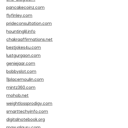
pancakecoinz.com
flyfinley.com
prideconsultation.com
hountinglil.info
chakraaffirmations.net
bestjokes4u.com
lustgurgaon.com
geniejaar.com
bobbyslot.com
11placemoulin.com
mintz360.com
mohob.net
weightlossprodigy.com
smarttechyinfo.com
digitalnotebook.org
maxualguru.com