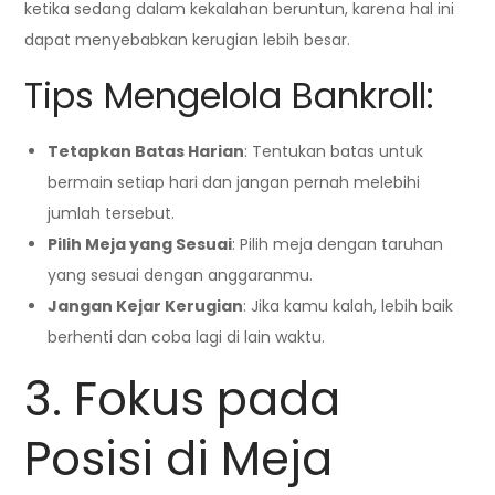
ketika sedang dalam kekalahan beruntun, karena hal ini
dapat menyebabkan kerugian lebih besar.
Tips Mengelola Bankroll:
Tetapkan Batas Harian
: Tentukan batas untuk
bermain setiap hari dan jangan pernah melebihi
jumlah tersebut.
Pilih Meja yang Sesuai
: Pilih meja dengan taruhan
yang sesuai dengan anggaranmu.
Jangan Kejar Kerugian
: Jika kamu kalah, lebih baik
berhenti dan coba lagi di lain waktu.
3. Fokus pada
Posisi di Meja