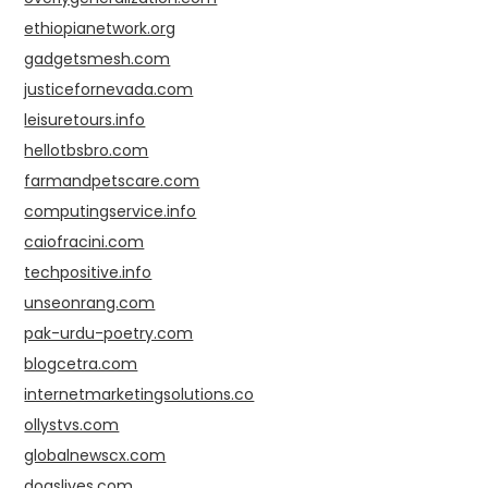
ethiopianetwork.org
gadgetsmesh.com
justicefornevada.com
leisuretours.info
hellotbsbro.com
farmandpetscare.com
computingservice.info
caiofracini.com
techpositive.info
unseonrang.com
pak-urdu-poetry.com
blogcetra.com
internetmarketingsolutions.co
ollystvs.com
globalnewscx.com
dogslives.com