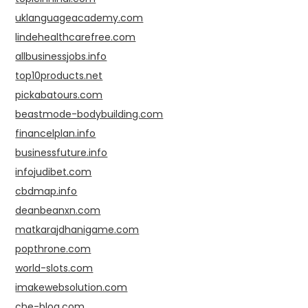
uklanguageacademy.com
lindehealthcarefree.com
allbusinessjobs.info
top10products.net
pickabatours.com
beastmode-bodybuilding.com
financelplan.info
businessfuture.info
infojudibet.com
cbdmap.info
deanbeanxn.com
matkarajdhanigame.com
popthrone.com
world-slots.com
imakewebsolution.com
che-blog.com