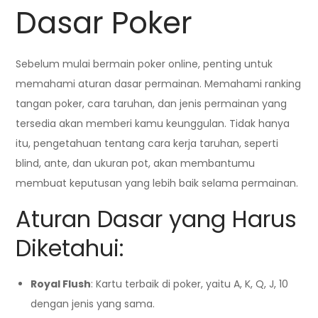
Dasar Poker
Sebelum mulai bermain poker online, penting untuk
memahami aturan dasar permainan. Memahami ranking
tangan poker, cara taruhan, dan jenis permainan yang
tersedia akan memberi kamu keunggulan. Tidak hanya
itu, pengetahuan tentang cara kerja taruhan, seperti
blind, ante, dan ukuran pot, akan membantumu
membuat keputusan yang lebih baik selama permainan.
Aturan Dasar yang Harus
Diketahui:
Royal Flush
: Kartu terbaik di poker, yaitu A, K, Q, J, 10
dengan jenis yang sama.