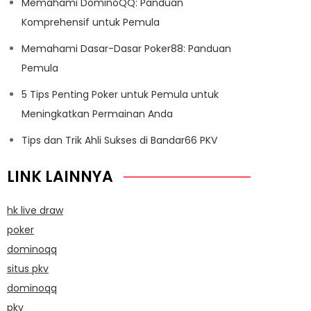
Memahami DominoQQ: Panduan
Komprehensif untuk Pemula
Memahami Dasar-Dasar Poker88: Panduan
Pemula
5 Tips Penting Poker untuk Pemula untuk
Meningkatkan Permainan Anda
Tips dan Trik Ahli Sukses di Bandar66 PKV
LINK LAINNYA
hk live draw
poker
dominoqq
situs pkv
dominoqq
pkv