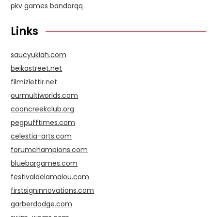
pkv games bandarqq
Links
saucyukiah.com
beikastreet.net
filmizlettir.net
ourmultiworlds.com
cooncreekclub.org
pegpufftimes.com
celestia-arts.com
forumchampions.com
bluebargames.com
festivaldelamalou.com
firstsigninnovations.com
garberdodge.com