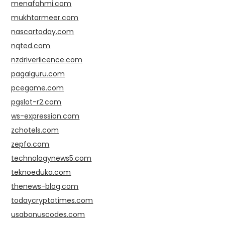
menafahmi.com
mukhtarmeer.com
nascartoday.com
nqted.com
nzdriverlicence.com
pagalguru.com
pcegame.com
pgslot-r2.com
ws-expression.com
zchotels.com
zepfo.com
technologynews5.com
teknoeduka.com
thenews-blog.com
todaycryptotimes.com
usabonuscodes.com