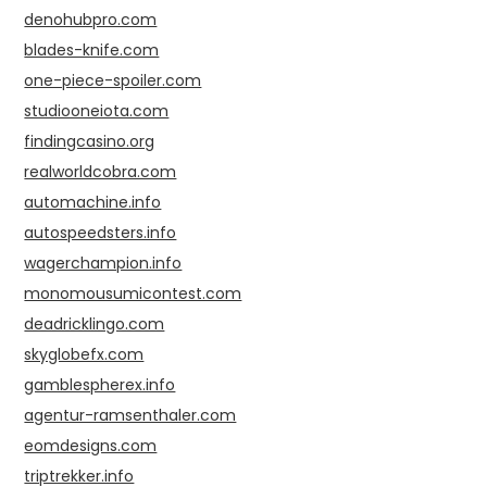
denohubpro.com
blades-knife.com
one-piece-spoiler.com
studiooneiota.com
findingcasino.org
realworldcobra.com
automachine.info
autospeedsters.info
wagerchampion.info
monomousumicontest.com
deadricklingo.com
skyglobefx.com
gamblespherex.info
agentur-ramsenthaler.com
eomdesigns.com
triptrekker.info