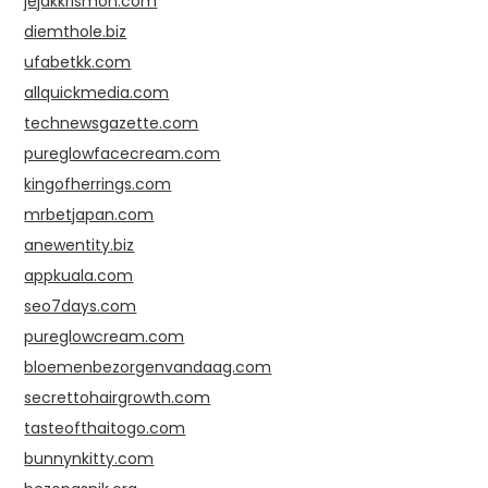
jejakkrismon.com
diemthole.biz
ufabetkk.com
allquickmedia.com
technewsgazette.com
pureglowfacecream.com
kingofherrings.com
mrbetjapan.com
anewentity.biz
appkuala.com
seo7days.com
pureglowcream.com
bloemenbezorgenvandaag.com
secrettohairgrowth.com
tasteofthaitogo.com
bunnynkitty.com