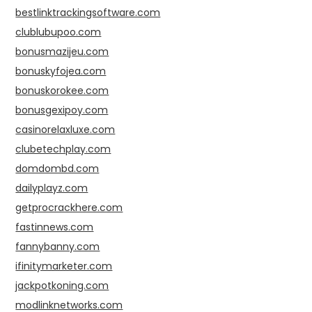
bestlinktrackingsoftware.com
clublubupoo.com
bonusmazijeu.com
bonuskyfojea.com
bonuskorokee.com
bonusgexipoy.com
casinorelaxluxe.com
clubetechplay.com
domdombd.com
dailyplayz.com
getprocrackhere.com
fastinnews.com
fannybanny.com
ifinitymarketer.com
jackpotkoning.com
modlinknetworks.com