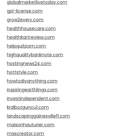
globalmarketlivetoday.com
gpl-license.com
grow2every.com
healthhousecare.com
healthkartreview.com
helpquitporn.com
highqualitybanknote.com
hostingnews24.com
hottstyle.com
howtodiyanything.com
inspiringearthlings.com
investindependent.com
kralbozguncu1.com
landscapinggainesvillefl.com
maisonhauturier.com
mascreator.com