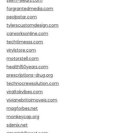
swim-wears.com
forgrantedmedia.com
peolpstar.com
tylerscustomdesign.com
carworksonline.com
techtimesss.com
virylstore.com
motorstell.com
health150years.com
prescriptions-drug.org
technocrewsolution.com
viraltokvibes.com
vivianebritoimoveis.com
magforbes.net
monkeycap.org
sdenix.net