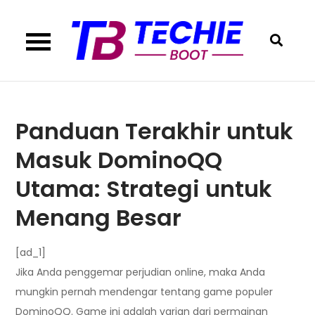
Skip
to
content
Slot Gacor Deposit Pulsa:
Mainkan slot gacor dengan deposit pulsa
sebagai solusi terbaik untuk bermain slot
Solusi Terbaik untuk
online. Nikmati permainan yang seru dengan
transaksi yang mudah dan cepat.
Bermain Slot Online
Panduan Terakhir untuk
Masuk DominoQQ
Utama: Strategi untuk
Menang Besar
[ad_1]
Jika Anda penggemar perjudian online, maka Anda
mungkin pernah mendengar tentang game populer
DominoQQ. Game ini adalah varian dari permainan