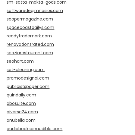
sm-satta-makta-gods.com
softwaredegimnasios.com
soopermagazine.com
spacecoastdailys.com
readytrademark.com
renovationsrated.com
scoziarestaurant.com
seohart.com
set-cleaning.com
promodesignai.com
publicistspaper.com
quindaily.com
abosulte.com
aiverse24.com
anubella.com
audiobooksonaudible.com