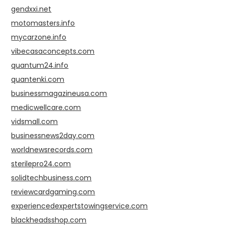
gendxxi.net
motomasters.info
mycarzone.info
vibecasaconcepts.com
quantum24.info
quantenki.com
businessmagazineusa.com
medicwellcare.com
vidsmall.com
businessnews2day.com
worldnewsrecords.com
sterilepro24.com
solidtechbusiness.com
reviewcardgaming.com
experiencedexpertstowingservice.com
blackheadsshop.com