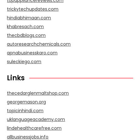
topappliancereviews.com
trickytechupdates.com
hindiabhimaan.com
khabresach.com
thecbdblogs.com
autoresearchchemicals.com
apnabusinesskaro.com
suleckiego.com
Links
thecedarglenmaltshop.com
georgemason.org
topicinhindi.com
uklanguageacademy.com
lindehealthcarefree.com
allbusinessjobs.info