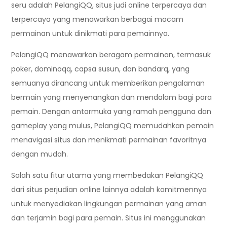
seru adalah PelangiQQ, situs judi online terpercaya dan
terpercaya yang menawarkan berbagai macam
permainan untuk dinikmati para pemainnya.
PelangiQQ menawarkan beragam permainan, termasuk
poker, dominoqq, capsa susun, dan bandarq, yang
semuanya dirancang untuk memberikan pengalaman
bermain yang menyenangkan dan mendalam bagi para
pemain. Dengan antarmuka yang ramah pengguna dan
gameplay yang mulus, PelangiQQ memudahkan pemain
menavigasi situs dan menikmati permainan favoritnya
dengan mudah.
Salah satu fitur utama yang membedakan PelangiQQ
dari situs perjudian online lainnya adalah komitmennya
untuk menyediakan lingkungan permainan yang aman
dan terjamin bagi para pemain. Situs ini menggunakan