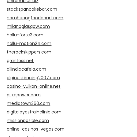
chiranaplus.biz
stackspancakebar.com
namheongfoodcourt.com
milanoglasgow.com
hallu-forte3.com
hallu-motion24.com
therockskippers.com
granfoss.net
allindiacafela.com
alpineskiracing2007.com
casino-vulkan-online.net
pitrepower.com
mediatown360.com
digitaleyestrainclinic.com
missionposible.com
online-casinos-vegas.com