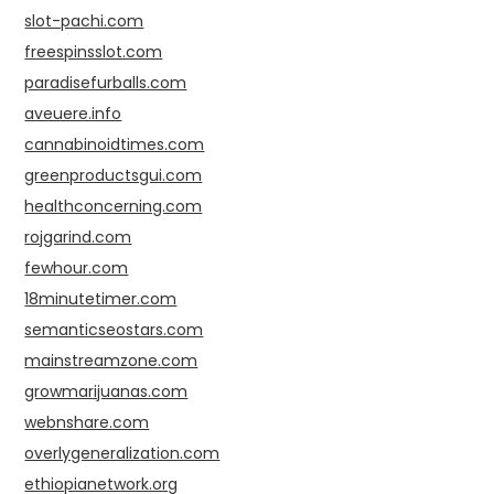
slot-pachi.com
freespinsslot.com
paradisefurballs.com
aveuere.info
cannabinoidtimes.com
greenproductsgui.com
healthconcerning.com
rojgarind.com
fewhour.com
18minutetimer.com
semanticseostars.com
mainstreamzone.com
growmarijuanas.com
webnshare.com
overlygeneralization.com
ethiopianetwork.org