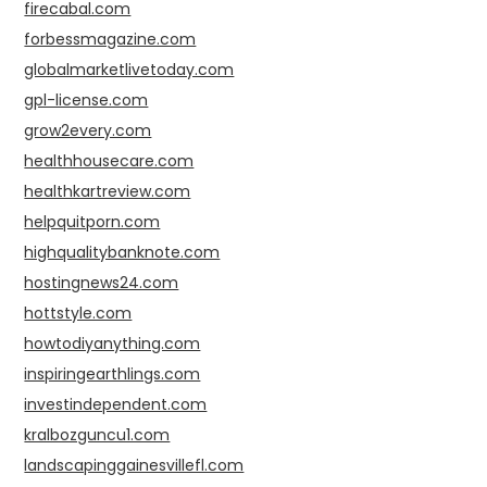
firecabal.com
forbessmagazine.com
globalmarketlivetoday.com
gpl-license.com
grow2every.com
healthhousecare.com
healthkartreview.com
helpquitporn.com
highqualitybanknote.com
hostingnews24.com
hottstyle.com
howtodiyanything.com
inspiringearthlings.com
investindependent.com
kralbozguncu1.com
landscapinggainesvillefl.com