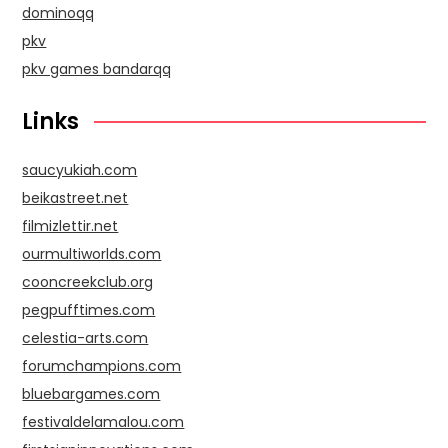
dominoqq
pkv
pkv games bandarqq
Links
saucyukiah.com
beikastreet.net
filmizlettir.net
ourmultiworlds.com
cooncreekclub.org
pegpufftimes.com
celestia-arts.com
forumchampions.com
bluebargames.com
festivaldelamalou.com