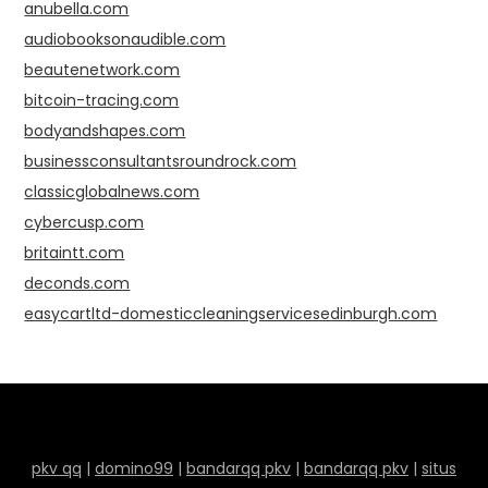
anubella.com
audiobooksonaudible.com
beautenetwork.com
bitcoin-tracing.com
bodyandshapes.com
businessconsultantsroundrock.com
classicglobalnews.com
cybercusp.com
britaintt.com
deconds.com
easycartltd-domesticcleaningservicesedinburgh.com
pkv qq
|
domino99
|
bandarqq pkv
|
bandarqq pkv
|
situs