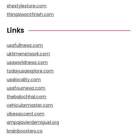
shestylestore.com
thingsiwontfinish.com
Links
usafullnewz.com
uktimenetwork.com
usaworldnewz.com
todayusaexplore.com
usalocality.com
usafournewz.com
thebalochhal.com
vehicularmaster.com
vibesaccent.com
ampajavierdemiguel.org
brainboosters.co