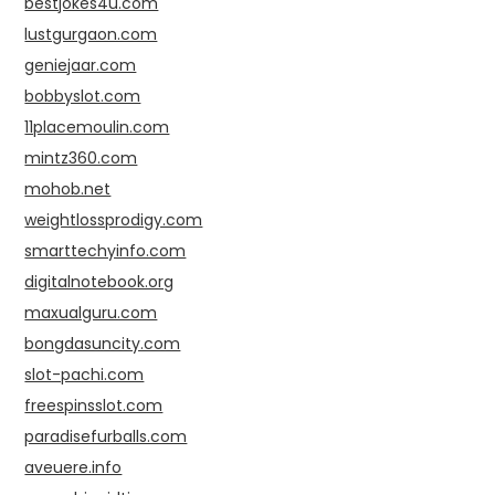
bestjokes4u.com
lustgurgaon.com
geniejaar.com
bobbyslot.com
11placemoulin.com
mintz360.com
mohob.net
weightlossprodigy.com
smarttechyinfo.com
digitalnotebook.org
maxualguru.com
bongdasuncity.com
slot-pachi.com
freespinsslot.com
paradisefurballs.com
aveuere.info