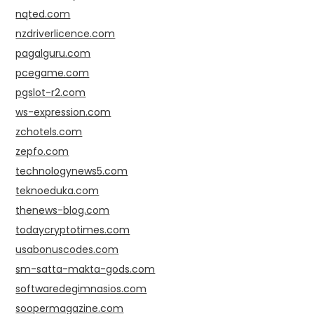
nqted.com
nzdriverlicence.com
pagalguru.com
pcegame.com
pgslot-r2.com
ws-expression.com
zchotels.com
zepfo.com
technologynews5.com
teknoeduka.com
thenews-blog.com
todaycryptotimes.com
usabonuscodes.com
sm-satta-makta-gods.com
softwaredegimnasios.com
soopermagazine.com