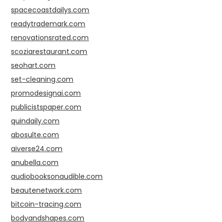
spacecoastdailys.com
readytrademark.com
renovationsrated.com
scoziarestaurant.com
seohart.com
set-cleaning.com
promodesignai.com
publicistspaper.com
quindaily.com
abosulte.com
aiverse24.com
anubella.com
audiobooksonaudible.com
beautenetwork.com
bitcoin-tracing.com
bodyandshapes.com