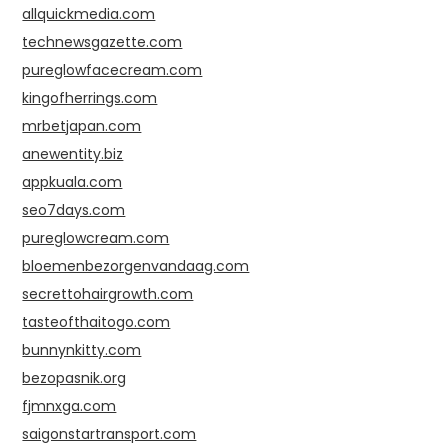
allquickmedia.com
technewsgazette.com
pureglowfacecream.com
kingofherrings.com
mrbetjapan.com
anewentity.biz
appkuala.com
seo7days.com
pureglowcream.com
bloemenbezorgenvandaag.com
secrettohairgrowth.com
tasteofthaitogo.com
bunnynkitty.com
bezopasnik.org
fjmnxga.com
saigonstartransport.com