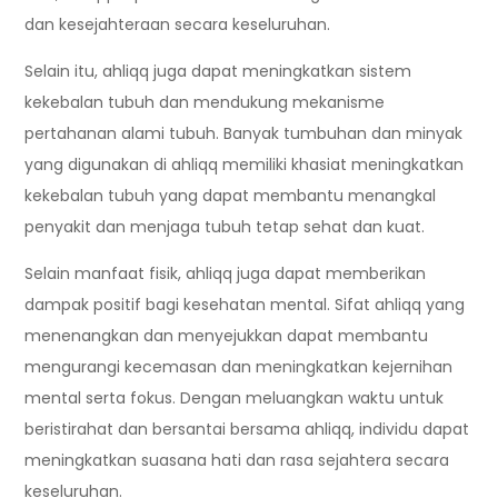
dan kesejahteraan secara keseluruhan.
Selain itu, ahliqq juga dapat meningkatkan sistem
kekebalan tubuh dan mendukung mekanisme
pertahanan alami tubuh. Banyak tumbuhan dan minyak
yang digunakan di ahliqq memiliki khasiat meningkatkan
kekebalan tubuh yang dapat membantu menangkal
penyakit dan menjaga tubuh tetap sehat dan kuat.
Selain manfaat fisik, ahliqq juga dapat memberikan
dampak positif bagi kesehatan mental. Sifat ahliqq yang
menenangkan dan menyejukkan dapat membantu
mengurangi kecemasan dan meningkatkan kejernihan
mental serta fokus. Dengan meluangkan waktu untuk
beristirahat dan bersantai bersama ahliqq, individu dapat
meningkatkan suasana hati dan rasa sejahtera secara
keseluruhan.