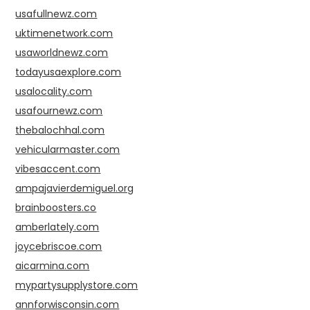
usafullnewz.com
uktimenetwork.com
usaworldnewz.com
todayusaexplore.com
usalocality.com
usafournewz.com
thebalochhal.com
vehicularmaster.com
vibesaccent.com
ampajavierdemiguel.org
brainboosters.co
amberlately.com
joycebriscoe.com
aicarmina.com
mypartysupplystore.com
annforwisconsin.com