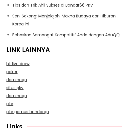
Tips dan Trik Ahli Sukses di Bandar66 PKV
Seni Sakong: Menjelajahi Makna Budaya dari Hiburan
Korea ini
Bebaskan Semangat Kompetitif Anda dengan AduQQ
LINK LAINNYA
hk live draw
poker
dominoqq
situs pkv
dominoqq
pkv
pkv games bandarqq
Links