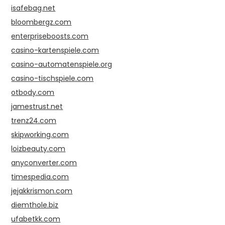
isafebag.net
bloombergz.com
enterpriseboosts.com
casino-kartenspiele.com
casino-automatenspiele.org
casino-tischspiele.com
otbody.com
jamestrust.net
trenz24.com
skipworking.com
loizbeauty.com
anyconverter.com
timespedia.com
jejakkrismon.com
diemthole.biz
ufabetkk.com