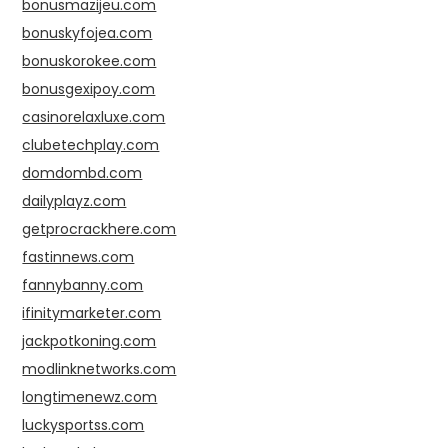
bonusmazijeu.com
bonuskyfojea.com
bonuskorokee.com
bonusgexipoy.com
casinorelaxluxe.com
clubetechplay.com
domdombd.com
dailyplayz.com
getprocrackhere.com
fastinnews.com
fannybanny.com
ifinitymarketer.com
jackpotkoning.com
modlinknetworks.com
longtimenewz.com
luckysportss.com