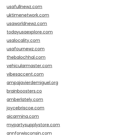
usafullnewz.com
uktimenetwork.com
usaworldnewz.com
todayusaexplore.com
usalocality.com
usafournewz.com
thebalochhal.com
vehicularmaster.com
vibesaccent.com
ampajavierdemiguel.org
brainboosters.co
amberlately.com
joycebriscoe.com
aicarmina.com
mypartysupplystore.com
annforwisconsin.com