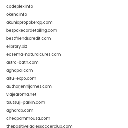
codeplex.info
okena.info
akunidpropokerqq.com
bespokecardetailing.com
bestfriendscredit.com
elibrary.biz
eczema-naturalcures.com
astro-bath.com
aghapal.com
altu-expo.com
authorjennijames.com
viajearoma.net
tsutsuji-parkin.com
agharab.com
cheapammousa.com
thepositiveladiessoccerclub.com