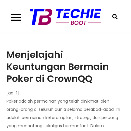
Skip
to
content
Slot Gacor Deposit Pulsa:
Mainkan slot gacor dengan deposit pulsa
sebagai solusi terbaik untuk bermain slot
Solusi Terbaik untuk
online. Nikmati permainan yang seru dengan
transaksi yang mudah dan cepat.
Bermain Slot Online
Menjelajahi
Keuntungan Bermain
Poker di CrownQQ
[ad_1]
Poker adalah permainan yang telah dinikmati oleh
orang-orang di seluruh dunia selama berabad-abad. Ini
adalah permainan keterampilan, strategi, dan peluang
yang menantang sekaligus bermanfaat. Dalam