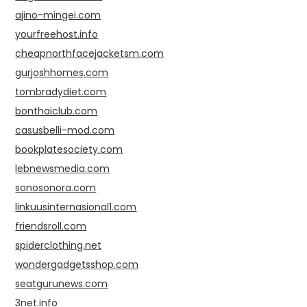
ajino-mingei.com
yourfreehost.info
cheapnorthfacejacketsm.com
gurjoshhomes.com
tombradydiet.com
bonthaiclub.com
casusbelli-mod.com
bookplatesociety.com
lebnewsmedia.com
sonosonora.com
linkuusinternasional1.com
friendsroll.com
spiderclothing.net
wondergadgetsshop.com
seatgurunews.com
3net.info