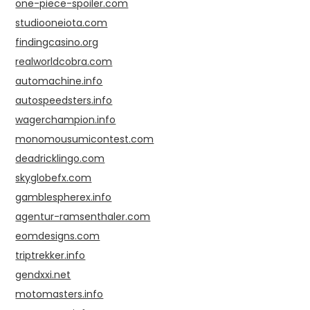
one-piece-spoiler.com
studiooneiota.com
findingcasino.org
realworldcobra.com
automachine.info
autospeedsters.info
wagerchampion.info
monomousumicontest.com
deadricklingo.com
skyglobefx.com
gamblespherex.info
agentur-ramsenthaler.com
eomdesigns.com
triptrekker.info
gendxxi.net
motomasters.info