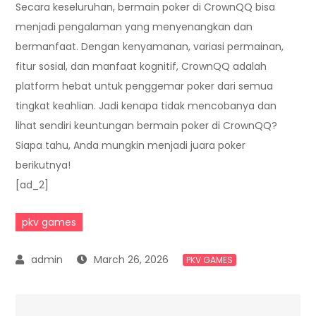
Secara keseluruhan, bermain poker di CrownQQ bisa
menjadi pengalaman yang menyenangkan dan
bermanfaat. Dengan kenyamanan, variasi permainan,
fitur sosial, dan manfaat kognitif, CrownQQ adalah
platform hebat untuk penggemar poker dari semua
tingkat keahlian. Jadi kenapa tidak mencobanya dan
lihat sendiri keuntungan bermain poker di CrownQQ?
Siapa tahu, Anda mungkin menjadi juara poker
berikutnya!
[ad_2]
pkv games
March 26, 2026
PKV GAMES