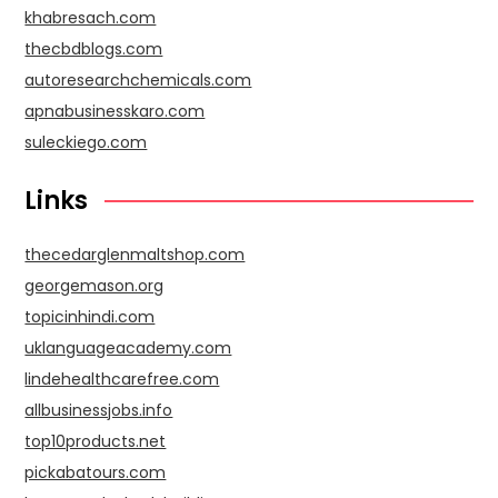
khabresach.com
thecbdblogs.com
autoresearchchemicals.com
apnabusinesskaro.com
suleckiego.com
Links
thecedarglenmaltshop.com
georgemason.org
topicinhindi.com
uklanguageacademy.com
lindehealthcarefree.com
allbusinessjobs.info
top10products.net
pickabatours.com