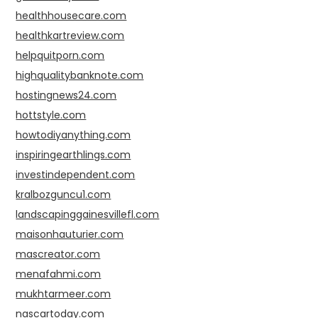
healthhousecare.com
healthkartreview.com
helpquitporn.com
highqualitybanknote.com
hostingnews24.com
hottstyle.com
howtodiyanything.com
inspiringearthlings.com
investindependent.com
kralbozguncu1.com
landscapinggainesvillefl.com
maisonhauturier.com
mascreator.com
menafahmi.com
mukhtarmeer.com
nascartoday.com