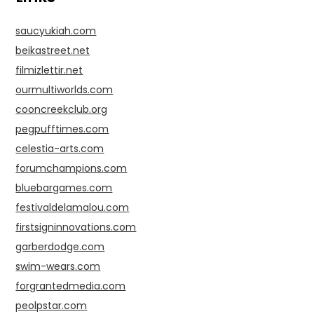
saucyukiah.com
beikastreet.net
filmizlettir.net
ourmultiworlds.com
cooncreekclub.org
pegpufftimes.com
celestia-arts.com
forumchampions.com
bluebargames.com
festivaldelamalou.com
firstsigninnovations.com
garberdodge.com
swim-wears.com
forgrantedmedia.com
peolpstar.com