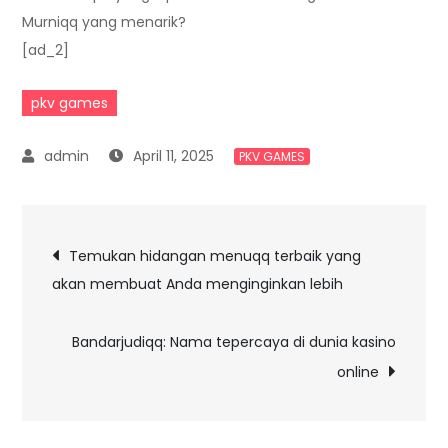
Murniqq yang menarik?
[ad_2]
pkv games
April 11, 2025
PKV GAMES
Post
Temukan hidangan menuqq terbaik yang
akan membuat Anda menginginkan lebih
navigation
Bandarjudiqq: Nama tepercaya di dunia kasino
online