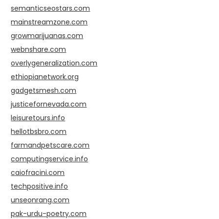
semanticseostars.com
mainstreamzone.com
growmarijuanas.com
webnshare.com
overlygeneralization.com
ethiopianetwork.org
gadgetsmesh.com
justicefornevada.com
leisuretours.info
hellotbsbro.com
farmandpetscare.com
computingservice.info
caiofracini.com
techpositive.info
unseonrang.com
pak-urdu-poetry.com