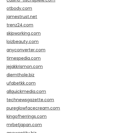
otbody.com
jamestrust.net
trenz24.com
skipworking.com
loizbeauty.com
anyconverter.com
timespedia.com
jejakkrismon.com
diemthole.biz
ufabetkk.com
allquickmedia.com
technewsgazette.com
pureglowfacecream.com
kingofherrings.com
mrbetjapan.com
anewentity.biz