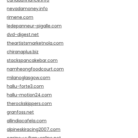
nevadamoney.info
rimene.com
ledepanneur-pigalle.com
dvd-digest.net
theartistsmarketnola.com
chiranaplus.biz
stackspancakebar.com
namheongfoodcourt.com
milanoglasgow.com
hallu-forte3.com
hallu-motion24.com
therockskippers.com
granfoss.net
allindiacafela.com
alpineskiracing2007.com
casino-vulkan-online.net