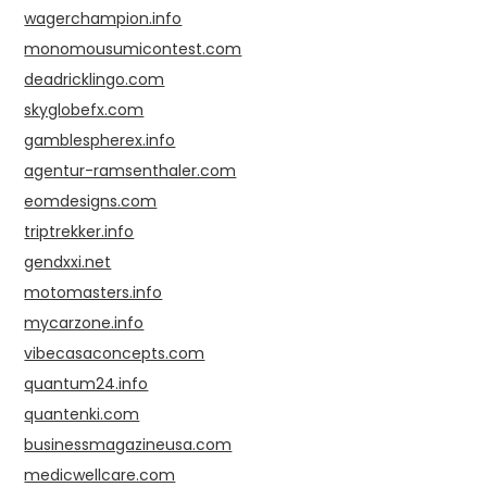
wagerchampion.info
monomousumicontest.com
deadricklingo.com
skyglobefx.com
gamblespherex.info
agentur-ramsenthaler.com
eomdesigns.com
triptrekker.info
gendxxi.net
motomasters.info
mycarzone.info
vibecasaconcepts.com
quantum24.info
quantenki.com
businessmagazineusa.com
medicwellcare.com