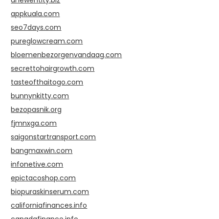
appkuala.com
seo7days.com
pureglowcream.com
bloemenbezorgenvandaag.com
secrettohairgrowth.com
tasteofthaitogo.com
bunnynkitty.com
bezopasnik.org
fjmnxga.com
saigonstartransport.com
bangmaxwin.com
infonetive.com
epictacoshop.com
biopuraskinserum.com
californiafinances.info
canadafinance.info