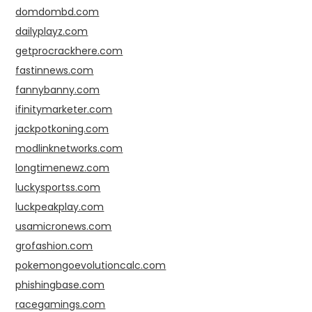
domdombd.com
dailyplayz.com
getprocrackhere.com
fastinnews.com
fannybanny.com
ifinitymarketer.com
jackpotkoning.com
modlinknetworks.com
longtimenewz.com
luckysportss.com
luckpeakplay.com
usamicronews.com
grofashion.com
pokemongoevolutioncalc.com
phishingbase.com
racegamings.com