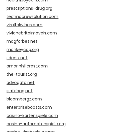
prescriptions-drug.org
technocrewsolution.com
viraltokvibes.com
vivianebritoimoveis.com
magforbes.net
monkeycap.org
sdenix.net
amarinhillcrest.com
the-tourist.org
advogato.net
isafebag.net
bloombergz.com
enterpriseboosts.com
casino-kartenspiele.com
casino-automatenspiele.org
casino-tischspiele.com