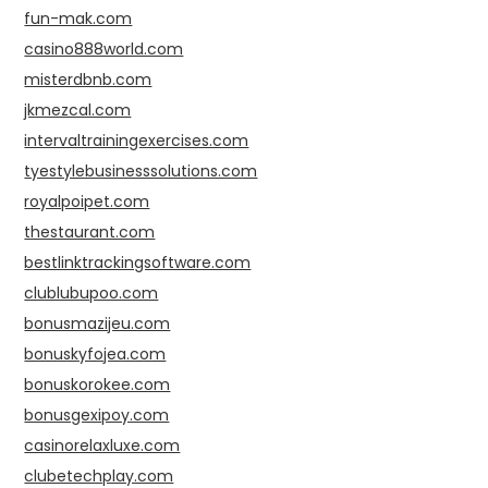
fun-mak.com
casino888world.com
misterdbnb.com
jkmezcal.com
intervaltrainingexercises.com
tyestylebusinesssolutions.com
royalpoipet.com
thestaurant.com
bestlinktrackingsoftware.com
clublubupoo.com
bonusmazijeu.com
bonuskyfojea.com
bonuskorokee.com
bonusgexipoy.com
casinorelaxluxe.com
clubetechplay.com