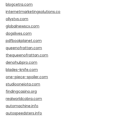
blogcetra.com
internetmarketingsolutions.co
ollystvs.com
globalnewscx.com
dogslives.com
pdfbookplanet.com
queenofrattan.com
thequeenofrattan.com
denohubpro.com
blades-knife.com
one-piece-spoiler.com
studiooneiota.com
findingcasino.org
realworldcobra.com
automachine.info
autospeedsters.info