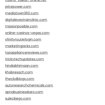
pitrepower.com
mediatown360.com
digitaleyestrainclinic.com
missionposible.com
online-casinos-vegas.com
xfinityrouterlogin.com
marketingjacks.com
topappliancereviews.com
trickytechupdates.com
hindiabhimaan.com
khabresach.com
thecbdblogs.com
autoresearchchemicals.com
apnabusinesskaro.com
suleckiego.com