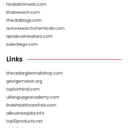
hindiabhimaan.com
khabresach.com
thecbdblogs.com
autoresearchchemicals.com
apnabusinesskaro.com
suleckiego.com
Links
thecedarglenmaltshop.com
georgemason.org
topicinhindi.com
uklanguageacademy.com
lindehealthcarefree.com
allbusinessjobs.info
top10products.net