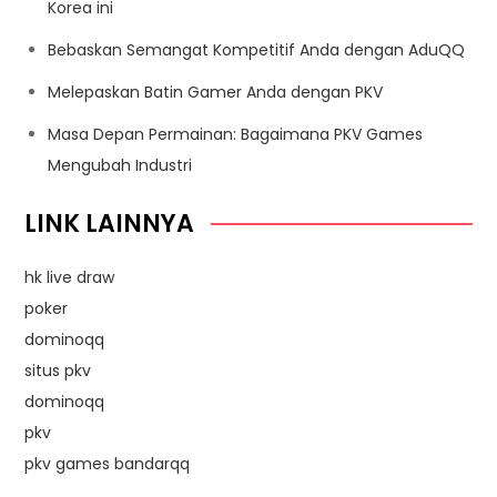
Korea ini
Bebaskan Semangat Kompetitif Anda dengan AduQQ
Melepaskan Batin Gamer Anda dengan PKV
Masa Depan Permainan: Bagaimana PKV Games
Mengubah Industri
LINK LAINNYA
hk live draw
poker
dominoqq
situs pkv
dominoqq
pkv
pkv games bandarqq