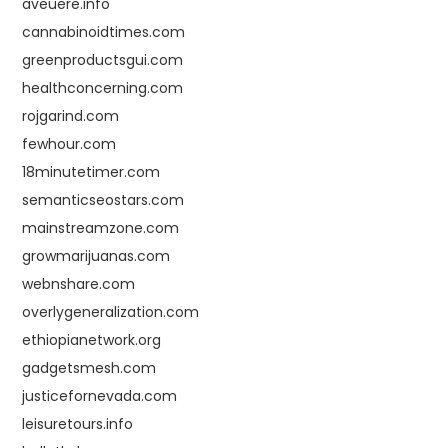
aveuere.info
cannabinoidtimes.com
greenproductsgui.com
healthconcerning.com
rojgarind.com
fewhour.com
18minutetimer.com
semanticseostars.com
mainstreamzone.com
growmarijuanas.com
webnshare.com
overlygeneralization.com
ethiopianetwork.org
gadgetsmesh.com
justicefornevada.com
leisuretours.info