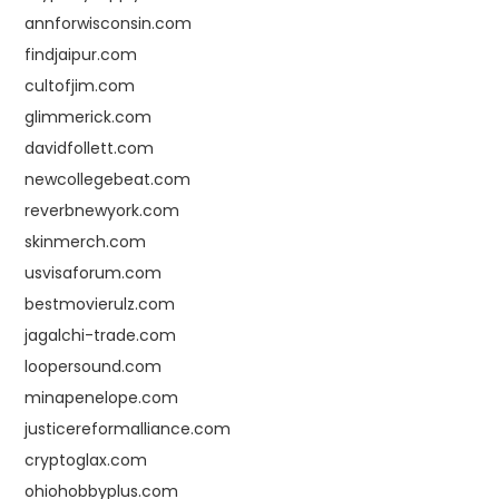
annforwisconsin.com
findjaipur.com
cultofjim.com
glimmerick.com
davidfollett.com
newcollegebeat.com
reverbnewyork.com
skinmerch.com
usvisaforum.com
bestmovierulz.com
jagalchi-trade.com
loopersound.com
minapenelope.com
justicereformalliance.com
cryptoglax.com
ohiohobbyplus.com