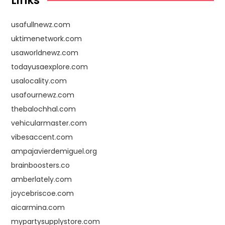
Links
usafullnewz.com
uktimenetwork.com
usaworldnewz.com
todayusaexplore.com
usalocality.com
usafournewz.com
thebalochhal.com
vehicularmaster.com
vibesaccent.com
ampajavierdemiguel.org
brainboosters.co
amberlately.com
joycebriscoe.com
aicarmina.com
mypartysupplystore.com