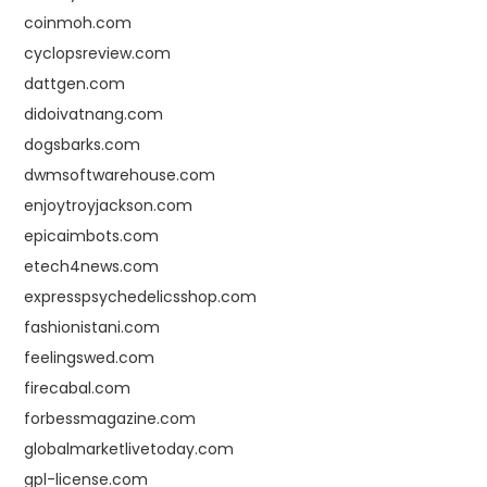
coinmoh.com
cyclopsreview.com
dattgen.com
didoivatnang.com
dogsbarks.com
dwmsoftwarehouse.com
enjoytroyjackson.com
epicaimbots.com
etech4news.com
expresspsychedelicsshop.com
fashionistani.com
feelingswed.com
firecabal.com
forbessmagazine.com
globalmarketlivetoday.com
gpl-license.com