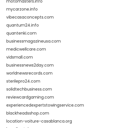
motomasters.info
mycarzone.info
vibecasaconcepts.com
quantum24.info
quantenki.com
businessmagazineusa.com
medicwellcare.com
vidsmall.com
businessnews2day.com
worldnewsrecords.com
sterilepro24.com
solidtechbusiness.com
reviewcardgaming.com
experiencedexpertstowingservice.com
blackheadsshop.com
location-voiture-casablanca.org