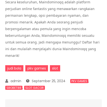
Secara keseluruhan, Maindominoqq adalah platform
perjudian online fantastis yang menawarkan rangkaian
permainan lengkap, opsi pembayaran nyaman, dan
promosi menarik. Apakah Anda seorang penjudi
berpengalaman atau pemula yang ingin mencoba
keberuntungan Anda, Maindominoqq memiliki sesuatu
untuk semua orang. Jadi mengapa menunggu? Daftar hari
ini dan mulailah menjelajahi dunia Maindominoqq yang
menarik!
judi bola
pkv games
slot
September 25, 2024
,
PKV GAMES
,
SBOBET88
SLOT GACOR