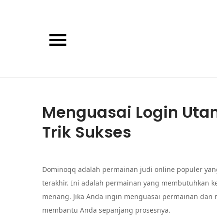
Skip
to
content
Slot Gacor Deposit Puls
Mainkan slot gacor dengan deposit pul
Menguasai Login Uta
Trik Sukses
Dominoqq adalah permainan judi online populer ya
terakhir. Ini adalah permainan yang membutuhkan ke
menang. Jika Anda ingin menguasai permainan dan me
membantu Anda sepanjang prosesnya.