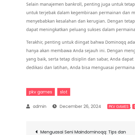
Selain manajemen bankroll, penting juga untuk teta
untuk terjebak dalam kegembiraan permainan dan me
menyebabkan kesalahan dan kerugian. Dengan tetap
dapat meningkatkan peluang sukses dalam permaina
Terakhir, penting untuk diingat bahwa Dominoqq ad
hanya akan membawa Anda sejauh ini. Dengan meng
yang baik, serta tetap disiplin dan sabar, Anda da
dedikasi dan latihan, Anda bisa menguasai permaina
pkv games
slot
December 26, 2024
,
PKV GAMES
Post
Menguasai Seni Maindominoqq: Tips dan