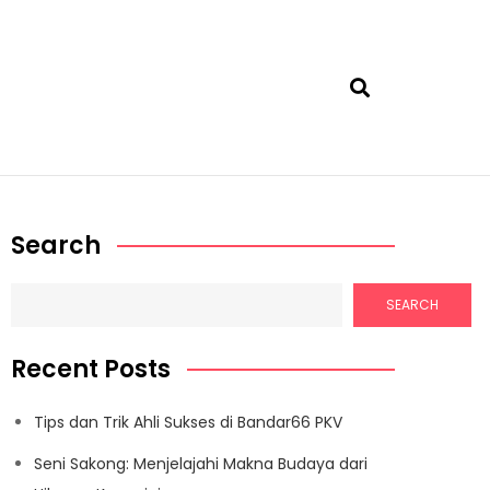
 Online
rmainan yang seru dengan transaksi yang mudah dan
Search
SEARCH
Recent Posts
Tips dan Trik Ahli Sukses di Bandar66 PKV
Seni Sakong: Menjelajahi Makna Budaya dari