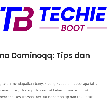
a: Solusi Terbaik untuk Bermain Slot
sa sebagai solusi terbaik untuk bermain slot online. Nikmati pe
cepat.
ma Dominoqq: Tips dan
ng telah mendapatkan banyak pengikut dalam beberapa tahun
terampilan, strategi, dan sedikit keberuntungan untuk
ncapai kesuksesan, berikut beberapa tip dan trik untuk