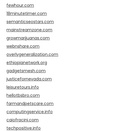
fewhour.com
18minutetimer.com
semanticseostars.com
mainstreamzone.com
growmarijuanas.com
webnshare.com
overlygeneralization.com
ethiopianetwork.org
gadgetsmesh.com
justicefornevada.com
leisuretours.info
hellotbsbro.com
farmandpetscare.com
computingservice.info
caiofracini.com
techpositive.info