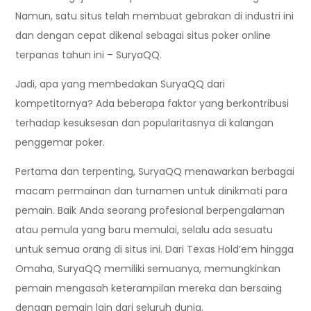
Namun, satu situs telah membuat gebrakan di industri ini
dan dengan cepat dikenal sebagai situs poker online
terpanas tahun ini – SuryaQQ.
Jadi, apa yang membedakan SuryaQQ dari
kompetitornya? Ada beberapa faktor yang berkontribusi
terhadap kesuksesan dan popularitasnya di kalangan
penggemar poker.
Pertama dan terpenting, SuryaQQ menawarkan berbagai
macam permainan dan turnamen untuk dinikmati para
pemain. Baik Anda seorang profesional berpengalaman
atau pemula yang baru memulai, selalu ada sesuatu
untuk semua orang di situs ini. Dari Texas Hold’em hingga
Omaha, SuryaQQ memiliki semuanya, memungkinkan
pemain mengasah keterampilan mereka dan bersaing
dengan pemain lain dari seluruh dunia.