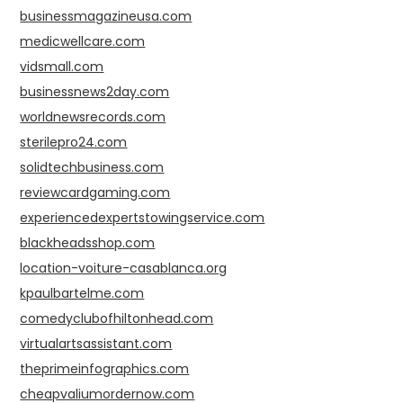
businessmagazineusa.com
medicwellcare.com
vidsmall.com
businessnews2day.com
worldnewsrecords.com
sterilepro24.com
solidtechbusiness.com
reviewcardgaming.com
experiencedexpertstowingservice.com
blackheadsshop.com
location-voiture-casablanca.org
kpaulbartelme.com
comedyclubofhiltonhead.com
virtualartsassistant.com
theprimeinfographics.com
cheapvaliumordernow.com