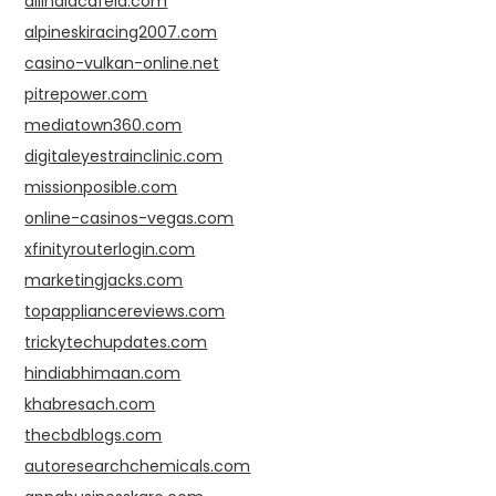
allindiacafela.com
alpineskiracing2007.com
casino-vulkan-online.net
pitrepower.com
mediatown360.com
digitaleyestrainclinic.com
missionposible.com
online-casinos-vegas.com
xfinityrouterlogin.com
marketingjacks.com
topappliancereviews.com
trickytechupdates.com
hindiabhimaan.com
khabresach.com
thecbdblogs.com
autoresearchchemicals.com