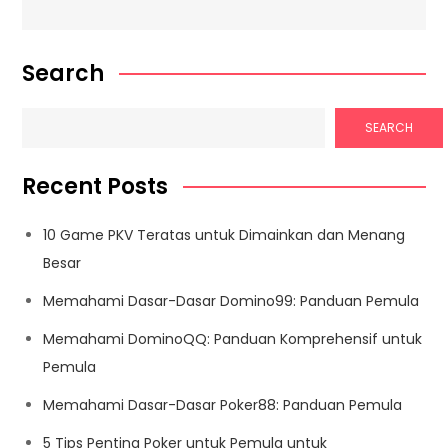
Search
SEARCH
Recent Posts
10 Game PKV Teratas untuk Dimainkan dan Menang
Besar
Memahami Dasar-Dasar Domino99: Panduan Pemula
Memahami DominoQQ: Panduan Komprehensif untuk
Pemula
Memahami Dasar-Dasar Poker88: Panduan Pemula
5 Tips Penting Poker untuk Pemula untuk