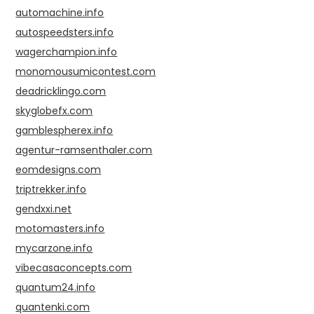
automachine.info
autospeedsters.info
wagerchampion.info
monomousumicontest.com
deadricklingo.com
skyglobefx.com
gamblespherex.info
agentur-ramsenthaler.com
eomdesigns.com
triptrekker.info
gendxxi.net
motomasters.info
mycarzone.info
vibecasaconcepts.com
quantum24.info
quantenki.com