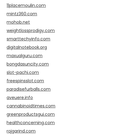
11placemoulin.com
mintz360.com
mohob.net
weightlossprodigy.com
smarttechyinfo.com
digitalnotebook.org
maxualguru.com
bongdasuncity.com
slot-pachi.com
freespinsslot.com
paradisefurballs.com
aveuere.info
cannabinoidtimes.com
greenproductsgui.com
healthconcerning.com
rojgarind.com