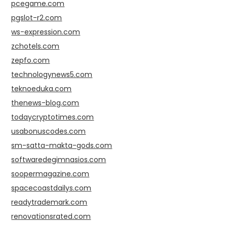
pcegame.com
pgslot-r2.com
ws-expression.com
zchotels.com
zepfo.com
technologynews5.com
teknoeduka.com
thenews-blog.com
todaycryptotimes.com
usabonuscodes.com
sm-satta-makta-gods.com
softwaredegimnasios.com
soopermagazine.com
spacecoastdailys.com
readytrademark.com
renovationsrated.com