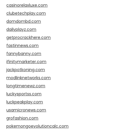
casinorelaxluxe.com
clubetechplay.com
domdombd.com
dailyplayz.com
getprocrackhere.com
fastinnews.com
fannybanny.com
ifinitymarketer.com
jackpotkoning.com
modlinknetworks.com
longtimenewz.com
luckysportss.com
luckpeakplay.com
usamicronews.com
grofashion.com
pokemongoevolutioncalc.com