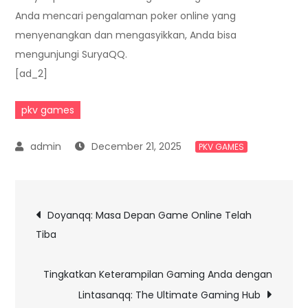
Anda mencari pengalaman poker online yang
menyenangkan dan mengasyikkan, Anda bisa
mengunjungi SuryaQQ.
[ad_2]
pkv games
December 21, 2025
PKV GAMES
Post
Doyanqq: Masa Depan Game Online Telah
Tiba
navigation
Tingkatkan Keterampilan Gaming Anda dengan
Lintasanqq: The Ultimate Gaming Hub