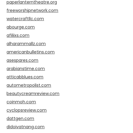
paperlanterntheatre.org
freeworshipnetwork.com
watercraftllc.com
abourge.com
afiliixs.com
alharammallz.com
americanbulletins.com
asespares.com
arabianstime.com
atticabblues.com
autometropolist.com
beautycreamreview.com
coinmoh.com
cyclopsreview.com
dattgen.com
didoivatnang.com