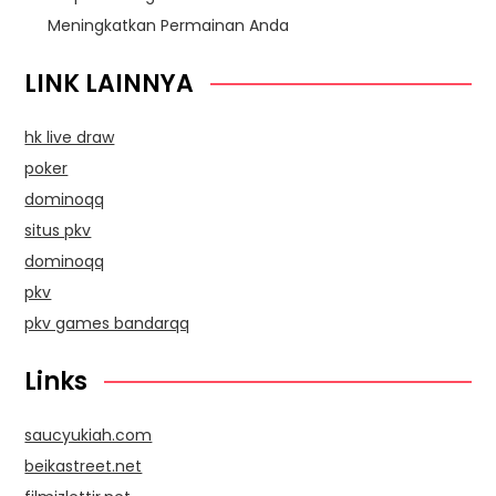
Meningkatkan Permainan Anda
LINK LAINNYA
hk live draw
poker
dominoqq
situs pkv
dominoqq
pkv
pkv games bandarqq
Links
saucyukiah.com
beikastreet.net