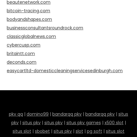
beautenetwork.com
bitcoin-tracing.com
bodyandshapes.com
businessconsultantsroundrock.com
classicglobalnews.com
cybercusp.com
britaintt.com
deconds.com
easycartltd-domesticcleaningservicesedinburgh.com
pkv qq
|
domino99
|
bandarqq pkv
|
bandarqq pkv
|
situs
pkv
|
situs pkv
|
situs pkv
|
situs pkv games
|
x500 slot
|
situs slot
|
sbobet
|
situs pkv
|
slot
|
pg soft
|
situs slot