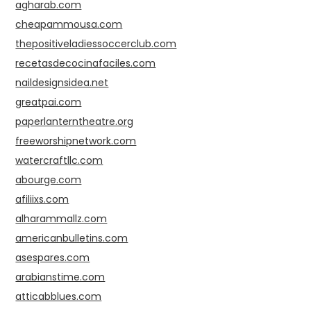
agharab.com
cheapammousa.com
thepositiveladiessoccerclub.com
recetasdecocinafaciles.com
naildesignsidea.net
greatpai.com
paperlanterntheatre.org
freeworshipnetwork.com
watercraftllc.com
abourge.com
afiliixs.com
alharammallz.com
americanbulletins.com
asespares.com
arabianstime.com
atticabblues.com