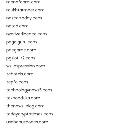
menafahmi.com
mukhtarmeer.com
nascartoday.com
nqted.com
nzdriverlicence.com
pagalguru.com
pcegame.com
pgslot-r2.com
ws-expression.com
zchotels.com
zepfo.com
technologynews5.com
teknoeduka.com
thenews-blog.com
todaycryptotimes.com
usabonuscodes.com