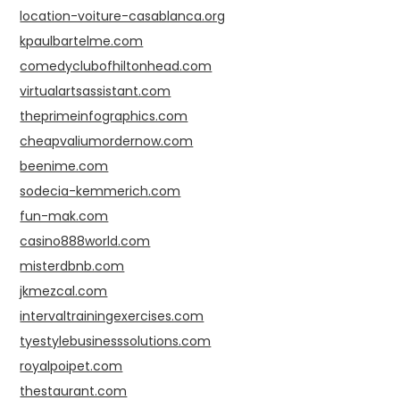
location-voiture-casablanca.org
kpaulbartelme.com
comedyclubofhiltonhead.com
virtualartsassistant.com
theprimeinfographics.com
cheapvaliumordernow.com
beenime.com
sodecia-kemmerich.com
fun-mak.com
casino888world.com
misterdbnb.com
jkmezcal.com
intervaltrainingexercises.com
tyestylebusinesssolutions.com
royalpoipet.com
thestaurant.com