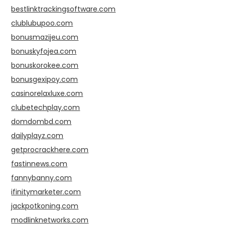
bestlinktrackingsoftware.com
clublubupoo.com
bonusmazijeu.com
bonuskyfojea.com
bonuskorokee.com
bonusgexipoy.com
casinorelaxluxe.com
clubetechplay.com
domdombd.com
dailyplayz.com
getprocrackhere.com
fastinnews.com
fannybanny.com
ifinitymarketer.com
jackpotkoning.com
modlinknetworks.com