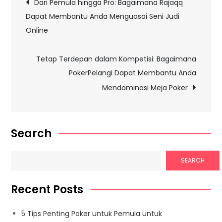
Dari Pemula hingga Pro: Bagaimana Rajaqq
Dapat Membantu Anda Menguasai Seni Judi
navigation
Online
Tetap Terdepan dalam Kompetisi: Bagaimana
PokerPelangi Dapat Membantu Anda
Mendominasi Meja Poker
Search
SEARCH
Recent Posts
5 Tips Penting Poker untuk Pemula untuk