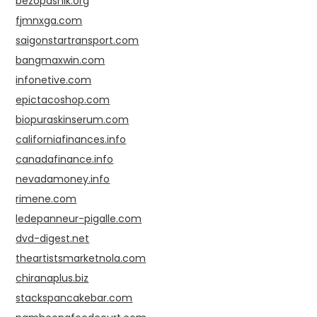
bezopasnik.org
fjmnxga.com
saigonstartransport.com
bangmaxwin.com
infonetive.com
epictacoshop.com
biopuraskinserum.com
californiafinances.info
canadafinance.info
nevadamoney.info
rimene.com
ledepanneur-pigalle.com
dvd-digest.net
theartistsmarketnola.com
chiranaplus.biz
stackspancakebar.com