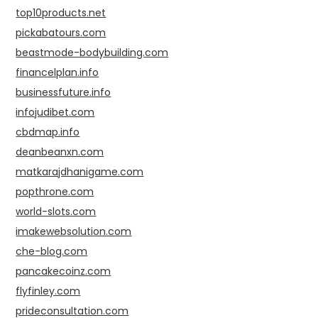
top10products.net
pickabatours.com
beastmode-bodybuilding.com
financelplan.info
businessfuture.info
infojudibet.com
cbdmap.info
deanbeanxn.com
matkarajdhanigame.com
popthrone.com
world-slots.com
imakewebsolution.com
che-blog.com
pancakecoinz.com
flyfinley.com
prideconsultation.com