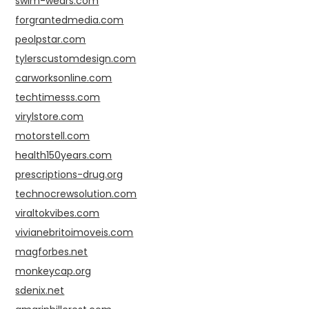
swim-wears.com
forgrantedmedia.com
peolpstar.com
tylerscustomdesign.com
carworksonline.com
techtimesss.com
virylstore.com
motorstell.com
health150years.com
prescriptions-drug.org
technocrewsolution.com
viraltokvibes.com
vivianebritoimoveis.com
magforbes.net
monkeycap.org
sdenix.net