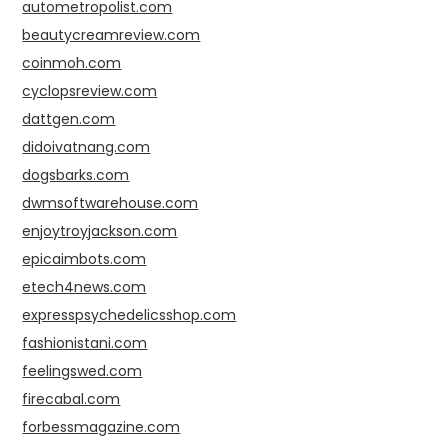
autometropolist.com
beautycreamreview.com
coinmoh.com
cyclopsreview.com
dattgen.com
didoivatnang.com
dogsbarks.com
dwmsoftwarehouse.com
enjoytroyjackson.com
epicaimbots.com
etech4news.com
expresspsychedelicsshop.com
fashionistani.com
feelingswed.com
firecabal.com
forbessmagazine.com