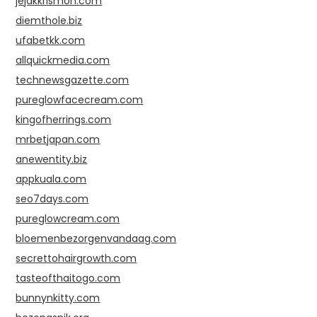
jejakkrismon.com
diemthole.biz
ufabetkk.com
allquickmedia.com
technewsgazette.com
pureglowfacecream.com
kingofherrings.com
mrbetjapan.com
anewentity.biz
appkuala.com
seo7days.com
pureglowcream.com
bloemenbezorgenvandaag.com
secrettohairgrowth.com
tasteofthaitogo.com
bunnynkitty.com