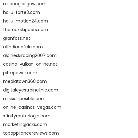
milanoglasgow.com
hallu-forte3.com
hallu-motion24.com
therockskippers.com
granfoss.net
allindiacafela.com
alpineskiracing2007.com
casino-vulkan-online.net
pitrepower.com
mediatown360.com
digitaleyestrainclinic.com
missionposible.com
online-casinos-vegas.com
xfinityrouterlogin.com
marketingjacks.com
topappliancereviews.com