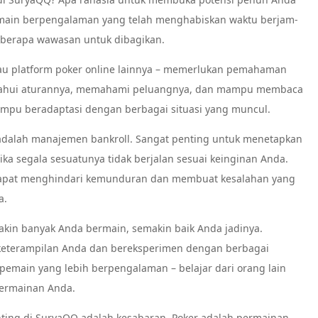
ain berpengalaman yang telah menghabiskan waktu berjam-
 beberapa wawasan untuk dibagikan.
tau platform poker online lainnya – memerlukan pemahaman
getahui aturannya, memahami peluangnya, dan mampu membaca
mampu beradaptasi dengan berbagai situasi yang muncul.
 adalah manajemen bankroll. Sangat penting untuk menetapkan
ika segala sesuatunya tidak berjalan sesuai keinginan Anda.
 dapat menghindari kemunduran dan membuat kesalahan yang
a.
makin banyak Anda bermain, semakin baik Anda jadinya.
keterampilan Anda dan bereksperimen dengan berbagai
 pemain yang lebih berpengalaman – belajar dari orang lain
permainan Anda.
ting di SuryaQQ adalah kesabaran. Poker adalah permainan