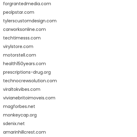
forgrantedmedia.com
peolpstar.com
tylerscustomdesign.com
carworksonline.com
techtimesss.com
virylstore.com
motorstell.com
health150years.com
prescriptions-drug.org
technocrewsolution.com
viraltokvibes.com
vivianebritoimoveis.com
magforbes.net
monkeycap.org
sdenix.net
amarinhillcrest.com