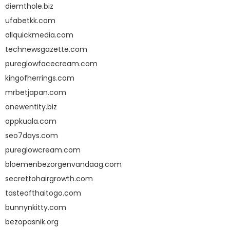
diemthole.biz
ufabetkk.com
allquickmedia.com
technewsgazette.com
pureglowfacecream.com
kingofherrings.com
mrbetjapan.com
anewentity.biz
appkuala.com
seo7days.com
pureglowcream.com
bloemenbezorgenvandaag.com
secrettohairgrowth.com
tasteofthaitogo.com
bunnynkitty.com
bezopasnik.org