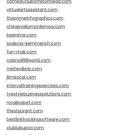
comedyclubofhiltonhead.com
virtualartsassistant.com
theprimeinfographics.com
cheapvaliumordernow.com
beenime.com
sodecia-kemmerich.com
fun-mak.com
casino888world.com
misterdbnb.com
jkmezcal.com
intervaltrainingexercises.com
tyestylebusinesssolutions.com
royalpoipet.com
thestaurant.com
bestlinktrackingsoftware.com
clublubupoo.com