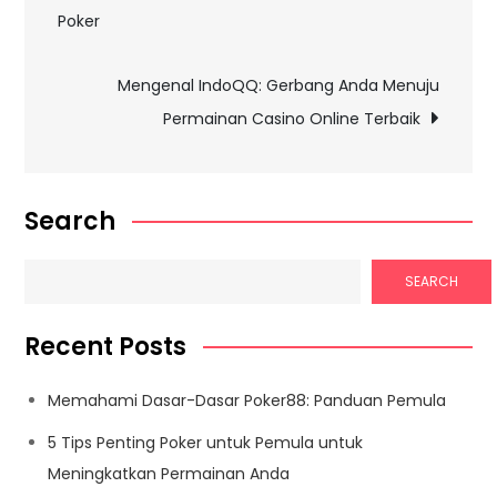
navigation
Poker
Mengenal IndoQQ: Gerbang Anda Menuju
Permainan Casino Online Terbaik
Search
SEARCH
Recent Posts
Memahami Dasar-Dasar Poker88: Panduan Pemula
5 Tips Penting Poker untuk Pemula untuk
Meningkatkan Permainan Anda