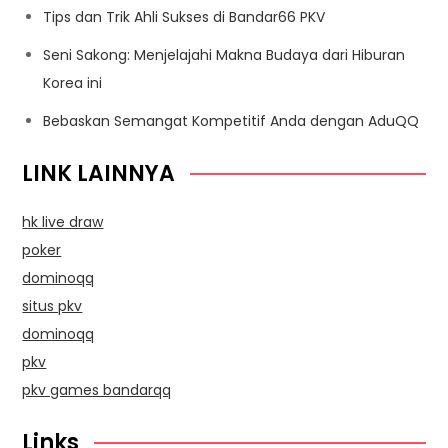
Tips dan Trik Ahli Sukses di Bandar66 PKV
Seni Sakong: Menjelajahi Makna Budaya dari Hiburan
Korea ini
Bebaskan Semangat Kompetitif Anda dengan AduQQ
LINK LAINNYA
hk live draw
poker
dominoqq
situs pkv
dominoqq
pkv
pkv games bandarqq
Links