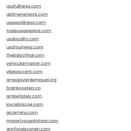
usafullnewz.com
uktimenetwork.com
usaworldnewz.com
todayusaexplore.com
usalocality.com
usafournewz.com
thebalochhal.com
vehicularmaster.com
vibesaccent.com
ampajavierdemiguel.org
brainboosters.co
amberlately.com
joycebriscoe.com
aicarmina.com
mypartysupplystore.com
annforwisconsin.com