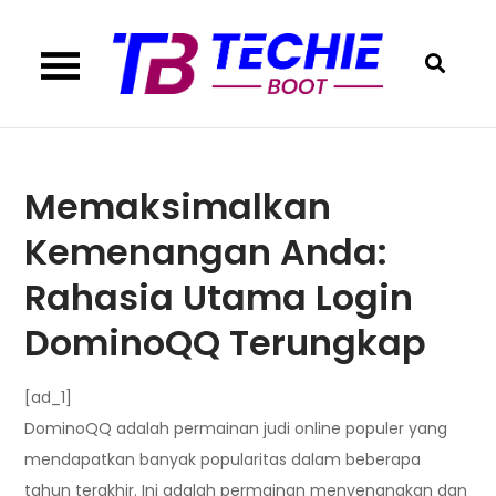
Skip
to
content
Slot Gacor Deposit Pulsa:
Mainkan slot gacor dengan deposit pulsa
sebagai solusi terbaik untuk bermain slot
Solusi Terbaik untuk
online. Nikmati permainan yang seru dengan
transaksi yang mudah dan cepat.
Bermain Slot Online
Memaksimalkan
Kemenangan Anda:
Rahasia Utama Login
DominoQQ Terungkap
[ad_1]
DominoQQ adalah permainan judi online populer yang
mendapatkan banyak popularitas dalam beberapa
tahun terakhir. Ini adalah permainan menyenangkan dan