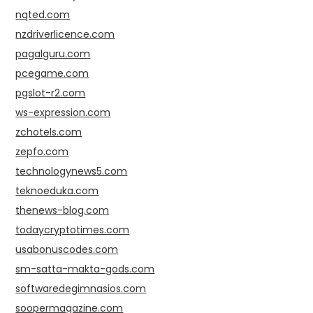
nqted.com
nzdriverlicence.com
pagalguru.com
pcegame.com
pgslot-r2.com
ws-expression.com
zchotels.com
zepfo.com
technologynews5.com
teknoeduka.com
thenews-blog.com
todaycryptotimes.com
usabonuscodes.com
sm-satta-makta-gods.com
softwaredegimnasios.com
soopermagazine.com