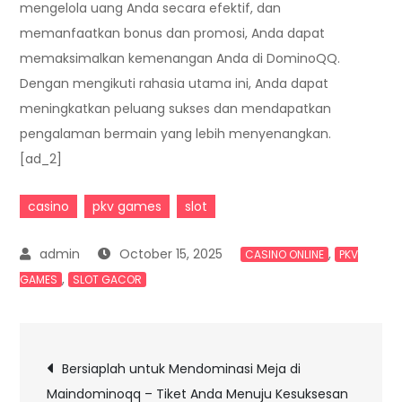
mengelola uang Anda secara efektif, dan
memanfaatkan bonus dan promosi, Anda dapat
memaksimalkan kemenangan Anda di DominoQQ.
Dengan mengikuti rahasia utama ini, Anda dapat
meningkatkan peluang sukses dan mendapatkan
pengalaman bermain yang lebih menyenangkan.
[ad_2]
casino
pkv games
slot
October 15, 2025
,
CASINO ONLINE
PKV
,
GAMES
SLOT GACOR
Post
Bersiaplah untuk Mendominasi Meja di
Maindominoqq – Tiket Anda Menuju Kesuksesan