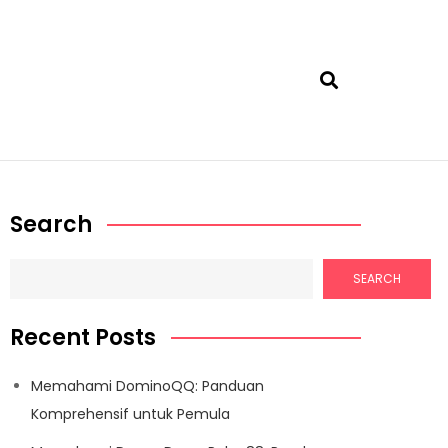
 Online
ermainan yang seru dengan transaksi yang mudah dan
Search
SEARCH
Recent Posts
Memahami DominoQQ: Panduan
Komprehensif untuk Pemula