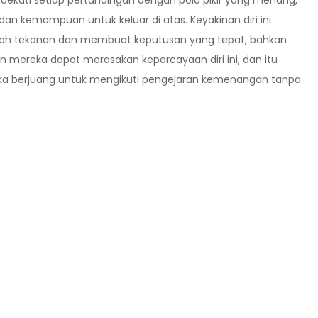
ekati setiap pertandingan dengan pola pikir yang menang,
n kemampuan untuk keluar di atas. Keyakinan diri ini
ah tekanan dan membuat keputusan yang tepat, bahkan
n mereka dapat merasakan kepercayaan diri ini, dan itu
ka berjuang untuk mengikuti pengejaran kemenangan tanpa
erti Masterdomino99, ingatlah untuk fokus pada presisi,
lemen -elemen kunci ini, Anda juga bisa menjadi ahli
an kagum. Ingat saja, latihan menjadi sempurna, jadi terus
rhenti berjuang untuk kebesaran. Siapa tahu, mungkin
minasi meja domino dan membuat lawan Anda terdiam.