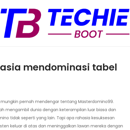
a: Solusi Terbaik untuk Bermain Slot
a sebagai solusi terbaik untuk bermain slot online. Nikmati p
cepat.
asia mendominasi tabel
 mungkin pernah mendengar tentang Masterdomino99.
lah mengambil dunia dengan keterampilan luar biasa dan
tidak seperti yang lain. Tapi apa rahasia kesuksesan
ten keluar di atas dan meninggalkan lawan mereka dengan