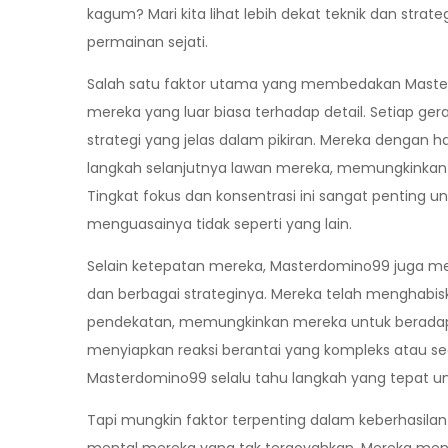
kagum? Mari kita lihat lebih dekat teknik dan stra
permainan sejati.
Salah satu faktor utama yang membedakan Master
mereka yang luar biasa terhadap detail. Setiap ge
strategi yang jelas dalam pikiran. Mereka dengan
langkah selanjutnya lawan mereka, memungkinkan m
Tingkat fokus dan konsentrasi ini sangat penting 
menguasainya tidak seperti yang lain.
Selain ketepatan mereka, Masterdomino99 juga 
dan berbagai strateginya. Mereka telah menghabis
pendekatan, memungkinkan mereka untuk beradaptas
menyiapkan reaksi berantai yang kompleks atau se
Masterdomino99 selalu tahu langkah yang tepat un
Tapi mungkin faktor terpenting dalam keberhasila