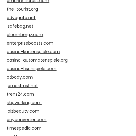
amarinhillcrest.com
the-tourist.org
advogato.net
isafebag.net
bloombergz.com
enterpriseboosts.com
casino-kartenspiele.com
casino-automatenspiele.org
casino-tischspiele.com
otbody.com
jamestrust.net
trenz24.com
skipworking.com
loizbeauty.com
anyconverter.com
timespedia.com