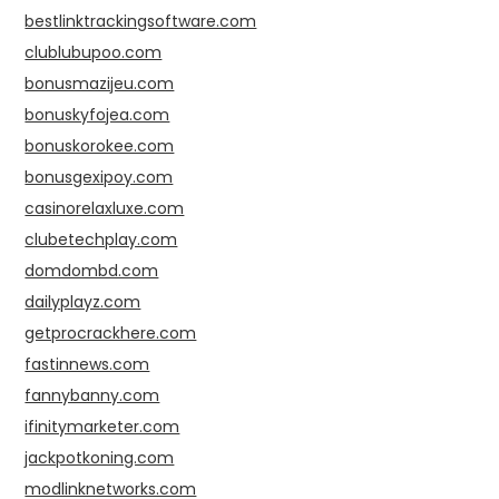
bestlinktrackingsoftware.com
clublubupoo.com
bonusmazijeu.com
bonuskyfojea.com
bonuskorokee.com
bonusgexipoy.com
casinorelaxluxe.com
clubetechplay.com
domdombd.com
dailyplayz.com
getprocrackhere.com
fastinnews.com
fannybanny.com
ifinitymarketer.com
jackpotkoning.com
modlinknetworks.com