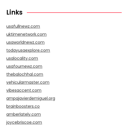
Links
usafullnewz.com
uktimenetwork.com
usaworldnewz.com
todayusaexplore.com
usalocality.com
usafournewz.com
thebalochhal.com
vehicularmaster.com
vibesaccent.com
ampajavierdemiguel.org
brainboosters.co
amberlately.com
joycebriscoe.com