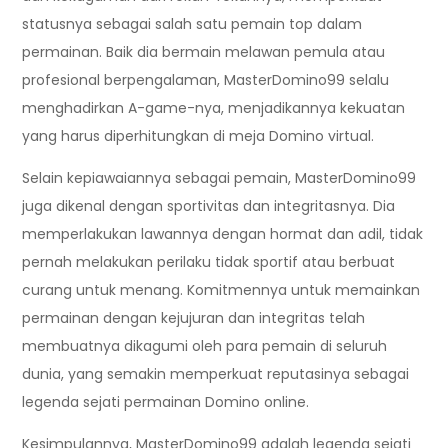
statusnya sebagai salah satu pemain top dalam
permainan. Baik dia bermain melawan pemula atau
profesional berpengalaman, MasterDomino99 selalu
menghadirkan A-game-nya, menjadikannya kekuatan
yang harus diperhitungkan di meja Domino virtual.
Selain kepiawaiannya sebagai pemain, MasterDomino99
juga dikenal dengan sportivitas dan integritasnya. Dia
memperlakukan lawannya dengan hormat dan adil, tidak
pernah melakukan perilaku tidak sportif atau berbuat
curang untuk menang. Komitmennya untuk memainkan
permainan dengan kejujuran dan integritas telah
membuatnya dikagumi oleh para pemain di seluruh
dunia, yang semakin memperkuat reputasinya sebagai
legenda sejati permainan Domino online.
Kesimpulannya, MasterDomino99 adalah legenda sejati