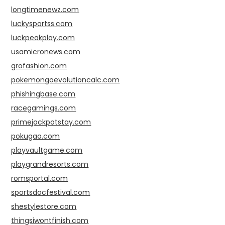
longtimenewz.com
luckysportss.com
luckpeakplay.com
usamicronews.com
grofashion.com
pokemongoevolutioncalc.com
phishingbase.com
racegamings.com
primejackpotstay.com
pokugaa.com
playvaultgame.com
playgrandresorts.com
romsportal.com
sportsdocfestival.com
shestylestore.com
thingsiwontfinish.com