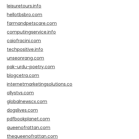
leisuretours.info
hellotbsbro.com
farmandpetscare.com
computingservice.info
caiofracini.com
techpositive.info
unseonrang.com
pak-urdu-poetry.com
blogcetra.com
internetmarketingsolutions.co
ollystvs.com
globalnewscx.com
dogslives.com
pdfbookplanet.com
queenofrattan.com
thequeenofrattan.com