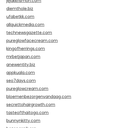
jejakkrismon.com
diemthole.biz
ufabetkk.com
allquickmedia.com
technewsgazette.com
pureglowfacecream.com
kingofherrings.com
mrbetjapan.com
anewentity.biz
appkuala.com
seo7days.com
pureglowcream.com
bloemenbezorgenvandaag.com
secrettohairgrowth.com
tasteofthaitogo.com
bunnynkitty.com