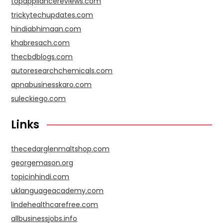
topappliancereviews.com
trickytechupdates.com
hindiabhimaan.com
khabresach.com
thecbdblogs.com
autoresearchchemicals.com
apnabusinesskaro.com
suleckiego.com
Links
thecedarglenmaltshop.com
georgemason.org
topicinhindi.com
uklanguageacademy.com
lindehealthcarefree.com
allbusinessjobs.info