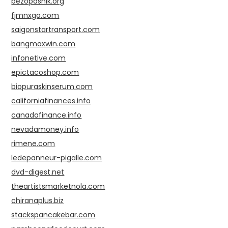
bezopasnik.org
fjmnxga.com
saigonstartransport.com
bangmaxwin.com
infonetive.com
epictacoshop.com
biopuraskinserum.com
californiafinances.info
canadafinance.info
nevadamoney.info
rimene.com
ledepanneur-pigalle.com
dvd-digest.net
theartistsmarketnola.com
chiranaplus.biz
stackspancakebar.com