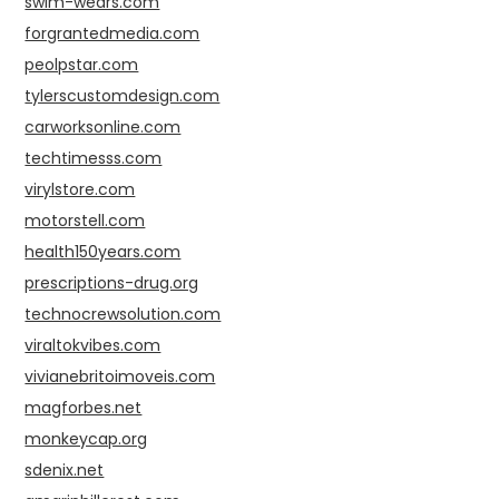
swim-wears.com
forgrantedmedia.com
peolpstar.com
tylerscustomdesign.com
carworksonline.com
techtimesss.com
virylstore.com
motorstell.com
health150years.com
prescriptions-drug.org
technocrewsolution.com
viraltokvibes.com
vivianebritoimoveis.com
magforbes.net
monkeycap.org
sdenix.net