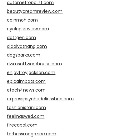
autometropolist.com
beautycreamreview.com
coinmoh.com
cyclopsreview.com
dattgen.com
didoivatnang.com
dogsbarks.com
dwmsoftwarehouse.com
enjoytroyjackson.com
epicaimbots.com
etech4news.com
expresspsychedelicsshop.com
fashionistani.com
feelingswed.com
firecabal.com
forbessmagazine.com