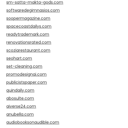
sm-satta-makta-gods.com
softwaredegimnasios.com
soopermagazine.com
spacecoastdailys.com
readytrademark.com
renovationsrated.com
scoziarestaurant.com
seohart.com
set-cleaning.com
promodesignai.com
publicistspaper.com
quindaily.com
abosulte.com
aiverse24.com
anubella.com
audiobooksonaudible.com