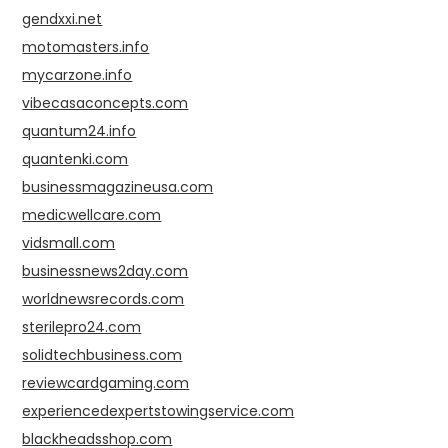
gendxxi.net
motomasters.info
mycarzone.info
vibecasaconcepts.com
quantum24.info
quantenki.com
businessmagazineusa.com
medicwellcare.com
vidsmall.com
businessnews2day.com
worldnewsrecords.com
sterilepro24.com
solidtechbusiness.com
reviewcardgaming.com
experiencedexpertstowingservice.com
blackheadsshop.com