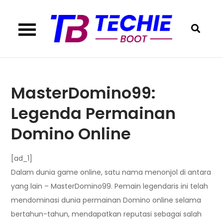
Skip
to
content
Slot Gacor Deposit Pulsa:
Mainkan slot gacor dengan deposit pulsa
sebagai solusi terbaik untuk bermain slot
Solusi Terbaik untuk
online. Nikmati permainan yang seru dengan
transaksi yang mudah dan cepat.
Bermain Slot Online
MasterDomino99:
Legenda Permainan
Domino Online
[ad_1]
Dalam dunia game online, satu nama menonjol di antara
yang lain – MasterDomino99. Pemain legendaris ini telah
mendominasi dunia permainan Domino online selama
bertahun-tahun, mendapatkan reputasi sebagai salah