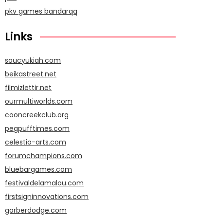
pkv games bandarqq
Links
saucyukiah.com
beikastreet.net
filmizlettir.net
ourmultiworlds.com
cooncreekclub.org
pegpufftimes.com
celestia-arts.com
forumchampions.com
bluebargames.com
festivaldelamalou.com
firstsigninnovations.com
garberdodge.com