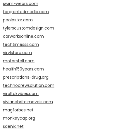
swim-wears.com
forgrantedmedia.com
peolpstar.com
tylerscustomdesign.com
carworksonline.com
techtimesss.com
virylstore.com
motorstell.com
health150years.com
prescriptions-drug.org
technocrewsolution.com
viraltokvibes.com
vivianebritoimoveis.com
magforbes.net
monkeycap.org
sdenix.net