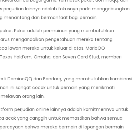
enawarkan berbagai game, termasuk poker, dominoqq, dan
s perjudian lainnya adalah fokusnya pada menggabungkan
ng menantang dan bermanfaat bagi pemain.
h poker. Poker adalah permainan yang membutuhkan
 harus mengandalkan pengetahuan mereka tentang
lawan mereka untuk keluar di atas. MarioQQ
Texas Hold’em, Omaha, dan Seven Card Stud, memberi
perti DominoQQ dan Bandarq, yang membutuhkan kombinasi
nan ini sangat cocok untuk pemain yang menikmati
 melawan orang lain.
tform perjudian online lainnya adalah komitmennya untuk
angka acak yang canggih untuk memastikan bahwa semua
epercayaan bahwa mereka bermain di lapangan bermain