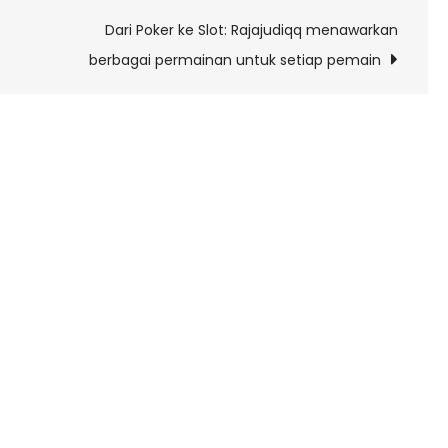
Dari Poker ke Slot: Rajajudiqq menawarkan
berbagai permainan untuk setiap pemain