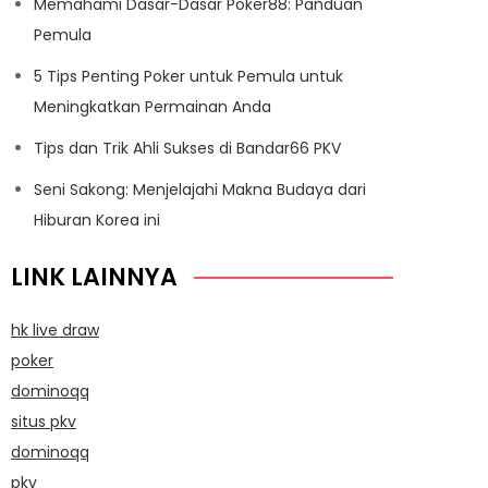
Memahami Dasar-Dasar Poker88: Panduan
Pemula
5 Tips Penting Poker untuk Pemula untuk
Meningkatkan Permainan Anda
Tips dan Trik Ahli Sukses di Bandar66 PKV
Seni Sakong: Menjelajahi Makna Budaya dari
Hiburan Korea ini
LINK LAINNYA
hk live draw
poker
dominoqq
situs pkv
dominoqq
pkv