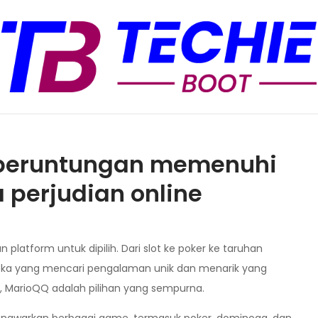
a: Solusi Terbaik untuk Bermain Slot
a sebagai solusi terbaik untuk bermain slot online. Nikmati p
cepat.
eberuntungan memenuhi
 perjudian online
 platform untuk dipilih. Dari slot ke poker ke taruhan
reka yang mencari pengalaman unik dan menarik yang
MarioQQ adalah pilihan yang sempurna.