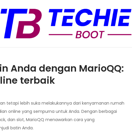
a: Solusi Terbaik untuk Bermain Slot
a sebagai solusi terbaik untuk bermain slot online. Nikmati p
cepat.
tin Anda dengan MarioQQ:
line terbaik
dian tetapi lebih suka melakukannya dari kenyamanan rumah
dian online yang sempurna untuk Anda. Dengan berbagai
ack, dan slot, MarioQQ menawarkan cara yang
udi batin Anda.