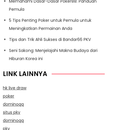
Memahami Dasar-Dasar Poker88: Panduan
Pemula
5 Tips Penting Poker untuk Pemula untuk
Meningkatkan Permainan Anda
Tips dan Trik Ahli Sukses di Bandar66 PKV
Seni Sakong: Menjelajahi Makna Budaya dari
Hiburan Korea ini
LINK LAINNYA
hk live draw
poker
dominoqq
situs pkv
dominoqq
pkv