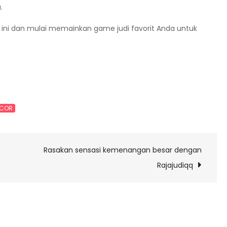
.
ini dan mulai memainkan game judi favorit Anda untuk
ACOR
Rasakan sensasi kemenangan besar dengan
Rajajudiqq