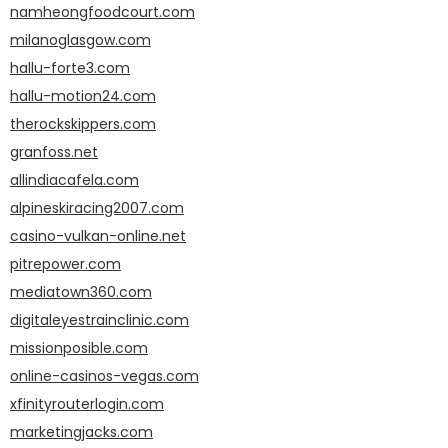
namheongfoodcourt.com
milanoglasgow.com
hallu-forte3.com
hallu-motion24.com
therockskippers.com
granfoss.net
allindiacafela.com
alpineskiracing2007.com
casino-vulkan-online.net
pitrepower.com
mediatown360.com
digitaleyestrainclinic.com
missionposible.com
online-casinos-vegas.com
xfinityrouterlogin.com
marketingjacks.com