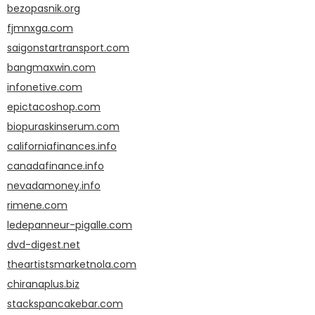
bezopasnik.org
fjmnxga.com
saigonstartransport.com
bangmaxwin.com
infonetive.com
epictacoshop.com
biopuraskinserum.com
californiafinances.info
canadafinance.info
nevadamoney.info
rimene.com
ledepanneur-pigalle.com
dvd-digest.net
theartistsmarketnola.com
chiranaplus.biz
stackspancakebar.com