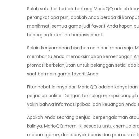
Salah satu hal terbaik tentang MarioQQ adalah k
perangkat apa pun, apakah Anda berada di komputer,
menikmati semua game judi favorit Anda kapan pun
bepergian ke kasino berbasis darat.
Selain kenyamanan bisa bermain dari mana saja, 
membantu Anda memaksimalkan kemenangan Anda.
promosi berkelanjutan untuk pelanggan setia, ad
saat bermain game favorit Anda.
Fitur hebat lainnya dari MarioQQ adalah kenyata
perjudian online. Dengan teknologi enkripsi cang
yakin bahwa informasi pribadi dan keuangan Anda se
Apakah Anda seorang penjudi berpengalaman ata
kalinya, MarioQQ memiliki sesuatu untuk semua o
macam game, dan banyak bonus dan promosi untu