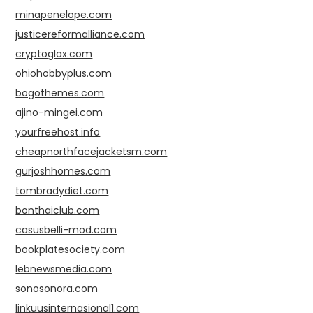
minapenelope.com
justicereformalliance.com
cryptoglax.com
ohiohobbyplus.com
bogothemes.com
ajino-mingei.com
yourfreehost.info
cheapnorthfacejacketsm.com
gurjoshhomes.com
tombradydiet.com
bonthaiclub.com
casusbelli-mod.com
bookplatesociety.com
lebnewsmedia.com
sonosonora.com
linkuusinternasional1.com