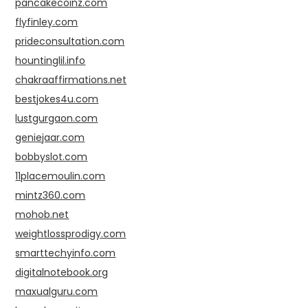
pancakecoinz.com
flyfinley.com
prideconsultation.com
hountinglil.info
chakraaffirmations.net
bestjokes4u.com
lustgurgaon.com
geniejaar.com
bobbyslot.com
11placemoulin.com
mintz360.com
mohob.net
weightlossprodigy.com
smarttechyinfo.com
digitalnotebook.org
maxualguru.com