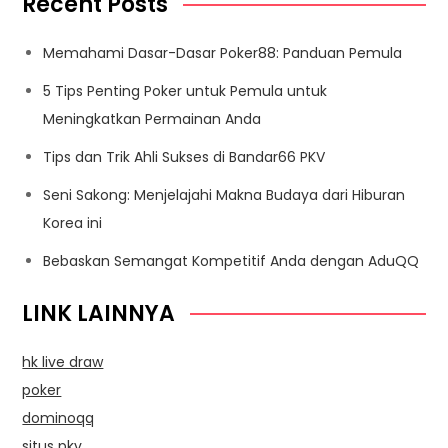
Recent Posts
Memahami Dasar-Dasar Poker88: Panduan Pemula
5 Tips Penting Poker untuk Pemula untuk
Meningkatkan Permainan Anda
Tips dan Trik Ahli Sukses di Bandar66 PKV
Seni Sakong: Menjelajahi Makna Budaya dari Hiburan
Korea ini
Bebaskan Semangat Kompetitif Anda dengan AduQQ
LINK LAINNYA
hk live draw
poker
dominoqq
situs pkv