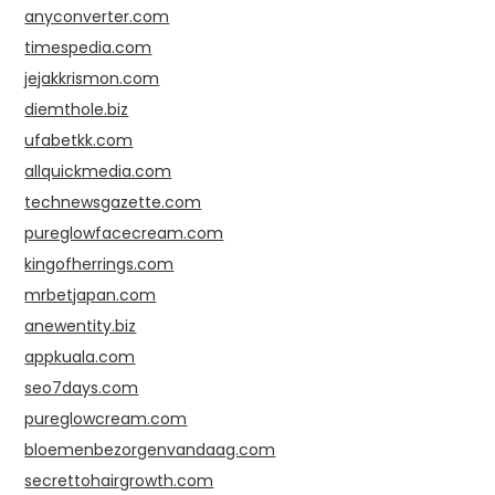
anyconverter.com
timespedia.com
jejakkrismon.com
diemthole.biz
ufabetkk.com
allquickmedia.com
technewsgazette.com
pureglowfacecream.com
kingofherrings.com
mrbetjapan.com
anewentity.biz
appkuala.com
seo7days.com
pureglowcream.com
bloemenbezorgenvandaag.com
secrettohairgrowth.com