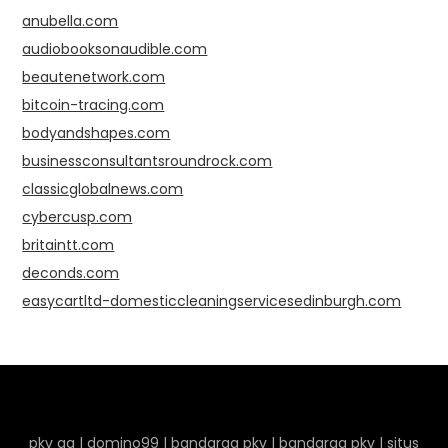
anubella.com
audiobooksonaudible.com
beautenetwork.com
bitcoin-tracing.com
bodyandshapes.com
businessconsultantsroundrock.com
classicglobalnews.com
cybercusp.com
britaintt.com
deconds.com
easycartltd-domesticcleaningservicesedinburgh.com
pkv qq
|
domino99
|
bandarqq pkv
|
bandarqq pkv
|
situs