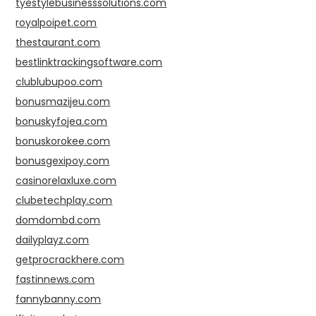
tyestylebusinesssolutions.com
royalpoipet.com
thestaurant.com
bestlinktrackingsoftware.com
clublubupoo.com
bonusmazijeu.com
bonuskyfojea.com
bonuskorokee.com
bonusgexipoy.com
casinorelaxluxe.com
clubetechplay.com
domdombd.com
dailyplayz.com
getprocrackhere.com
fastinnews.com
fannybanny.com