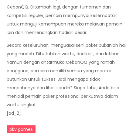
CebanQQ. Ditambah lagi, dengan turnamen dan
kompetisi reguler, pemain mempunyai kesempatan
untuk menguji kemampuan mereka melawan pemain
lain dan memenangkan hadiah besar.
Secara keseluruhan, menguasai seni poker bukanlah hal
yang mudah. Dibutuhkan waktu, dedikasi, dan latihan.
Namun dengan antarmuka CebanQQ yang ramah
pengguna, pemain memiliki semua yang mereka
butuhkan untuk sukses. Jadi mengapa tidak
mencobanya dan lihat sendiri? Siapa tahu, Anda bisa
menjadi pemain poker profesional berikutnya dalam
waktu singkat.
[ad_2]
pkv games