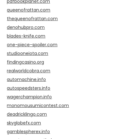
pdfbookplanet.com
queenofrattan.com
thequeenofrattan.com
denohubpro.com
blades-knife.com
one-piece-spoiler.com
studiooneiota.com
findingcasino.org
realworldcobra.com
automachine.info
autospeedsters.info
wagerchampion.info
monomousumicontest.com
deadricklingo.com
skyglobefx.com
gamblespherex.info