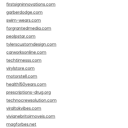
firstsigninnovations.com
garberdodge.com
swim-wears.com
forgrantedmedia.com
peolpstar.com
tylerscustomdesign.com
carworksonline.com
techtimesss.com
virylstore.com
motorstell.com
health150years.com
prescriptions-drug.org
technocrewsolution.com
viraltokvibes.com
vivianebritoimoveis.com
magforbes.net