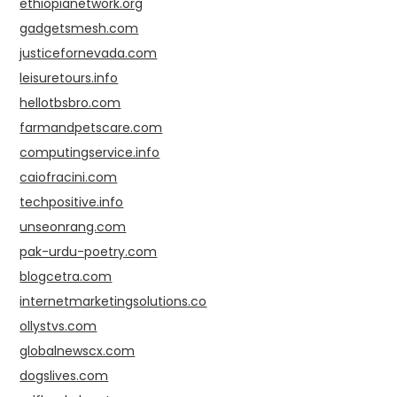
ethiopianetwork.org
gadgetsmesh.com
justicefornevada.com
leisuretours.info
hellotbsbro.com
farmandpetscare.com
computingservice.info
caiofracini.com
techpositive.info
unseonrang.com
pak-urdu-poetry.com
blogcetra.com
internetmarketingsolutions.co
ollystvs.com
globalnewscx.com
dogslives.com