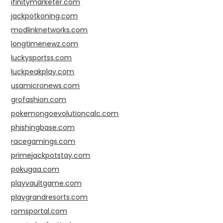
ifinitymarketer.com
jackpotkoning.com
modlinknetworks.com
longtimenewz.com
luckysportss.com
luckpeakplay.com
usamicronews.com
grofashion.com
pokemongoevolutioncalc.com
phishingbase.com
racegamings.com
primejackpotstay.com
pokugaa.com
playvaultgame.com
playgrandresorts.com
romsportal.com