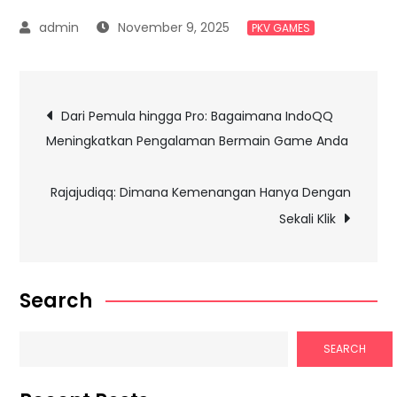
November 9, 2025
PKV GAMES
Post
Dari Pemula hingga Pro: Bagaimana IndoQQ
Meningkatkan Pengalaman Bermain Game Anda
navigation
Rajajudiqq: Dimana Kemenangan Hanya Dengan
Sekali Klik
Search
SEARCH