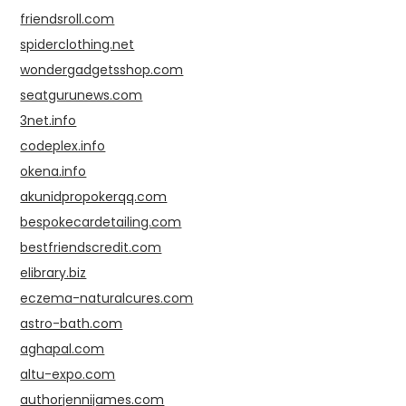
friendsroll.com
spiderclothing.net
wondergadgetsshop.com
seatgurunews.com
3net.info
codeplex.info
okena.info
akunidpropokerqq.com
bespokecardetailing.com
bestfriendscredit.com
elibrary.biz
eczema-naturalcures.com
astro-bath.com
aghapal.com
altu-expo.com
authorjennijames.com