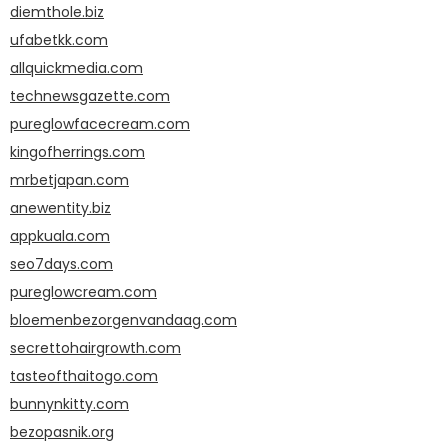
diemthole.biz
ufabetkk.com
allquickmedia.com
technewsgazette.com
pureglowfacecream.com
kingofherrings.com
mrbetjapan.com
anewentity.biz
appkuala.com
seo7days.com
pureglowcream.com
bloemenbezorgenvandaag.com
secrettohairgrowth.com
tasteofthaitogo.com
bunnynkitty.com
bezopasnik.org