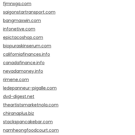
fjmnxga.com
saigonstartransport.com
bangmaxwin.com
infonetive.com
epictacoshop.com
biopuraskinserum.com
californiafinances.info
canadafinance.info
nevadamoney.info
rimene.com
ledepanneur-pigalle.com
dvd-digest.net
theartistsmarketnola.com
chiranaplus.biz
stackspancakebar.com
namheongfoodcourt.com