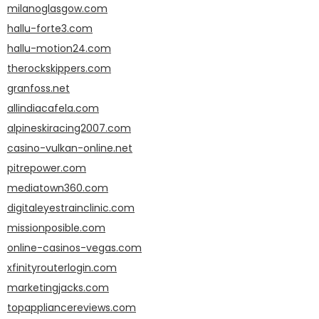
milanoglasgow.com
hallu-forte3.com
hallu-motion24.com
therockskippers.com
granfoss.net
allindiacafela.com
alpineskiracing2007.com
casino-vulkan-online.net
pitrepower.com
mediatown360.com
digitaleyestrainclinic.com
missionposible.com
online-casinos-vegas.com
xfinityrouterlogin.com
marketingjacks.com
topappliancereviews.com