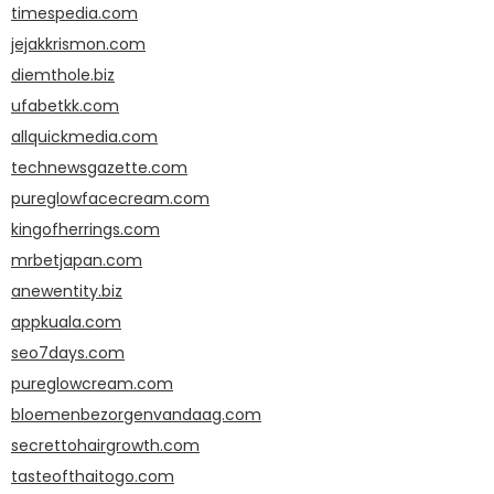
timespedia.com
jejakkrismon.com
diemthole.biz
ufabetkk.com
allquickmedia.com
technewsgazette.com
pureglowfacecream.com
kingofherrings.com
mrbetjapan.com
anewentity.biz
appkuala.com
seo7days.com
pureglowcream.com
bloemenbezorgenvandaag.com
secrettohairgrowth.com
tasteofthaitogo.com