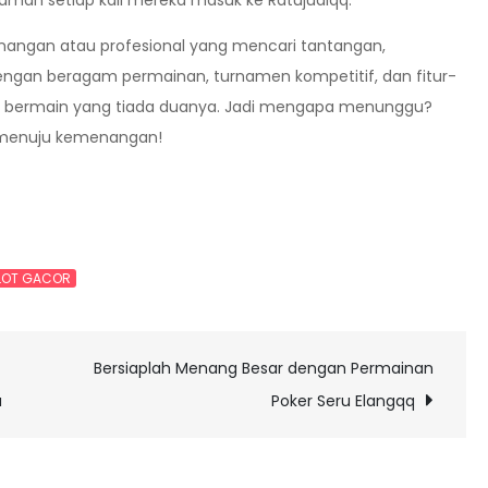
man setiap kali mereka masuk ke Ratujudiqq.
nangan atau profesional yang mencari tantangan,
engan beragam permainan, turnamen kompetitif, dan fitur-
n bermain yang tiada duanya. Jadi mengapa menunggu?
in menuju kemenangan!
LOT GACOR
Bersiaplah Menang Besar dengan Permainan
a
Poker Seru Elangqq