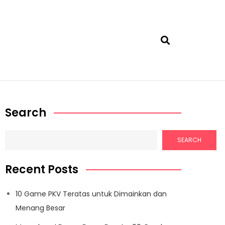
 Online
ermainan yang seru dengan transaksi yang mudah dan
Search
SEARCH
Recent Posts
10 Game PKV Teratas untuk Dimainkan dan
Menang Besar