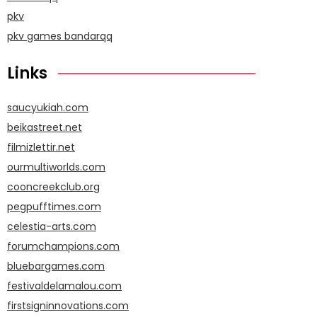
pkv
pkv games bandarqq
Links
saucyukiah.com
beikastreet.net
filmizlettir.net
ourmultiworlds.com
cooncreekclub.org
pegpufftimes.com
celestia-arts.com
forumchampions.com
bluebargames.com
festivaldelamalou.com
firstsigninnovations.com