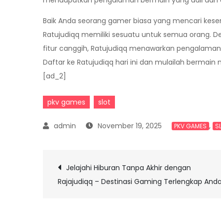
mendapatkan pengalaman bermain yang adil dan a
Baik Anda seorang gamer biasa yang mencari kese
Ratujudiqq memiliki sesuatu untuk semua orang. D
fitur canggih, Ratujudiqq menawarkan pengalama
Daftar ke Ratujudiqq hari ini dan mulailah berma
[ad_2]
pkv games
slot
November 19, 2025
,
PKV GAMES
S
Post
Jelajahi Hiburan Tanpa Akhir dengan
Rajajudiqq – Destinasi Gaming Terlengkap And
navigation