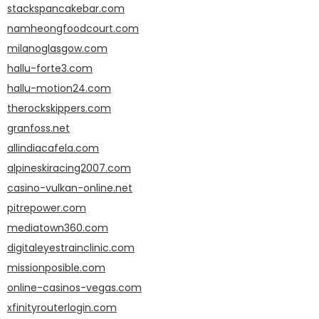
stackspancakebar.com
namheongfoodcourt.com
milanoglasgow.com
hallu-forte3.com
hallu-motion24.com
therockskippers.com
granfoss.net
allindiacafela.com
alpineskiracing2007.com
casino-vulkan-online.net
pitrepower.com
mediatown360.com
digitaleyestrainclinic.com
missionposible.com
online-casinos-vegas.com
xfinityrouterlogin.com