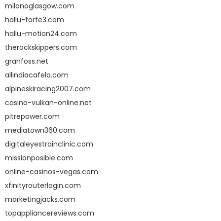
milanoglasgow.com
hallu-forte3.com
hallu-motion24.com
therockskippers.com
granfoss.net
allindiacafela.com
alpineskiracing2007.com
casino-vulkan-online.net
pitrepower.com
mediatown360.com
digitaleyestrainclinic.com
missionposible.com
online-casinos-vegas.com
xfinityrouterlogin.com
marketingjacks.com
topappliancereviews.com