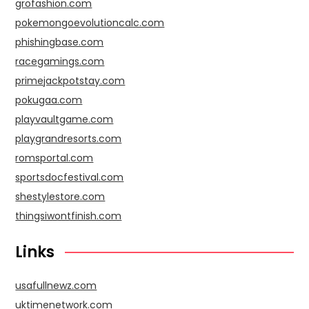
grofashion.com
pokemongoevolutioncalc.com
phishingbase.com
racegamings.com
primejackpotstay.com
pokugaa.com
playvaultgame.com
playgrandresorts.com
romsportal.com
sportsdocfestival.com
shestylestore.com
thingsiwontfinish.com
Links
usafullnewz.com
uktimenetwork.com