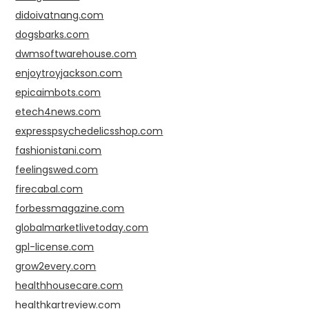
didoivatnang.com
dogsbarks.com
dwmsoftwarehouse.com
enjoytroyjackson.com
epicaimbots.com
etech4news.com
expresspsychedelicsshop.com
fashionistani.com
feelingswed.com
firecabal.com
forbessmagazine.com
globalmarketlivetoday.com
gpl-license.com
grow2every.com
healthhousecare.com
healthkartreview.com