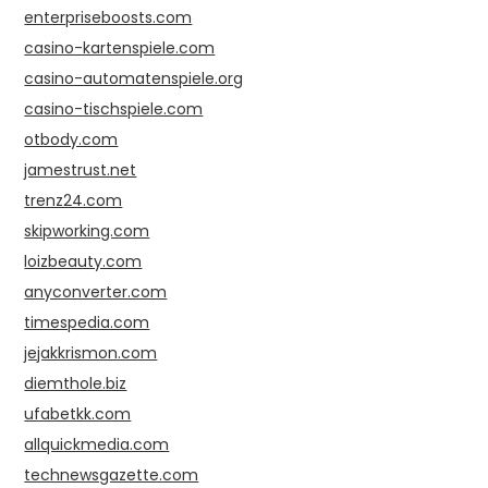
enterpriseboosts.com
casino-kartenspiele.com
casino-automatenspiele.org
casino-tischspiele.com
otbody.com
jamestrust.net
trenz24.com
skipworking.com
loizbeauty.com
anyconverter.com
timespedia.com
jejakkrismon.com
diemthole.biz
ufabetkk.com
allquickmedia.com
technewsgazette.com