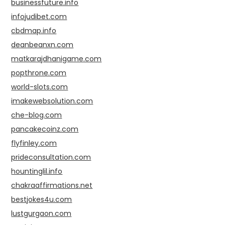
businessfuture.info
infojudibet.com
cbdmap.info
deanbeanxn.com
matkarajdhanigame.com
popthrone.com
world-slots.com
imakewebsolution.com
che-blog.com
pancakecoinz.com
flyfinley.com
prideconsultation.com
hountinglil.info
chakraaffirmations.net
bestjokes4u.com
lustgurgaon.com