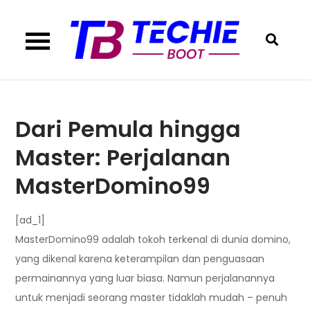
Skip
to
content
Slot Gacor Deposit Pulsa:
Mainkan slot gacor dengan deposit pulsa
sebagai solusi terbaik untuk bermain slot
Solusi Terbaik untuk
online. Nikmati permainan yang seru dengan
transaksi yang mudah dan cepat.
Bermain Slot Online
Dari Pemula hingga
Master: Perjalanan
MasterDomino99
[ad_1]
MasterDomino99 adalah tokoh terkenal di dunia domino,
yang dikenal karena keterampilan dan penguasaan
permainannya yang luar biasa. Namun perjalanannya
untuk menjadi seorang master tidaklah mudah – penuh