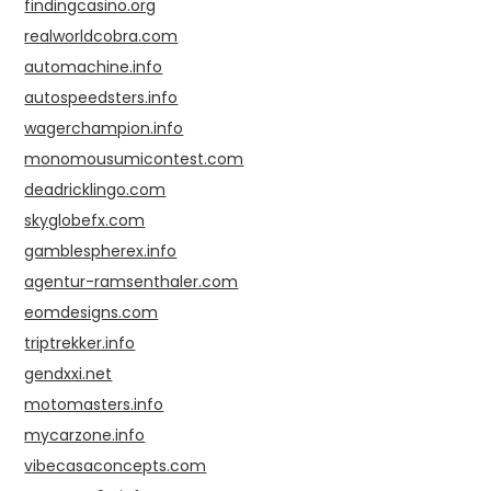
findingcasino.org
realworldcobra.com
automachine.info
autospeedsters.info
wagerchampion.info
monomousumicontest.com
deadricklingo.com
skyglobefx.com
gamblespherex.info
agentur-ramsenthaler.com
eomdesigns.com
triptrekker.info
gendxxi.net
motomasters.info
mycarzone.info
vibecasaconcepts.com