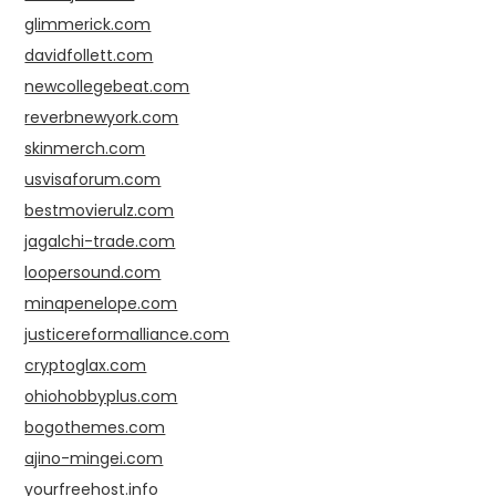
glimmerick.com
davidfollett.com
newcollegebeat.com
reverbnewyork.com
skinmerch.com
usvisaforum.com
bestmovierulz.com
jagalchi-trade.com
loopersound.com
minapenelope.com
justicereformalliance.com
cryptoglax.com
ohiohobbyplus.com
bogothemes.com
ajino-mingei.com
yourfreehost.info