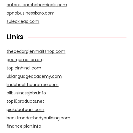
autoresearchchemicals.com
apnabusinesskaro.com
suleckiego.com
Links
thecedarglenmaltshop.com
georgemason.org
topicinhindi.com
uklanguageacademy.com
lindehealthcarefree.com
allbusinessjobs.info
top10products.net
pickabatours.com
beastmode-bodybuilding.com
financelplan.info