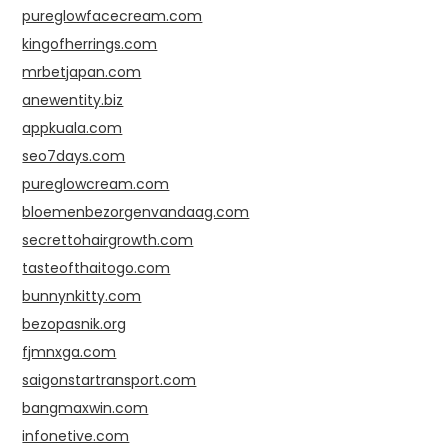
pureglowfacecream.com
kingofherrings.com
mrbetjapan.com
anewentity.biz
appkuala.com
seo7days.com
pureglowcream.com
bloemenbezorgenvandaag.com
secrettohairgrowth.com
tasteofthaitogo.com
bunnynkitty.com
bezopasnik.org
fjmnxga.com
saigonstartransport.com
bangmaxwin.com
infonetive.com