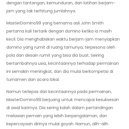
dengan tantangan, kemunduran, dan latihan berjam-
jam yang tak terhitung jumlahnya.
MasterDomino99 yang bernama asli John Smith
pertama kali tertarik dengan domino ketika ia masih
kecil. Dia menghabiskan waktu berjam-jam menyiapkan
domino yang rumit di ruang tamunya, terpesona oleh
pola dan desain rumit yang bisa dia buat. Seiring
bertambahnya usia, kecintaannya terhadap permainan
ini semakin meningkat, dan dia mulai berkompetisi di
turnamen dan acara lokal.
Namun terlepas dari kecintaannya pada permainan,
MasterDomino99 berjuang untuk mencapai kesuksesan
di awal karirnya. Dia sering kalah dalam pertandingan
melawan pemain yang lebih berpengalaman, dan
kepercayaan dirinya mulai goyah. Namun, alih-alih