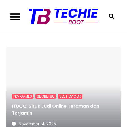
Skip
to
content
Slot Gacor Deposit Pulsa:
Mainkan slot gacor dengan deposit pulsa
sebagai solusi terbaik untuk bermain slot
Solusi Terbaik untuk
online. Nikmati permainan yang seru dengan
transaksi yang mudah dan cepat.
Bermain Slot Online
,
,
PKV GAMES
SBOBET88
SLOT GACOR
ITUQQ: Situs Judi Online Teraman dan
Terjamin
November 14, 2025