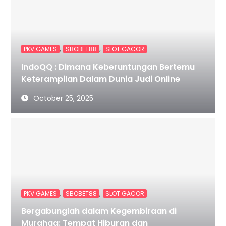
,
,
PKV GAMES
SBOBET88
SLOT GACOR
IndoQQ : Dimana Keberuntungan Bertemu
Keterampilan Dalam Dunia Judi Online
October 25, 2025
,
,
PKV GAMES
SBOBET88
SLOT GACOR
Bergabunglah dalam Kegembiraan di
Murahqq: Tempat Hiburan dan