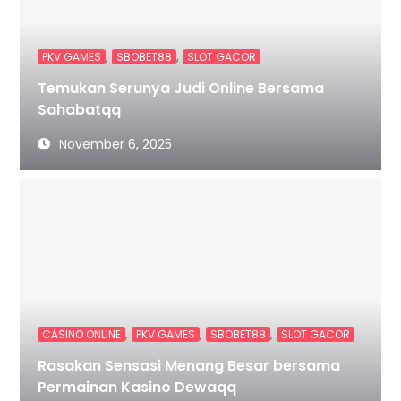
,
,
PKV GAMES
SBOBET88
SLOT GACOR
Temukan Serunya Judi Online Bersama
Sahabatqq
November 6, 2025
,
,
,
CASINO ONLINE
PKV GAMES
SBOBET88
SLOT GACOR
Rasakan Sensasi Menang Besar bersama
Permainan Kasino Dewaqq