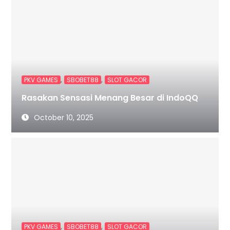
,
,
PKV GAMES
SBOBET88
SLOT GACOR
Rasakan Sensasi Menang Besar di IndoQQ
October 10, 2025
,
,
PKV GAMES
SBOBET88
SLOT GACOR