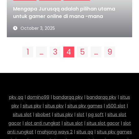
Mengapa Jurusqq adalah pilihan utama
untuk gamer online di mana -mana
October 3, 2025
Posts
1
…
3
4
5
…
9
pagination
pkv qq
|
domino99
|
bandarqq pkv
|
bandarqq pkv
|
situs
pkv
|
situs pkv
|
situs pkv
|
situs pkv games
|
x500 slot
|
situs slot
|
sbobet
|
situs pkv
|
slot
|
pg soft
|
situs slot
gacor
|
slot anti rungkat
|
situs slot
|
situs slot gacor
|
slot
anti rungkat
|
mahjong ways 2
|
situs qq
|
situs pkv games