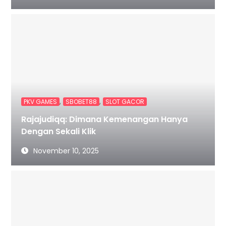
,
,
PKV GAMES
SBOBET88
SLOT GACOR
Rajajudiqq: Dimana Kemenangan Hanya
Dengan Sekali Klik
November 10, 2025