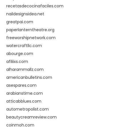
recetasdecocinafaciles.com
naildesignsidea.net
greatpai.com
paperlanterntheatre.org
freeworshipnetwork.com
watercraftllc.com
abourge.com
afiliixs.com
alharammallz.com
americanbulletins.com
asespares.com
arabianstime.com
atticabblues.com
autometropolist.com
beautycreamreview.com
coinmoh.com