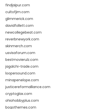
findjaipur.com
cultofjim.com
glimmerick.com
davidfollett.com
newcollegebeat.com
reverbnewyork.com
skinmerch.com
usvisaforum.com
bestmovierulz.com
jagalchi-trade.com
loopersound.com
minapenelope.com
justicereformalliance.com
cryptoglax.com
ohiohobbyplus.com
bogothemes.com