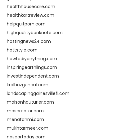
healthhousecare.com
healthkartreview.com
helpquitporn.com
highqualitybanknote.com
hostingnews24.com
hottstyle.com
howtodiyanything.com
inspiringearthlings.com
investindependent.com
kralbozguncu1.com
landscapinggainesvillefl.com
maisonhauturier.com
mascreator.com
menafahmi.com
mukhtarmeer.com
nascartoday.com