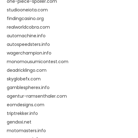
one-piece-spoiler.com
studiooneiota.com
findingcasino.org
realworldcobra.com
automachine.info
autospeedsters.info
wagerchampion.info
monomousumicontest.com
deadricklingo.com
skyglobefx.com
gamblespherex.info
agentur-ramsenthaler.com
eomdesigns.com
triptrekker.info
gendxxi.net
motomasters.info