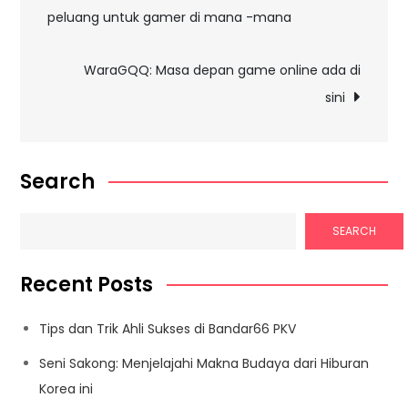
peluang untuk gamer di mana -mana
navigation
WaraGQQ: Masa depan game online ada di
sini
Search
SEARCH
Recent Posts
Tips dan Trik Ahli Sukses di Bandar66 PKV
Seni Sakong: Menjelajahi Makna Budaya dari Hiburan
Korea ini