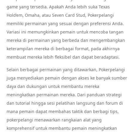
game yang tersedia. Apakah Anda lebih suka Texas
Hold’em, Omaha, atau Seven Card Stud, Pokerpelangi
memiliki permainan yang sesuai dengan preferensi Anda.
Variasi ini memungkinkan pemain untuk mencoba tangan
mereka di permainan yang berbeda dan mengembangkan
keterampilan mereka di berbagai format, pada akhirnya
membuat mereka lebih fleksibel dan dapat beradaptasi.
Selain berbagai permainan yang ditawarkan, Pokerpelangi
juga menyediakan pemain dengan akses ke banyak sumber
daya dan dukungan untuk membantu mereka
meningkatkan permainan mereka. Dari panduan strategi
dan tutorial hingga sesi pelatihan langsung dan forum di
mana pemain dapat membahas taktik dan berbagi tips,
pokerpelangi menawarkan rangkaian alat yang
komprehensif untuk membantu pemain meningkatkan