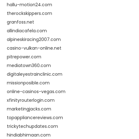
hallu-motion24.com
therockskippers.com
granfoss.net
allindiacafela.com
alpineskiracing2007.com
casino-vulkan-online.net
pitrepower.com
mediatown360.com
digitaleyestrainclinic.com
missionposible.com
online-casinos-vegas.com
xfinityrouterlogin.com
marketingjacks.com
topappliancereviews.com
trickytechupdates.com
hindiabhimaan.com