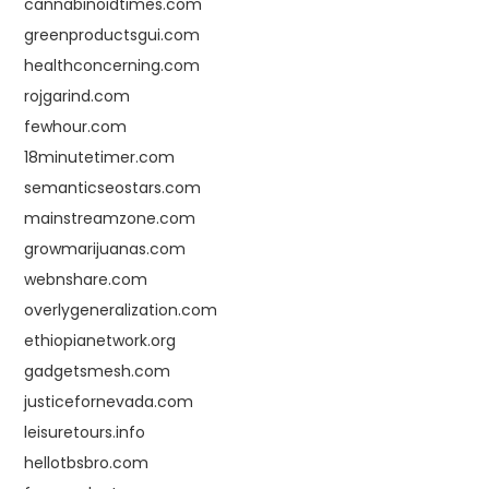
cannabinoidtimes.com
greenproductsgui.com
healthconcerning.com
rojgarind.com
fewhour.com
18minutetimer.com
semanticseostars.com
mainstreamzone.com
growmarijuanas.com
webnshare.com
overlygeneralization.com
ethiopianetwork.org
gadgetsmesh.com
justicefornevada.com
leisuretours.info
hellotbsbro.com