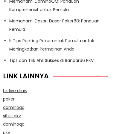
Memahami DominoQQ: Panduan
Komprehensif untuk Pemula
Memahami Dasar-Dasar Poker88: Panduan
Pemula
5 Tips Penting Poker untuk Pemula untuk
Meningkatkan Permainan Anda
Tips dan Trik Ahli Sukses di Bandar66 PKV
LINK LAINNYA
hk live draw
poker
dominoqq
situs pkv
dominoqq
pkv