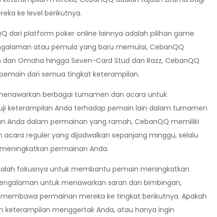
ka ke level berikutnya.
dari platform poker online lainnya adalah pilihan game
pengalaman atau pemula yang baru memulai, CebanQQ
’em dan Omaha hingga Seven-Card Stud dan Razz, CebanQQ
main dari semua tingkat keterampilan.
 menawarkan berbagai turnamen dan acara untuk
guji keterampilan Anda terhadap pemain lain dalam turnamen
lan Anda dalam permainan yang ramah, CebanQQ memiliki
acara reguler yang dijadwalkan sepanjang minggu, selalu
n meningkatkan permainan Anda.
 adalah fokusnya untuk membantu pemain meningkatkan
rpengalaman untuk menawarkan saran dan bimbingan,
embawa permainan mereka ke tingkat berikutnya. Apakah
an keterampilan menggertak Anda, atau hanya ingin