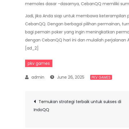
memoles dasar -dasarnya, CebanQQ memiliki sumb
Jadi, jika Anda siap untuk membawa keterampilan pok
CebanQQ. Dengan berbagai pilihan permainan, tu
bagi pemain poker yang ingin meningkatkan permain
dengan CebanQQ hari ini dan mulailah perjalanan 
[ad_2]
pkv games
June 26, 2025
PKV GAMES
Post
Temukan strategi terbaik untuk sukses di
IndoQQ
navigation