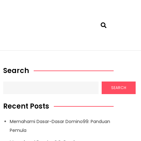
 Online
ermainan yang seru dengan transaksi yang mudah dan
Search
SEARCH
Recent Posts
Memahami Dasar-Dasar Domino99: Panduan
Pemula