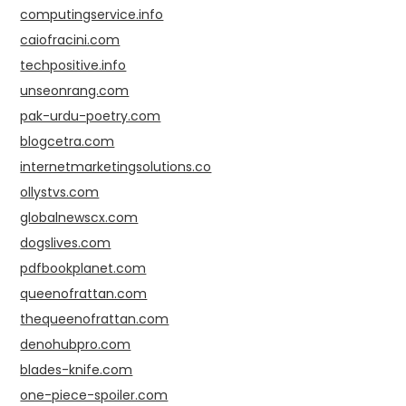
computingservice.info
caiofracini.com
techpositive.info
unseonrang.com
pak-urdu-poetry.com
blogcetra.com
internetmarketingsolutions.co
ollystvs.com
globalnewscx.com
dogslives.com
pdfbookplanet.com
queenofrattan.com
thequeenofrattan.com
denohubpro.com
blades-knife.com
one-piece-spoiler.com