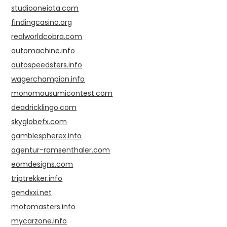
studiooneiota.com
findingcasino.org
realworldcobra.com
automachine.info
autospeedsters.info
wagerchampion.info
monomousumicontest.com
deadricklingo.com
skyglobefx.com
gamblespherex.info
agentur-ramsenthaler.com
eomdesigns.com
triptrekker.info
gendxxi.net
motomasters.info
mycarzone.info