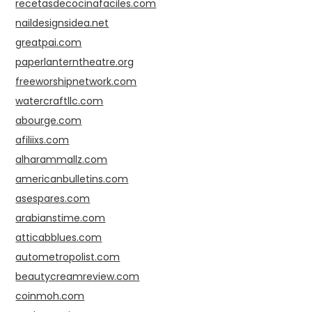
recetasdecocinafaciles.com
naildesignsidea.net
greatpai.com
paperlanterntheatre.org
freeworshipnetwork.com
watercraftllc.com
abourge.com
afiliixs.com
alharammallz.com
americanbulletins.com
asespares.com
arabianstime.com
atticabblues.com
autometropolist.com
beautycreamreview.com
coinmoh.com