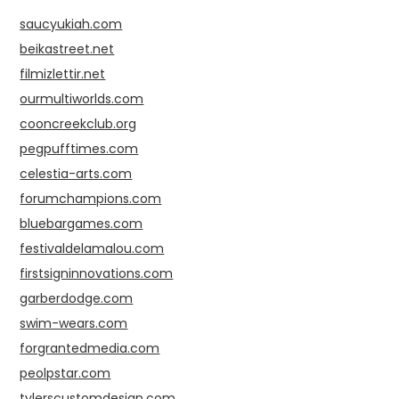
saucyukiah.com
beikastreet.net
filmizlettir.net
ourmultiworlds.com
cooncreekclub.org
pegpufftimes.com
celestia-arts.com
forumchampions.com
bluebargames.com
festivaldelamalou.com
firstsigninnovations.com
garberdodge.com
swim-wears.com
forgrantedmedia.com
peolpstar.com
tylerscustomdesign.com