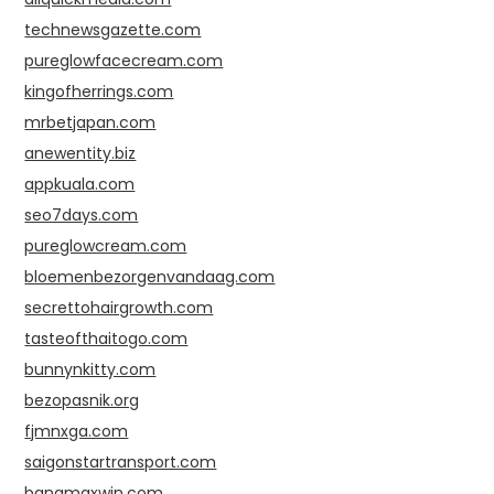
technewsgazette.com
pureglowfacecream.com
kingofherrings.com
mrbetjapan.com
anewentity.biz
appkuala.com
seo7days.com
pureglowcream.com
bloemenbezorgenvandaag.com
secrettohairgrowth.com
tasteofthaitogo.com
bunnynkitty.com
bezopasnik.org
fjmnxga.com
saigonstartransport.com
bangmaxwin.com