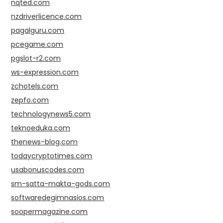
nqted.com
nzdriverlicence.com
pagalguru.com
pcegame.com
pgslot-r2.com
ws-expression.com
zchotels.com
zepfo.com
technologynews5.com
teknoeduka.com
thenews-blog.com
todaycryptotimes.com
usabonuscodes.com
sm-satta-makta-gods.com
softwaredegimnasios.com
soopermagazine.com