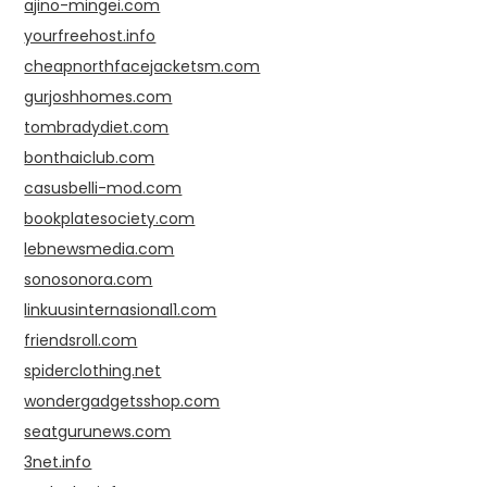
ajino-mingei.com
yourfreehost.info
cheapnorthfacejacketsm.com
gurjoshhomes.com
tombradydiet.com
bonthaiclub.com
casusbelli-mod.com
bookplatesociety.com
lebnewsmedia.com
sonosonora.com
linkuusinternasional1.com
friendsroll.com
spiderclothing.net
wondergadgetsshop.com
seatgurunews.com
3net.info