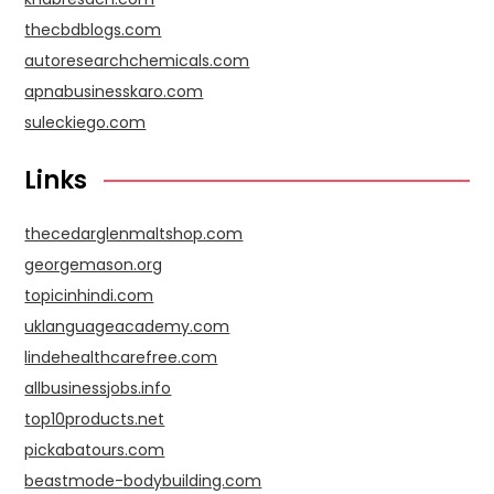
thecbdblogs.com
autoresearchchemicals.com
apnabusinesskaro.com
suleckiego.com
Links
thecedarglenmaltshop.com
georgemason.org
topicinhindi.com
uklanguageacademy.com
lindehealthcarefree.com
allbusinessjobs.info
top10products.net
pickabatours.com
beastmode-bodybuilding.com