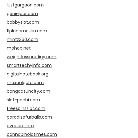
lustgurgaon.com
geniejaar.com
bobbyslot.com
11placemoulin.com
mintz360.com
mohob.net
weightlossprodigy.com
smarttechyinfo.com
digitalnotebook.org
maxualguru.com
bongdasuncity.com
slot-pachi.com
freespinsslot.com
paradisefurballs.com
aveuere.info
cannabinoidtimes.com