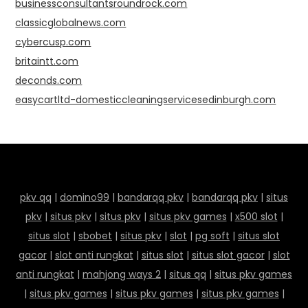
businessconsultantsroundrock.com
classicglobalnews.com
cybercusp.com
britaintt.com
deconds.com
easycartltd-domesticcleaningservicesedinburgh.com
pkv qq
|
domino99
|
bandarqq pkv
|
bandarqq pkv
|
situs
pkv
|
situs pkv
|
situs pkv
|
situs pkv games
|
x500 slot
|
situs slot
|
sbobet
|
situs pkv
|
slot
|
pg soft
|
situs slot
gacor
|
slot anti rungkat
|
situs slot
|
situs slot gacor
|
slot
anti rungkat
|
mahjong ways 2
|
situs qq
|
situs pkv games
|
situs pkv games
|
situs pkv games
|
situs pkv games
|