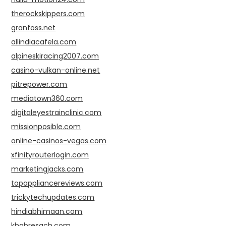
therockskippers.com
granfoss.net
allindiacafela.com
alpineskiracing2007.com
casino-vulkan-online.net
pitrepower.com
mediatown360.com
digitaleyestrainclinic.com
missionposible.com
online-casinos-vegas.com
xfinityrouterlogin.com
marketingjacks.com
topappliancereviews.com
trickytechupdates.com
hindiabhimaan.com
khabresach.com