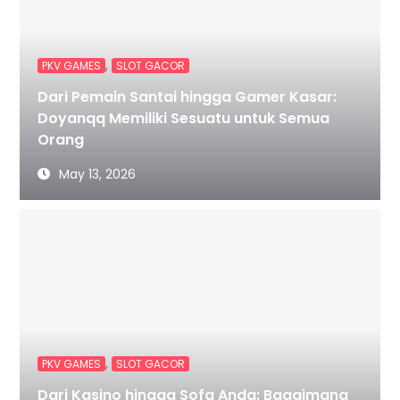
,
PKV GAMES
SLOT GACOR
Dari Pemain Santai hingga Gamer Kasar:
Doyanqq Memiliki Sesuatu untuk Semua
Orang
May 13, 2026
,
PKV GAMES
SLOT GACOR
Dari Kasino hingga Sofa Anda: Bagaimana